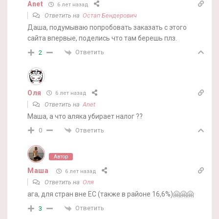
Anet
6 лет назад
Ответить на
Остап Бендерович
Даша, подумываю попробовать заказать с этого
сайта впервые, поделись что там берешь плз.
Ответить
2
Оля
6 лет назад
Ответить на
Anet
Маша, а что аляка убирает налог ??
Ответить
0
Автор
Маша
6 лет назад
Ответить на
Оля
ага, для стран вне ЕС (также в районе 16,6%)🤗🤗🤗
Ответить
3