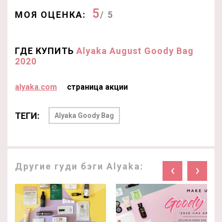
5
МОЯ ОЦЕНКА:
/ 5
ГДЕ КУПИТЬ
Alyaka August Goody Bag
2020
alyaka.com
страница акции
ТЕГИ:
Alyaka Goody Bag
Другие гуди бэги Alyaka:
‹
›