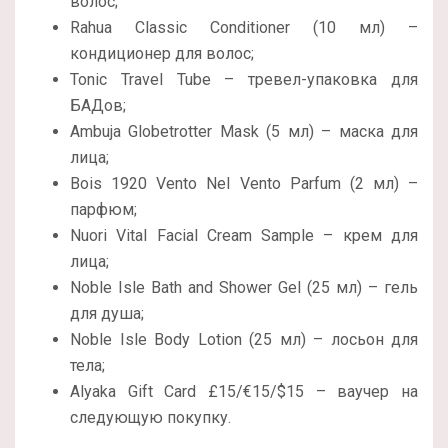
волос;
Rahua Classic Conditioner (10 мл) –
кондиционер для волос;
Tonic Travel Tube – тревел-упаковка для
БАДов;
Ambuja Globetrotter Mask (5 мл) – маска для
лица;
Bois 1920 Vento Nel Vento Parfum (2 мл) –
парфюм;
Nuori Vital Facial Cream Sample – крем для
лица;
Noble Isle Bath and Shower Gel (25 мл) – гель
для душа;
Noble Isle Body Lotion (25 мл) – лосьон для
тела;
Alyaka Gift Card £15/€15/$15 – ваучер на
следующую покупку.