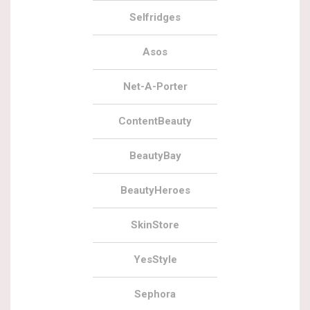
Selfridges
Asos
Net-A-Porter
ContentBeauty
BeautyBay
BeautyHeroes
SkinStore
YesStyle
Sephora