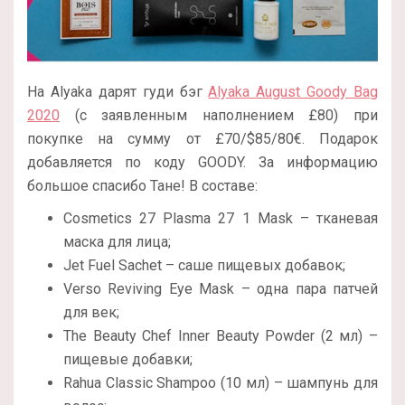
На Alyaka дарят гуди бэг
Alyaka August Goody Bag
2020
(с заявленным наполнением £80) при
покупке на сумму от £70/$85/80€. Подарок
добавляется по коду GOODY. За информацию
большое спасибо Тане! В составе:
Cosmetics 27 Plasma 27 1 Mask – тканевая
маска для лица;
Jet Fuel Sachet – саше пищевых добавок;
Verso Reviving Eye Mask – одна пара патчей
для век;
The Beauty Chef Inner Beauty Powder (2 мл) –
пищевые добавки;
Rahua Classic Shampoo (10 мл) – шампунь для