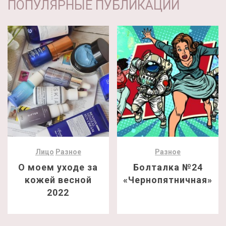
ПОПУЛЯРНЫЕ ПУБЛИКАЦИИ
Лицо
Разное
Разное
О моем уходе за
Болталка №24
кожей весной
«Чернопятничная»
2022