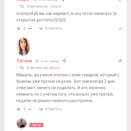
Ответить на
Tatiana
а попробуй им, как вариант, в соц сетях написать (в
открытом доступе)🤔🤔🤔
Ответить
1
Tatiana
6 лет назад
Ответить на
Маша
Машуль, да у меня эпопея с этим товаром, который с
браком, уже третью неделю…Вот они всегда 3 дня
отвечают, ничего не поделать..И это, конечно,
немного, но с учетом того, что вопрос уже третью
неделю не решен, немного расстроена…
Ответить
1
Автор