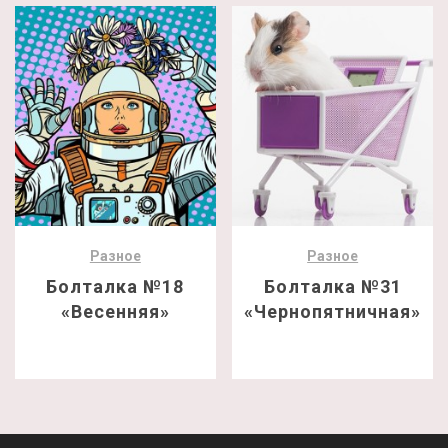
Разное
Разное
Болталка №18
Болталка №31
«Весенняя»
«Чернопятничная»