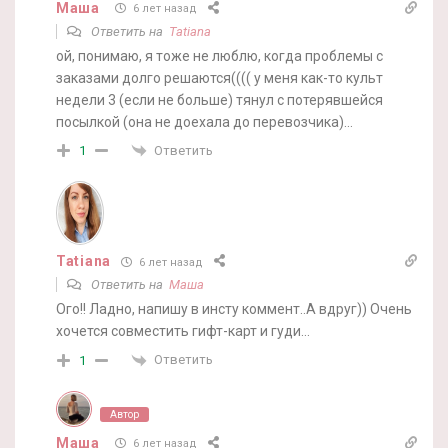
Маша
6 лет назад
Ответить на
Tatiana
ой, понимаю, я тоже не люблю, когда проблемы с
заказами долго решаются(((( у меня как-то культ
недели 3 (если не больше) тянул с потерявшейся
посылкой (она не доехала до перевозчика)…
Ответить
1
Tatiana
6 лет назад
Ответить на
Маша
Ого!! Ладно, напишу в инсту коммент..А вдруг)) Очень
хочется совместить гифт-карт и гуди…
Ответить
1
Автор
Маша
6 лет назад