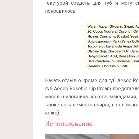
текстурой средств для губ и могу с
понравилось.
Начать отзыв о креме для губ Aesop Ros
губ Aesop Rosehip Lip Cream представ
масел шиповника, кокоса, макадамии, 
также есть немного спирта, но он исп
коже).
Использование