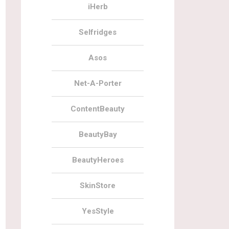
iHerb
Selfridges
Asos
Net-A-Porter
ContentBeauty
BeautyBay
BeautyHeroes
SkinStore
YesStyle