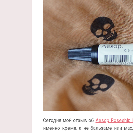
Сегодня мой отзыв об
Aesop Roseship 
именно креме, а не бальзаме или мас