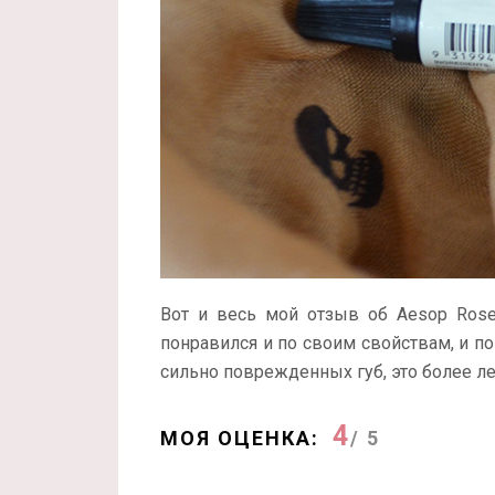
Вот и весь мой отзыв об Aesop Roseh
понравился и по своим свойствам, и по
сильно поврежденных губ, это более ле
4
МОЯ ОЦЕНКА:
/ 5