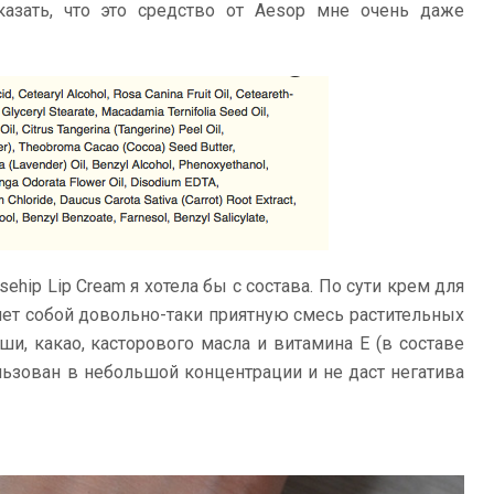
казать, что это средство от Aesop мне очень даже
ehip Lip Cream я хотела бы с состава. По сути крем для
ляет собой довольно-таки приятную смесь растительных
ши, какао, касторового масла и витамина Е (в составе
ользован в небольшой концентрации и не даст негатива