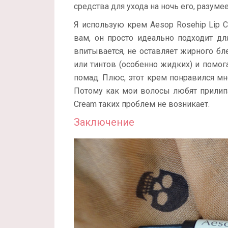
средства для ухода на ночь его, разуме
Я использую крем Aesop Rosehip Lip 
вам, он просто идеально подходит дл
впитывается, не оставляет жирного бл
или тинтов (особенно жидких) и помо
помад. Плюс, этот крем понравился м
Потому как мои волосы любят прилипа
Cream таких проблем не возникает.
Заключение