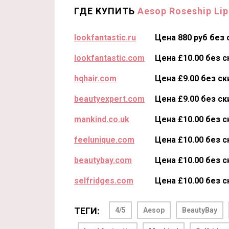
ГДЕ КУПИТЬ
Aesop Roseship Li
lookfantastic.ru
Цена 880 руб без 
lookfantastic.com
Цена £10.00 без 
hqhair.com
Цена £9.00 без ск
beautyexpert.com
Цена £9.00 без ск
mankind.co.uk
Цена £10.00 без 
feelunique.com
Цена £10.00 без 
beautybay.com
Цена £10.00 без 
selfridges.com
Цена £10.00 без 
ТЕГИ:
4/5
Aesop
BeautyBay