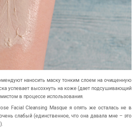
омендуют наносить маску тонким слоем на очищенную
маска успевает высохнуть на коже (дает подсушивающий
 мистом в процессе использования.
se Facial Cleansing Masque я опять же осталась не в
чень слабый (единственное, что она давала мне – это
).