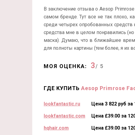
В заключение отзыва о Aesop Primrose F
самом бренде. Тут все не так плохо, 
среди четырех опробованных средств ко
средства мне в целом понравились (но 
маска). Думаю, что в ближайшее врем
для полноты картины (тем более, я их в
3
МОЯ ОЦЕНКА:
/ 5
ГДЕ КУПИТЬ
Aesop Primrose Fa
lookfantastic.ru
Цена 3 822 руб за
lookfantastic.com
Цена £39.00 за 12
hqhair.com
Цена £39.00 за 12