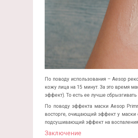
По поводу использования – Aesop рек
кожу лица на 15 минут. За это время 
эффект). То есть ее лучше сбрызгивать
По поводу эффекта маски Aesop Primro
восторге, очищающий эффект у маски о
подсушивающий эффект на воспаления
Заключение