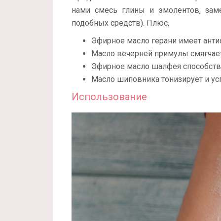
нами смесь глины и эмолентов, зам
подобных средств). Плюс,
Эфирное масло герани имеет анти
Масло вечерней примулы смягчает
Эфирное масло шалфея способств
Масло шиповника тонизирует и ус
Использование