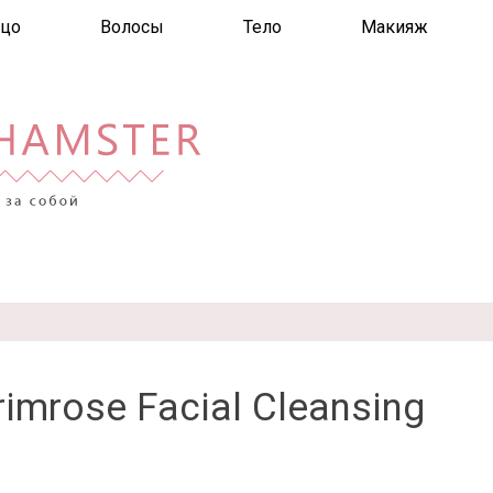
цо
Волосы
Тело
Макияж
imrose Facial Cleansing