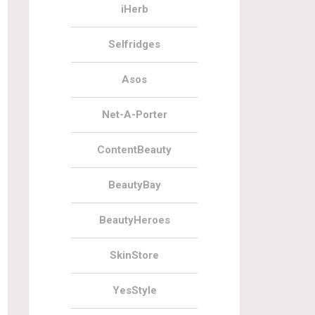
iHerb
Selfridges
Asos
Net-A-Porter
ContentBeauty
BeautyBay
BeautyHeroes
SkinStore
YesStyle