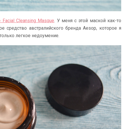
 Facial Cleansing Masque
. У меня с этой маской как-то
е средство австралийского бренда Aesop, которое я
 только легкое недоумение.