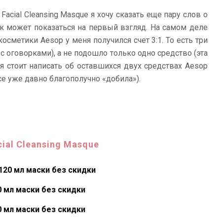
acial Cleansing Masque я хочу сказать еще пару слов о
как может показаться на первый взгляд. На самом деле
сметики Aesop у меня получился счет 3:1. То есть три
с оговорками), а не подошло только одно средство (эта
я стоит написать об оставшихся двух средствах Aesop
се уже давно благополучно «добила»).
cial Cleansing Masque
 120 мл маски без скидки
0 мл маски без скидки
0 мл маски без скидки