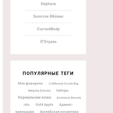
Sephora
Золотое Яблоко
CurrentBody
Л’Этуаль
ПОПУЛЯРНЫЕ ТЕГИ
Мои фавориты
CultBeauty Goody Bag
Natasha Denona
Наборы
Нормальная кожа
Anastasia Beverly
Адвент-
Gold Apple
Hills
календари
Английская косметика