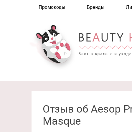
Промокоды
Бренды
Ли
Отзыв об Aesop Pr
Masque