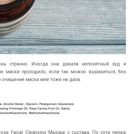
нь странно. Иногда она давала непонятный зуд и
ие маски проходило, если так можно выразиться, без
о очищения маска мне тоже не дала.
ose Facial Cleansing Masque с состава. По сути перед