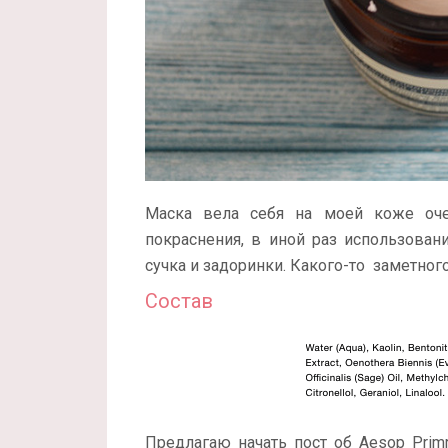
Маска вела себя на моей коже оче
покраснения, в иной раз использован
сучка и задоринки. Какого-то заметног
Состав
Предлагаю начать пост об Aesop Primr