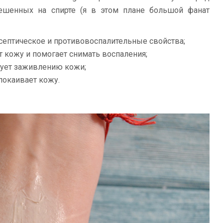
ешенных на спирте (я в этом плане большой фанат
септическое и противовоспалительные свойства;
 кожу и помогает снимать воспаления;
ует заживлению кожи;
покаивает кожу.