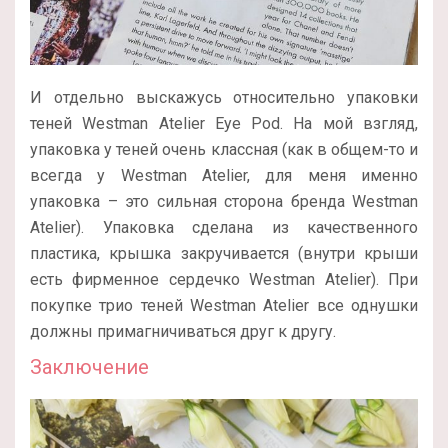
И отдельно выскажусь относительно упаковки
теней Westman Atelier Eye Pod. На мой взгляд,
упаковка у теней очень классная (как в общем-то и
всегда у Westman Atelier, для меня именно
упаковка – это сильная сторона бренда Westman
Atelier). Упаковка сделана из качественного
пластика, крышка закручивается (внутри крыши
есть фирменное сердечко Westman Atelier). При
покупке трио теней Westman Atelier все однушки
должны примагничиваться друг к другу.
Заключение