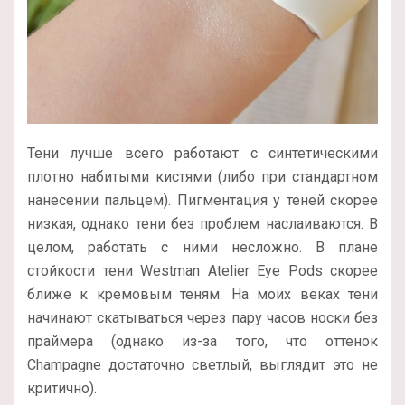
Тени лучше всего работают с синтетическими
плотно набитыми кистями (либо при стандартном
нанесении пальцем). Пигментация у теней скорее
низкая, однако тени без проблем наслаиваются. В
целом, работать с ними несложно. В плане
стойкости тени Westman Atelier Eye Pods скорее
ближе к кремовым теням. На моих веках тени
начинают скатываться через пару часов носки без
праймера (однако из-за того, что оттенок
Champagne достаточно светлый, выглядит это не
критично).