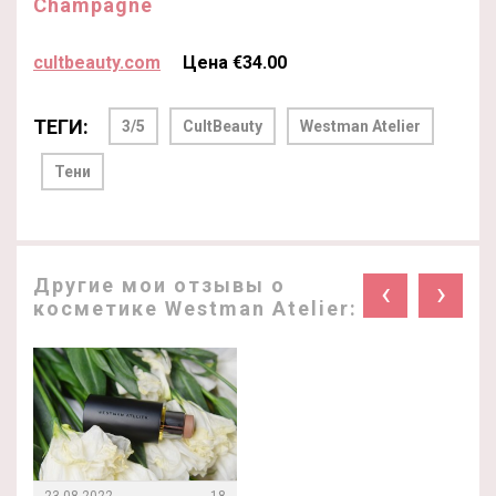
Champagne
cultbeauty.com
Цена €34.00
ТЕГИ:
3/5
CultBeauty
Westman Atelier
Тени
Другие мои отзывы о
‹
›
косметике Westman Atelier:
23.08.2022
18