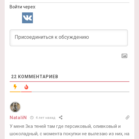
Войти через:
22
КОММЕНТАРИЕВ
NataliN
4 лет назад
У меня 3ка теней там где персиковый, оливковый и
шоколадный, с момента покупки не вылезаю из них, на