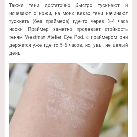
Также тени достаточно быстро тускнеют и
исчезают с кожи, на моих веках тени начинают
тускнеть (без праймера) где-то через 3-4 часа
носки. Праймер заметно продевает стойкость
теням Westman Atelier Eye Pod, с праймером они
держатся уже где-то 5-6 часов, но, увы, не целый
день.