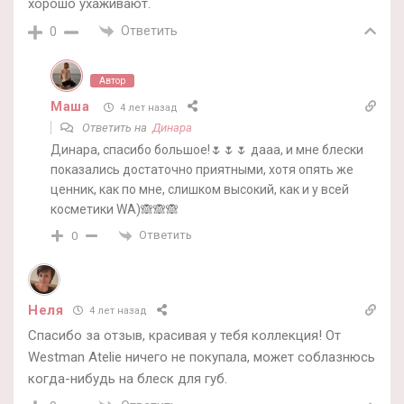
хорошо ухаживают.
Ответить
0
Автор
Маша
4 лет назад
Ответить на
Динара
Динара, спасибо большое!🌷🌷🌷 дааа, и мне блески
показались достаточно приятными, хотя опять же
ценник, как по мне, слишком высокий, как и у всей
косметики WA)🙈🙈🙈
Ответить
0
Неля
4 лет назад
Спасибо за отзыв, красивая у тебя коллекция! От
Westman Atelie ничего не покупала, может соблазнюсь
когда-нибудь на блеск для губ.