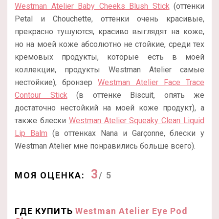
Westman Atelier Baby Cheeks Blush Stick
(оттенки
Petal и Chouchette, оттенки очень красивые,
прекрасно тушуются, красиво выглядят на коже,
но на моей коже абсолютно не стойкие, среди тех
кремовых продукты, которые есть в моей
коллекции, продукты Westman Atelier самые
нестойкие), бронзер
Westman Atelier Face Trace
Contour Stick
(в оттенке Biscuit, опять же
достаточно нестойкий на моей коже продукт), а
также блески
Westman Atelier Squeaky Clean Liquid
Lip Balm
(в оттенках Nana и Garçonne, блески у
Westman Atelier мне понравились больше всего).
3
МОЯ ОЦЕНКА:
/ 5
ГДЕ КУПИТЬ
Westman Atelier Eye Pod