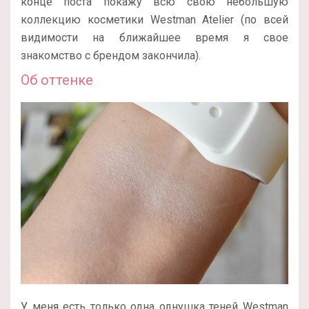
конце поста покажу всю свою небольшую
коллекцию косметики Westman Atelier (по всей
видимости на ближайшее время я свое
знакомство с брендом закончила).
Об оттенке
У меня есть только одна однушка теней Westman