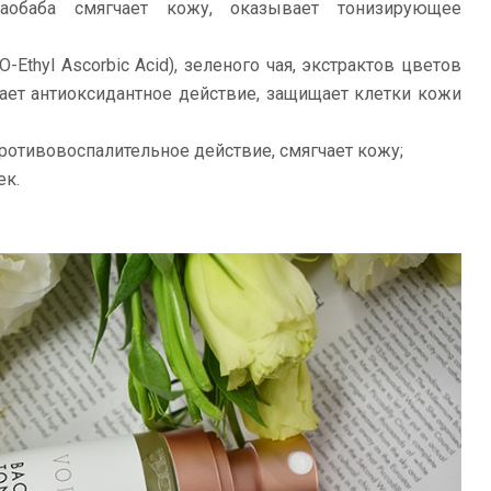
баобаба смягчает кожу, оказывает тонизирующее
Ethyl Ascorbic Acid), зеленого чая, экстрактов цветов
ает антиоксидантное действие, защищает клетки кожи
ротивовоспалительное действие, смягчает кожу;
ек.