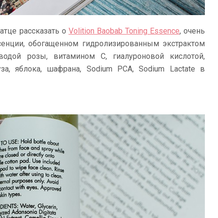
атце рассказать о
Volition Baobab Toning Essence
, очень
енции, обогащенном гидролизированным экстрактом
водой розы, витамином С, гиалуроновой кислотой,
за, яблока, шафрана, Sodium PCA, Sodium Lactate в