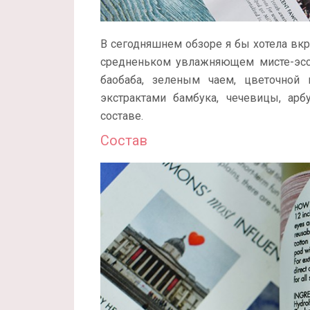
В сегодняшнем обзоре я бы хотела вкр
средненьком увлажняющем мисте-эсс
баобаба, зеленым чаем, цветочной 
экстрактами бамбука, чечевицы, арбу
составе.
Состав