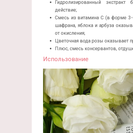
Гидролизированный экстракт 
действие;
Смесь из витамина С (в форме 3-O-
шафрана, яблока и арбуза оказыв
от окисления;
Цветочная вода розы оказывает п
Плюс, смесь консервантов, отдуш
Использование