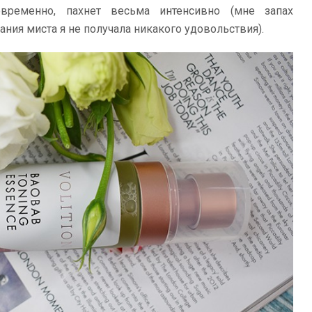
ременно, пахнет весьма интенсивно (мне запах
ания миста я не получала никакого удовольствия).