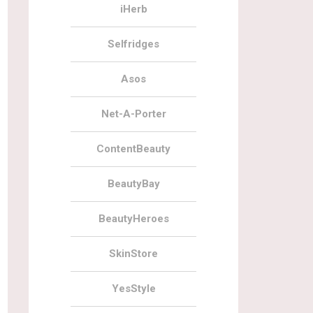
iHerb
Selfridges
Asos
Net-A-Porter
ContentBeauty
BeautyBay
BeautyHeroes
SkinStore
YesStyle