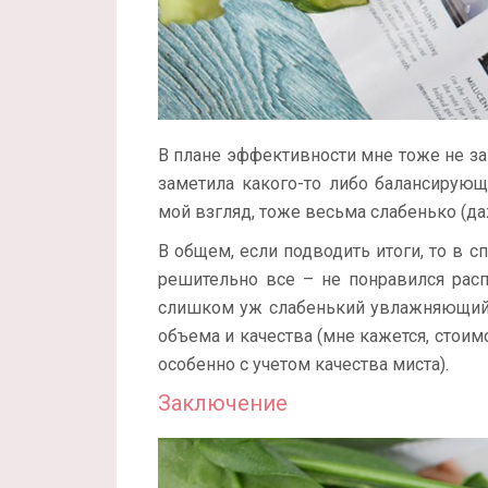
В плане эффективности мне тоже не за ч
заметила какого-то либо балансирующ
мой взгляд, тоже весьма слабенько (да
В общем, если подводить итоги, то в сп
решительно все – не понравился расп
слишком уж слабенький увлажняющий 
объема и качества (мне кажется, стоим
особенно с учетом качества миста).
Заключение