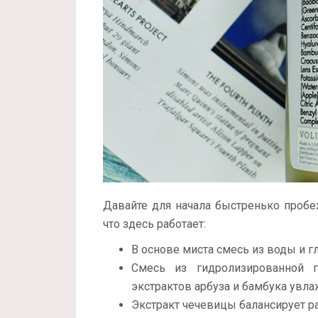
Давайте для начала быстренько пробежи
что здесь работает:
В основе миста смесь из воды и г
Смесь из гидролизированной ги
экстрактов арбуза и бамбука увла
Экстракт чечевицы балансирует р