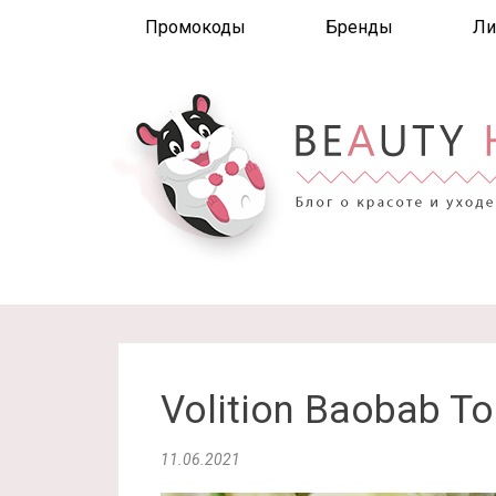
Промокоды
Бренды
Ли
Volition Baobab T
11.06.2021