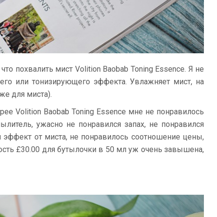
то похвалить мист Volition Baobab Toning Essence. Я не
его или тонизирующего эффекта. Увлажняет мист, на
же для миста).
рее Volition Baobab Toning Essence мне не понравилось
ылитель, ужасно не понравился запах, не понравился
эффект от миста, не понравилось соотношение цены,
ость £30.00 для бутылочки в 50 мл уж очень завышена,