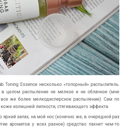
bab Toning Essence несколько «топорный» распылитель.
но в целом распыление не мелкое и не облачное (мне
 все же более мелкодисперсное распыление). Сам по
а коже излишней липкости, стягивающего эффекта.
о яркий запах, на мой нос (конечно же, в очередной раз
тие ароматов у всех разное) средство пахнет чем-то