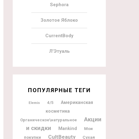
Sephora
Золотое Яблоко
CurrentBody
Л’Этуаль
ПОПУЛЯРНЫЕ ТЕГИ
Американская
4/5
Elemis
косметика
Акции
Органическое\натуральное
и скидки
Mankind
Мои
CultBeauty
покупки
Сухая