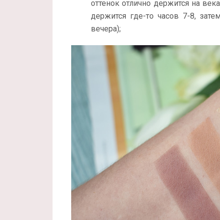
оттенок отлично держится на веках
держится где-то часов 7-8, зате
вечера);