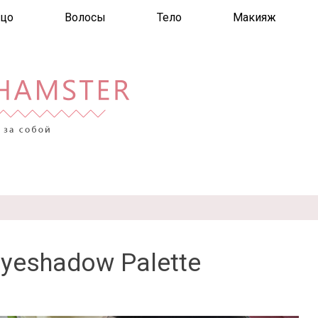
цо
Волосы
Тело
Макияж
 Eyeshadow Palette