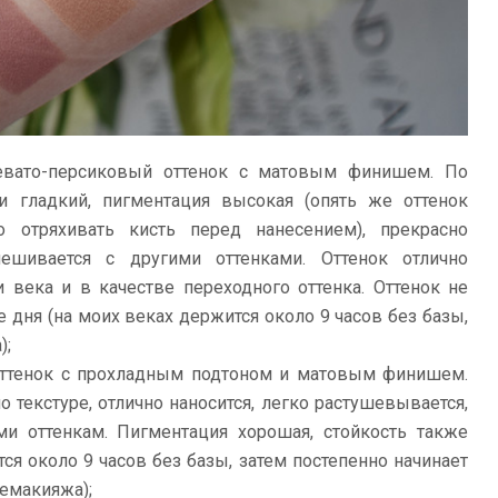
невато-персиковый оттенок с матовым финишем. По
 и гладкий, пигментация высокая (опять же оттенок
 отряхивать кисть перед нанесением), прекрасно
мешивается с другими оттенками. Оттенок отлично
 века и в качестве переходного оттенка. Оттенок не
е дня (на моих веках держится около 9 часов без базы,
);
оттенок с прохладным подтоном и матовым финишем.
о текстуре, отлично наносится, легко растушевывается,
ми оттенкам. Пигментация хорошая, стойкость также
ся около 9 часов без базы, затем постепенно начинает
демакияжа);