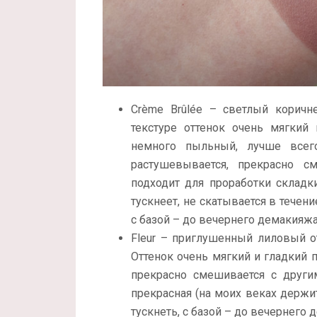
Crème Brûlée – светлый корич
текстуре оттенок очень мягкий
немного пыльный, лучше всего
растушевывается, прекрасно с
подходит для проработки складки
тускнеет, не скатывается в течени
с базой – до вечернего демакияжа
Fleur – приглушенный лиловый 
Оттенок очень мягкий и гладкий п
прекрасно смешивается с други
прекрасная (на моих веках держит
тускнеть, с базой – до вечернего 