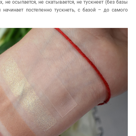
, не осыпается, не скатывается, не тускнеет (без базы
м начинает постепенно тускнеть, с базой – до самого