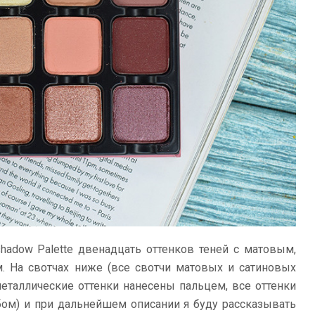
eshadow Palette двенадцать оттенков теней с матовым,
 На свотчах ниже (все свотчи матовых и сатиновых
еталлические оттенки нанесены пальцем, все оттенки
ом) и при дальнейшем описании я буду рассказывать