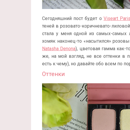
Сегодняшний пост будет о
Viseart Pari
теней в розовато-коричневато-лиловой 
стала у меня одной из самых-самых 
хомяк наконец-то «насытился» розовы
Natasha Denona
), цветовая гамма как-т
же, на мой взгляд, не все оттенки в 
есть к чему), но давайте обо всем по п
Оттенки