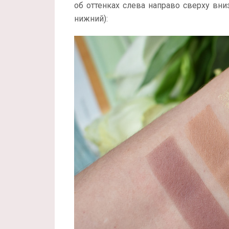
об оттенках слева направо сверху вниз
нижний):