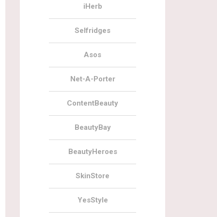
iHerb
Selfridges
Asos
Net-A-Porter
ContentBeauty
BeautyBay
BeautyHeroes
SkinStore
YesStyle