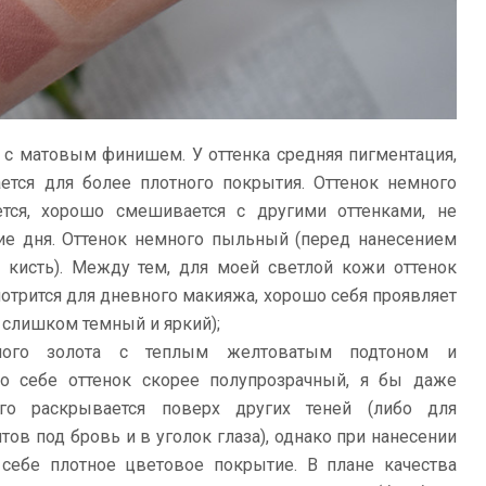
 с матовым финишем. У оттенка средняя пигментация,
ется для более плотного покрытия. Оттенок немного
тся, хорошо смешивается с другими оттенками, не
ние дня. Оттенок немного пыльный (перед нанесением
 кисть). Между тем, для моей светлой кожи оттенок
мотрится для дневного макияжа, хорошо себя проявляет
е слишком темный и яркий);
елого золота с теплым желтоватым подтоном и
о себе оттенок скорее полупрозрачный, я бы даже
го раскрывается поверх других теней (либо для
тов под бровь и в уголок глаза), однако при нанесении
ебе плотное цветовое покрытие. В плане качества