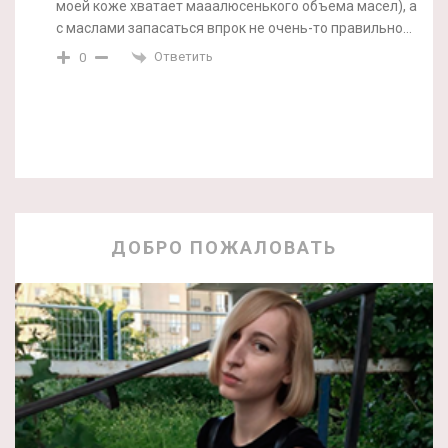
моей коже хватает мааалюсенького объема масел), а
с маслами запасаться впрок не очень-то правильно…
Ответить
0
ДОБРО ПОЖАЛОВАТЬ