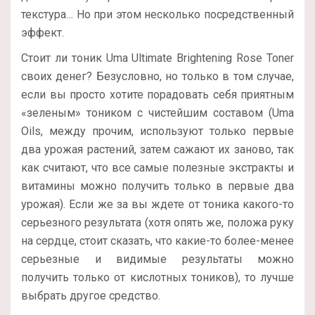
текстура… Но при этом несколько посредственный
эффект.
Стоит ли тоник Uma Ultimate Brightening Rose Toner
своих денег? Безусловно, но только в том случае,
если вы просто хотите порадовать себя приятным
«зеленым» тоником с чистейшим составом (Uma
Oils, между прочим, используют только первые
два урожая растений, затем сажают их заново, так
как считают, что все самые полезные экстракты и
витамины можно получить только в первые два
урожая). Если же за вы ждете от тоника какого-то
серьезного результата (хотя опять же, положа руку
на сердце, стоит сказать, что какие-то более-менее
серьезные и видимые результаты можно
получить только от кислотных тоников), то лучше
выбрать другое средство.