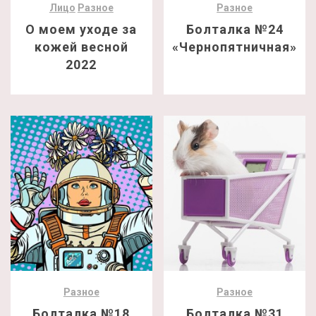
Лицо
Разное
Разное
О моем уходе за
Болталка №24
кожей весной
«Чернопятничная»
2022
Разное
Разное
Болталка №18
Болталка №31