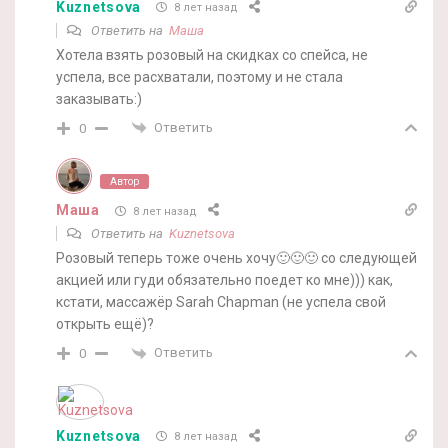
Kuznetsova
8 лет назад
Ответить на
Маша
Хотела взять розовый на скидках со спейса, не
успела, все расхватали, поэтому и не стала
заказывать:)
Ответить
0
Автор
Маша
8 лет назад
Ответить на
Kuznetsova
Розовый теперь тоже очень хочу🙂🙂🙂 со следующей
акцией или гуди обязательно поедет ко мне))) как,
кстати, массажёр Sarah Chapman (не успела свой
открыть ещё)?
Ответить
0
Kuznetsova
8 лет назад