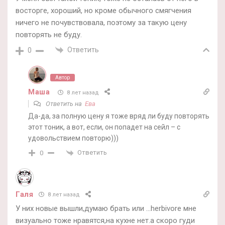
восторге, хороший, но кроме обычного смягчения
ничего не почувствовала, поэтому за такую цену
повторять не буду.
Ответить
0
Автор
Маша
8 лет назад
Ответить на
Ева
Да-да, за полную цену я тоже вряд ли буду повторять
этот тоник, а вот, если, он попадет на сейл – с
удовольствием повторю)))
Ответить
0
Галя
8 лет назад
У них новые вышли,думаю брать или …herbivore мне
визуально тоже нравятся,на кухне нет.а скоро гуди