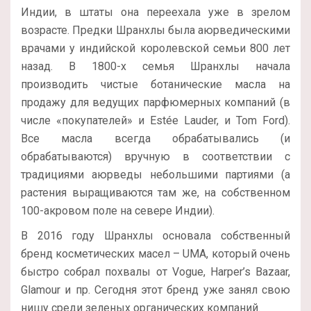
Индии, в штаты она переехала уже в зрелом
возрасте. Предки Шранхлы была аюрведическими
врачами у индийской королевской семьи 800 лет
назад. В 1800-х семья Шранхлы начала
производить чистые ботанические масла на
продажу для ведущих парфюмерных компаний (в
числе «покупателей» и Estée Lauder, и Tom Ford).
Все масла всегда обрабатывались (и
обрабатываются) вручную в соответствии с
традициями аюрведы небольшими партиями (а
растения выращиваются там же, на собственном
100-акровом поле на севере Индии).
В 2016 году Шранхлы основала собственный
бренд косметических масел – UMA, который очень
быстро собрал похвалы от Vogue, Harper’s Bazaar,
Glamour и пр. Сегодня этот бренд уже занял свою
нишу среди зеленых органических компаний.