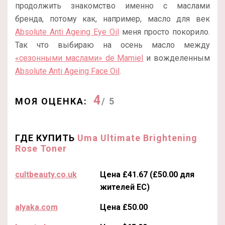
продолжить знакомство именно с маслами
бренда, потому как, например, масло для век
Absolute Anti Ageing Eye Oil
меня просто покорило.
Так что выбираю на осень масло между
«сезонными маслами» de Mamiel
и вожделенным
Absolute Anti Ageing Face Oil
.
4
МОЯ ОЦЕНКА:
/ 5
ГДЕ КУПИТЬ
Uma Ultimate Brightening
Rose Toner
cultbeauty.co.uk
Цена £41.67 (£50.00 для
жителей ЕС)
alyaka.com
Цена £50.00