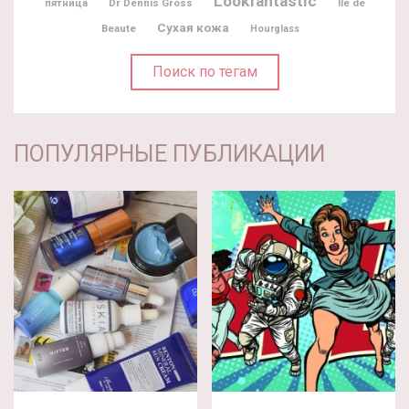
Lookfantastic
Dr Dennis Gross
Ile de
пятница
Сухая кожа
Beaute
Hourglass
Поиск по тегам
ПОПУЛЯРНЫЕ ПУБЛИКАЦИИ