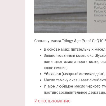
Состав у масла Trilogy Age Proof CoQ10 
В основе микс питательных масел
Запатентованный комплекс Glycable
повышает эластичность кожи, ок
коже сияние;
Убихинол (мощный антиоксидант);
Масло таману оказывает антибакт
И мое любимое масло черного тми
противовоспалительное действие, 
Использование