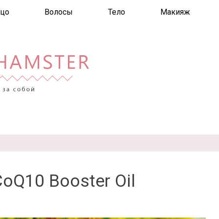
цо
Волосы
Тело
Макияж
CoQ10 Booster Oil