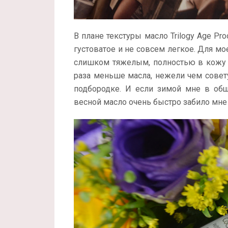
В плане текстуры масло Trilogy Age Pro
густоватое и не совсем легкое. Для м
слишком тяжелым, полностью в кожу о
раза меньше масла, нежели чем совету
подбородке. И если зимой мне в общ
весной масло очень быстро забило мне