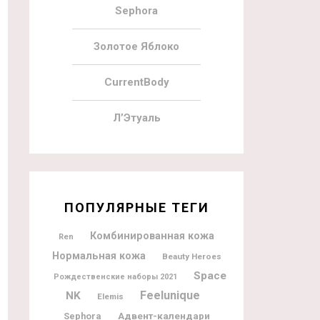
Sephora
Золотое Яблоко
CurrentBody
Л’Этуаль
ПОПУЛЯРНЫЕ ТЕГИ
Комбинированная кожа
Ren
Нормальная кожа
Beauty Heroes
Space
Рождественские наборы 2021
Feelunique
NK
Elemis
Адвент-календари
Sephora