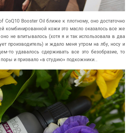
of CoQ10 Booster Oil ближе к плотному, оно достаточно
оей комбинированной кожи это масло оказалось все же
но не впитывалось (хотя я и так использовала в два
ет производитель) и ждало меня утром на лбу, носу и
ем-то удавалось сдерживать все это безобразие, то
 поры и призвало «в студию» подкожники…