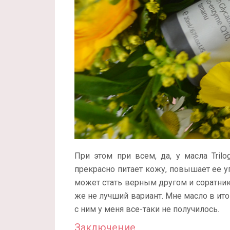
При этом при всем, да, у масла Trilo
прекрасно питает кожу, повышает ее уп
может стать верным другом и соратни
же не лучший вариант. Мне масло в ито
с ним у меня все-таки не получилось.
Заключение