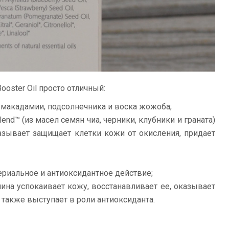
Booster Oil просто отличный:
 макадамии, подсолнечника и воска жожоба;
nd™ (из масел семян чиа, черники, клубники и граната)
азывает защищает клетки кожи от окисления, придает
ериальное и антиоксидантное действие;
на успокаивает кожу, восстанавливает ее, оказывает
также выступает в роли антиоксиданта.