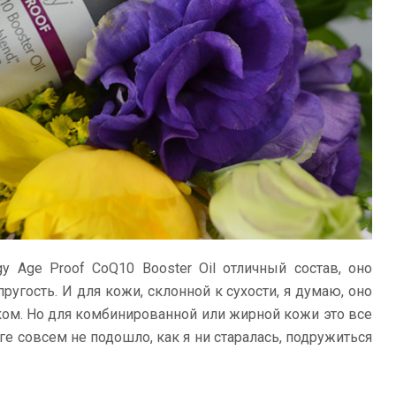
gy Age Proof CoQ10 Booster Oil отличный состав, оно
ругость. И для кожи, склонной к сухости, я думаю, оно
ком. Но для комбинированной или жирной кожи это все
ге совсем не подошло, как я ни старалась, подружиться