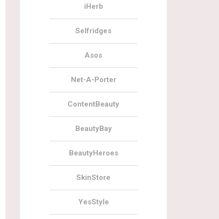
iHerb
Selfridges
Asos
Net-A-Porter
ContentBeauty
BeautyBay
BeautyHeroes
SkinStore
YesStyle