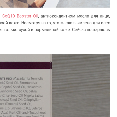
f CoQ10 Booster Oil
, антиоксидантном масле для лица,
оей коже. Несмотря на то, что масло заявлено для всех
ет только сухой и нормальной коже. Сейчас постараюсь