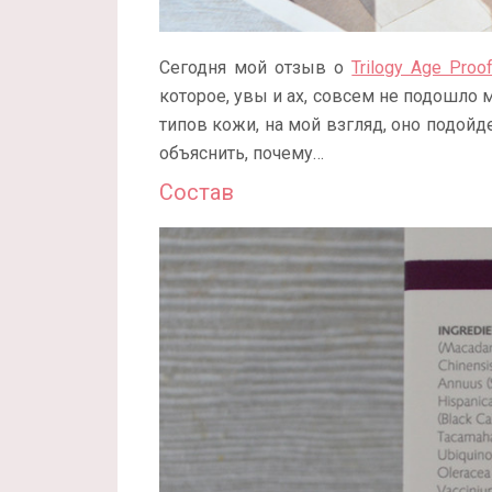
Сегодня мой отзыв о
Trilogy Age Proo
которое, увы и ах, совсем не подошло м
типов кожи, на мой взгляд, оно подойд
объяснить, почему…
Состав