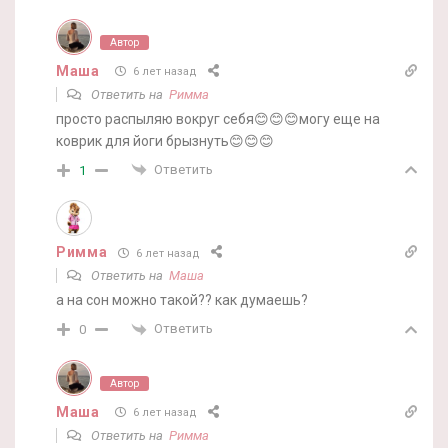
Автор
Маша
6 лет назад
Ответить на
Римма
просто распыляю вокруг себя😊😊😊могу еще на
коврик для йоги брызнуть😊😊😊
Ответить
1
Римма
6 лет назад
Ответить на
Маша
а на сон можно такой?? как думаешь?
Ответить
0
Автор
Маша
6 лет назад
Ответить на
Римма