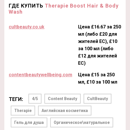
ГДЕ КУПИТЬ
Therapie Boost Hair & Body
Wash
cultbeauty.co.uk
Цена £16.67 за 250
мл (либо £20 для
жителей ЕС), £10
за 100 мл (либо
£12 для жителей
ЕС)
contentbeautywellbeing.com
Цена £15 за 250
мл, £10 за 100 мл
ТЕГИ:
4/5
Content Beauty
CultBeauty
Therapie
Английская косметика
Гель для душа
Органическое\натуральное