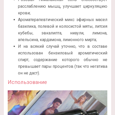
расслаблению мышц, улучшает циркуляцию
крови;
Ароматерапевтический микс эфирных масел
базилика, полевой и колосистой мяты, литсея
кубебы, эвкалипта, ниаули, лимона,
апельсина, кардамона, лимонного мирта;
И на всякий случай уточню, что в составе
использован бензиловый ароматический
спирт, содержание которого обычно не
превышает пары процентов (так что негатива
он не даст).
Использование