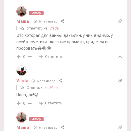
Автор
Маша
6 лет назад
Ответить на
Vlada
Это которая для ванны, да? Блин, у них, видимо, у
всей косметики классные ароматы, придётся все
пробовать😂😂😂
Ответить
0
Vlada
6 лет назад
Ответить на
Маша
Попадос!😂
Ответить
0
Автор
Маша
6 лет назад