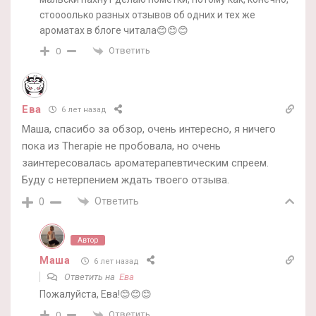
стоооолько разных отзывов об одних и тех же
ароматах в блоге читала😊😊😊
Ответить
0
Ева
6 лет назад
Маша, спасибо за обзор, очень интересно, я ничего
пока из Therapie не пробовала, но очень
заинтересовалась ароматерапевтическим спреем.
Буду с нетерпением ждать твоего отзыва.
Ответить
0
Автор
Маша
6 лет назад
Ответить на
Ева
Пожалуйста, Ева!😊😊😊
Ответить
0