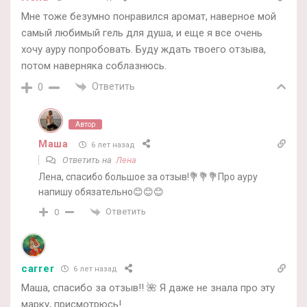
Мне тоже безумно понравился аромат, наверное мой
самый любимый гель для душа, и еще я все очень
хочу ауру попробовать. Буду ждать твоего отзыва,
потом наверняка соблазнюсь.
Ответить
0
Автор
Маша
6 лет назад
Ответить на
Лена
Лена, спасибо большое за отзыв!💐💐💐Про ауру
напишу обязательно😊😊😊
Ответить
0
carrer
6 лет назад
Маша, спасибо за отзыв!! 🌺 Я даже не знала про эту
марку, присмотрюсь!