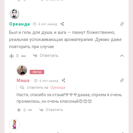
Ореанда
6 лет назад
Был и гель для душа, и aura — пахнут божественно,
реальная успокаивающая ароматерапия. Думаю даже
повторить при случае.
Ответить
0
Автор
Маша
6 лет назад
Ответить на
Ореанда
Настя, спасибо за отзыв!🌹🌹🌹даааа, спреем я очень
прониклась, он очень классный😍😍😍
Ответить
0