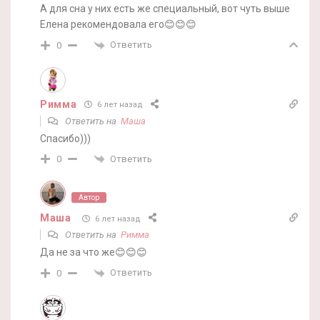
А для сна у них есть же специальный, вот чуть выше
Елена рекомендовала его😊😊😊
Ответить
0
Римма
6 лет назад
Ответить на
Маша
Спасибо)))
Ответить
0
Автор
Маша
6 лет назад
Ответить на
Римма
Да не за что же😊😊😊
Ответить
0