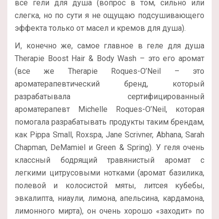
все гели для душа (вопрос в том, сильно или
слегка, но по сути я не ощущаю подсушивающего
эффекта только от масел и кремов для душа).
И, конечно же, самое главное в геле для душа
Therapie Boost Hair & Body Wash – это его аромат
(все же Therapie Roques-O’Neil – это
ароматерапевтический бренд, который
разрабатывала сертифицированный
ароматерапевт Michelle Roques-O’Neil, которая
помогала разрабатывать продукты таким брендам,
как Pippa Small, Roxspa, Jane Scrivner, Abhana, Sarah
Chapman, DeMamiel и Green & Spring). У геля очень
классный бодрящий травянистый аромат с
легкими цитрусовыми нотками (аромат базилика,
полевой и колосистой мяты, литсея кубебы,
эвкалипта, ниаули, лимона, апельсина, кардамона,
лимонного мирта), он очень хорошо «заходит» по