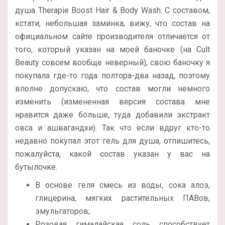
душа Therapie Boost Hair & Body Wash. С составом,
кстати, небольшая заминка, вижу, что состав на
официальном сайте производителя отличается от
того, который указан на моей баночке (на Cult
Beauty совсем вообще неверный), свою баночку я
покупала где-то года полтора-два назад, поэтому
вполне допускаю, что состав могли немного
изменить (измененная версия состава мне
нравится даже больше, туда добавили экстракт
овса и ашвагандхи). Так что если вдруг кто-то
недавно покупал этот гель для душа, отпишитесь,
пожалуйста, какой состав указан у вас на
бутылочке.
В основе геля смесь из воды, сока алоэ,
глицерина, мягких растительных ПАВов,
эмульгаторов;
Розовая гималайская соль способствует