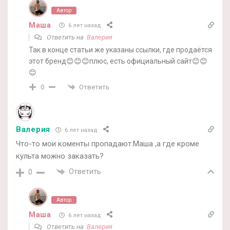
Автор
Маша
6 лет назад
Ответить на
Валерия
Так в конце статьи же указаны ссылки, где продаётся
этот бренд😊😊😊плюс, есть официальный сайт😊😊
😊
Ответить
0
Валерия
6 лет назад
Что-то мои коменты пропадают.Маша ,а где кроме
культа можно заказать?
Ответить
0
Автор
Маша
6 лет назад
Ответить на
Валерия