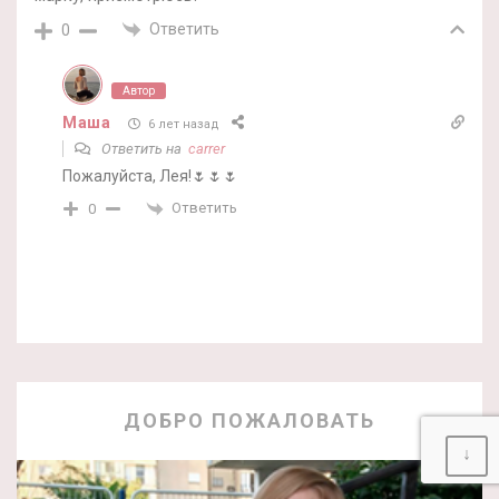
Ответить
0
Автор
Маша
6 лет назад
Ответить на
carrer
Пожалуйста, Лея!🌷🌷🌷
Ответить
0
ДОБРО ПОЖАЛОВАТЬ
↓