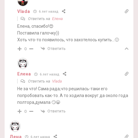
Vlada
6 лет назад
Ответить на
Елена
Елена, спасибо!😍
Поставила галочку))
Хоть что-то появилось, что захотелось купить…🙂
Ответить
0
Елена
6 лет назад
Ответить на
Vlada
Не за что! Сама рада,что решилась-таки его
попробовать как-то. А то ходила вокруг да около года
полтора,думала 🙄😁
Ответить
0
Лена
6 лет назад