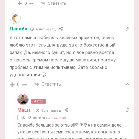
Ответить
0
Папайя
6 лет назад
Я тот самый любитель зеленых ароматов, очень
люблю этот гель для душа за его божественный
запах. Да, немного сушит, но я все равно всегда
стараюсь кремом после душа мазаться, поэтому
проблем с этим не испытываю. Зато сколько
удовольствия 🙂
Ответить
0
Автор
Маша
6 лет назад
Ответить на
Папайя
Спасибо большое за отзыв!!💐💐💐я на самом деле
уже во все посты теми средствами, которые мало-
мальски пахнут делаю пометки, потому как, конечно,