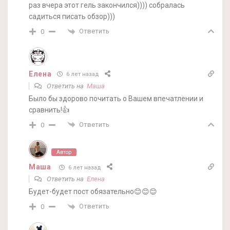
раз вчера этот гель закончился)))) собралась
садиться писать обзор)))
Ответить
0
Елена
6 лет назад
Ответить на
Маша
Было бы здорово почитать о Вашем впечатлении и
сравнить!👍
Ответить
0
Автор
Маша
6 лет назад
Ответить на
Елена
Будет-будет пост обязательно😊😊😊
Ответить
0