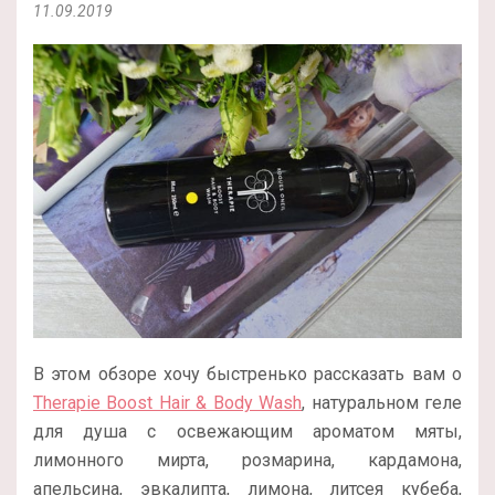
11.09.2019
В этом обзоре хочу быстренько рассказать вам о
Therapie Boost Hair & Body Wash
, натуральном геле
для душа с освежающим ароматом мяты,
лимонного мирта, розмарина, кардамона,
апельсина, эвкалипта, лимона, литсея кубеба,