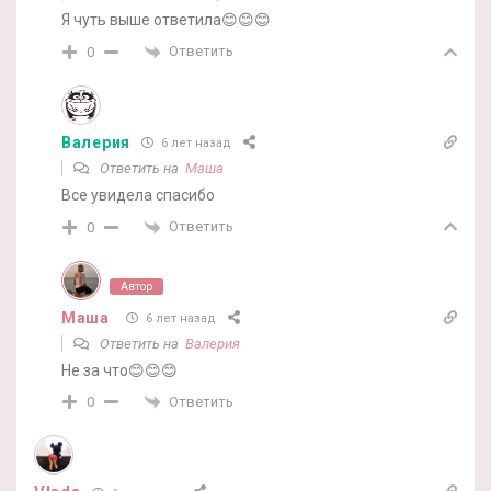
Я чуть выше ответила😊😊😊
Ответить
0
Валерия
6 лет назад
Ответить на
Маша
Все увидела спасибо
Ответить
0
Автор
Маша
6 лет назад
Ответить на
Валерия
Не за что😊😊😊
Ответить
0