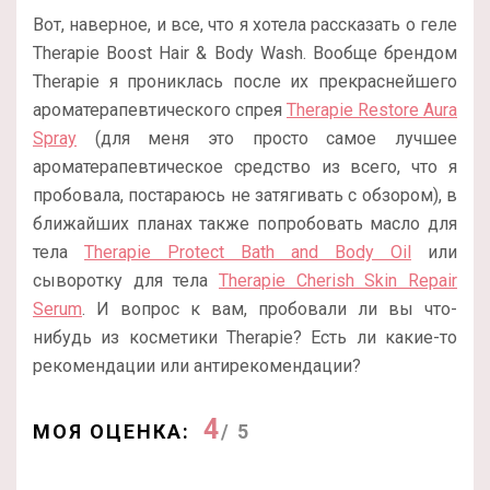
Вот, наверное, и все, что я хотела рассказать о геле
Therapie Boost Hair & Body Wash. Вообще брендом
Therapie я прониклась после их прекраснейшего
ароматерапевтического спрея
Therapie Restore Aura
Spray
(для меня это просто самое лучшее
ароматерапевтическое средство из всего, что я
пробовала, постараюсь не затягивать с обзором), в
ближайших планах также попробовать масло для
тела
Therapie Protect Bath and Body Oil
или
сыворотку для тела
Therapie Cherish Skin Repair
Serum
. И вопрос к вам, пробовали ли вы что-
нибудь из косметики Therapie? Есть ли какие-то
рекомендации или антирекомендации?
4
МОЯ ОЦЕНКА:
/ 5