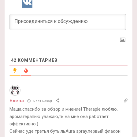
42
КОММЕНТАРИЕВ
Елена
6 лет назад
Маша,спасибо за обзор и мнение! Therapie люблю,
ароматерапию уважаю,тк на мне она работает
эффективно:)
Сейчас уде третья бутыльAura spray,первый флакон