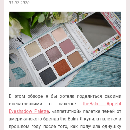
01.07.2020
В этом обзоре я бы хотела поделиться своими
впечатлениями о палетке
theBalm Appetit
Eyeshadow Palette
, «аппетитной» палетке теней от
американского бренда the Balm. Я купила палетку в
прошлом году после того, как получила однушку