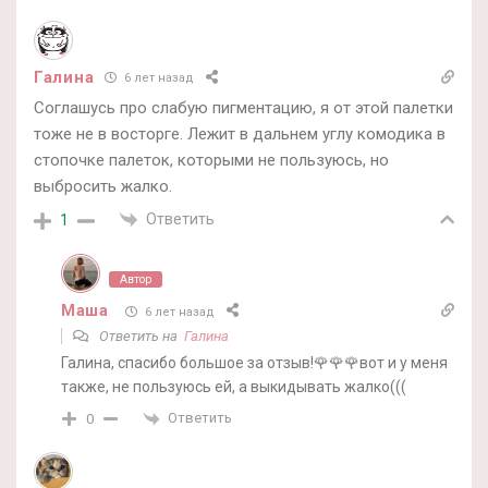
Галина
6 лет назад
Соглашусь про слабую пигментацию, я от этой палетки
тоже не в восторге. Лежит в дальнем углу комодика в
стопочке палеток, которыми не пользуюсь, но
выбросить жалко.
Ответить
1
Автор
Маша
6 лет назад
Ответить на
Галина
Галина, спасибо большое за отзыв!🌹🌹🌹вот и у меня
также, не пользуюсь ей, а выкидывать жалко(((
Ответить
0