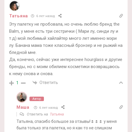
Татьяна
6 лет назад
Эту палетку не пробовала, но очень люблю бренд the
Balm, у меня есть три сестрички ( Мари лу, синди лу и
т.д) мой любимый хайлайтер много лет именно мэри
лу. Банана мама тоже классный бронзер и не рыжий на
бледной мне.
Да, конечно, сейчас уже интереснее hourglass и другие
бренды, но с моим обилием косметики возвращаюсь
к нему снова и снова.
Ответить
1
Автор
Маша
6 лет назад
Ответить на
Татьяна
Татьяна, спасибо большое за отзывы!🌷🌷🌷 у меня
была только эта палетка, но я как-то не слишком