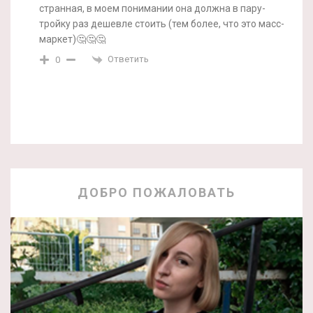
странная, в моем понимании она должна в пару-
тройку раз дешевле стоить (тем более, что это масс-
маркет)🤔🤔🤔
Ответить
0
ДОБРО ПОЖАЛОВАТЬ