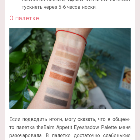
тускнеть через 5-6 часов носки.
О палетке
Если подводить итоги, могу сказать, что в общем-
то палетка theBalm Appetit Eyeshadow Palette меня
разочаровала. В палетке достаточно слабенькие