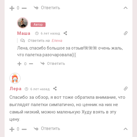
Ответить
0
Автор
Маша
6 лет назад
Ответить на
Елена
Лена, спасибо большое за отзыв!🌺🌺🌺 очень жаль,
что палетка разочаровала(((
Ответить
0
Лера
6 лет назад
Спасибо за обзор, я вот тоже обратила внимание, что
выглядят палетки симпатично, но ценник на них не
самый низкий, можно маленькую Худу взять в эту
цену.
Ответить
0