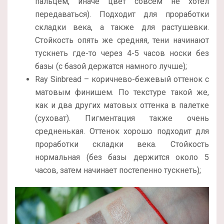
пальцем, иначе цвет совсем не хотел
передаваться). Подходит для проработки
складки века, а также для растушевки.
Стойкость опять же средняя, тени начинают
тускнеть где-то через 4-5 часов носки без
базы (с базой держатся намного лучше);
Ray Sinbread – коричнево-бежевый оттенок с
матовым финишем. По текстуре такой же,
как и два других матовых оттенка в палетке
(суховат). Пигментация также очень
средненькая. Оттенок хорошо подходит для
проработки складки века. Стойкость
нормальная (без базы держится около 5
часов, затем начинает постепенно тускнеть);