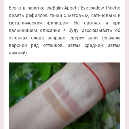
Всего в палетке theBalm Appetit Eyeshadow Palette
девять рефиллов теней с матовым, сатиновым и
металлическим финишем. На свотчах и при
дальнейшем описании я буду рассказывать об
оттенках слева направо сверху вниз (сначала
верхний ряд оттенков, затем средний, затем
нижний):