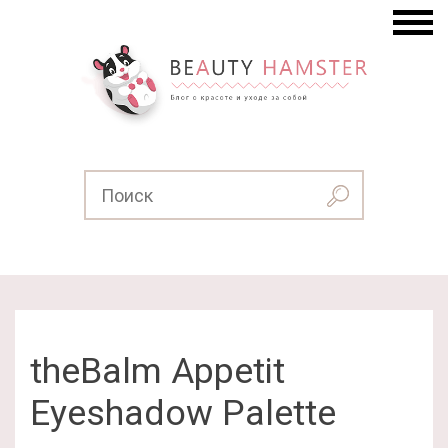
theBalm Appetit
Eyeshadow Palette