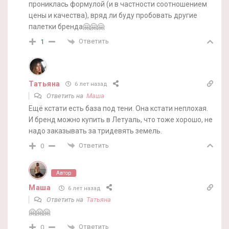
прониклась формулой (и в частности соотношением
цены и качества), вряд ли буду пробовать другие
палетки бренда🤗🤗🤗
Ответить
1
Татьяна
6 лет назад
Ответить на
Маша
Ещё кстати есть база под тени. Она кстати неплохая.
И бренд можно купить в Летуаль, что тоже хорошо, не
надо заказывать за тридевять земель.
Ответить
0
Автор
Маша
6 лет назад
Ответить на
Татьяна
🤗🤗🤗
Ответить
0