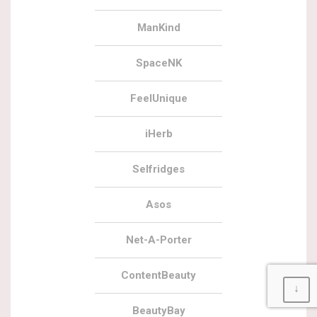
ManKind
SpaceNK
FeelUnique
iHerb
Selfridges
Asos
Net-A-Porter
ContentBeauty
↓
BeautyBay