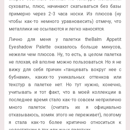
суховаты, плюс, начинают скатываться без базы
примерно через 2-3 часа носки. Из плюсов (ну
чтобы как-то немного уравновесить) отмечу, что
металлики не осыпаются и легко наносятся.
Лично для меня у палетки theBalm Appetit
Eyeshadow Palette оказалось больше минусов,
нежели чем плюсов. Ну, то есть, в целом палетка
не плохая, ей вполне можно пользоваться. Но я не
вижу для себя причин «танцевать вокруг нее с
бубнами», каких-то уникальных оттенков или
текстур в палетке нет. Но тут нужно, конечно,
учитывать и тот факт, что в моей коллекции в
последнее время стало как-то совсем неприлично
много палеток (считать их я официально
отказываюсь, хомяк этого не переживет), поэтому
я стала как-то более критично относиться к
недостаткам в тех или иных палетках…