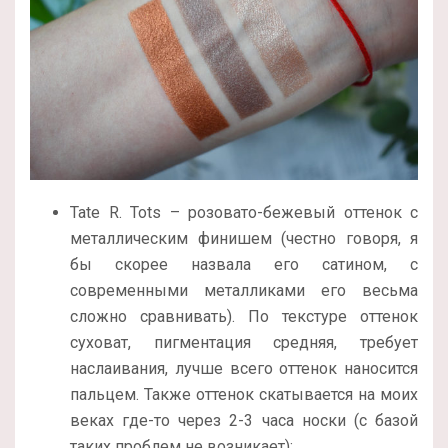
Tate R. Tots – розовато-бежевый оттенок с
металлическим финишем (честно говоря, я
бы скорее назвала его сатином, с
современными металликами его весьма
сложно сравнивать). По текстуре оттенок
суховат, пигментация средняя, требует
наслаивания, лучше всего оттенок наносится
пальцем. Также оттенок скатывается на моих
веках где-то через 2-3 часа носки (с базой
таких проблем не возникает);