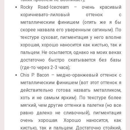
Rocky Road-Icecream – очень красивый
коричневато-лиловый оттенок с
металлическим финишем (опять же я бы
скорее назвала его уверенным сатиным). По
текстуре суховат, пигментация у него вполне
хорошая, хорошо наносится как кистью, так и
пальцем. Не осыпается, однако на моих веках
достаточно быстро скатывается без базы
(где-то через 2-3 часа);
Chis P. Bacon – медно-оранжевый оттенок с
металлическим финишем (вот этот оттенок я
действительно готова назвать металликом,
хоть и не самым ярким). По текстуре более
мягкий, чем другие оттенки в палетке (но все
равно далеко не сливочный), пигментация
очень хорошая. Хорошо наносится, как
кистью, так и пальцем. Достаточно стойкий,