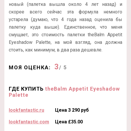
новый (палетка вышла около 4 лет назад) и
скорее всего сейчас эта формула немного
устарела (думаю, что 4 года назад оценила бы
палетку куда выше). Единственное, что меня
смущает, это стоимость палетки theBalm Appetit
Eyeshadow Palette, на мой взгляд, она должна
стоить, как минимум, в два раза дешевле.
3
МОЯ ОЦЕНКА:
/ 5
ГДЕ КУПИТЬ
theBalm Appetit Eyeshadow
Palette
lookfantastic.ru
Цена 3 290 руб
lookfantastic.com
Цена £35.00