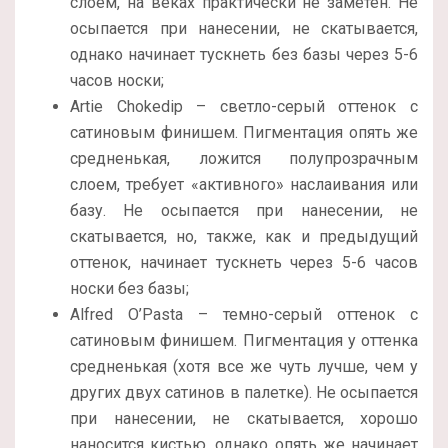
слоем, на веках практически не заметен. Не
осыпается при нанесении, не скатывается,
однако начинает тускнеть без базы через 5-6
часов носки;
Artie Chokedip – светло-серый оттенок с
сатиновым финишем. Пигментация опять же
средненькая, ложится полупрозрачным
слоем, требует «активного» наслаивания или
базу. Не осыпается при нанесении, не
скатывается, но, также, как и предыдущий
оттенок, начинает тускнеть через 5-6 часов
носки без базы;
Alfred O’Pasta – темно-серый оттенок с
сатиновым финишем. Пигментация у оттенка
средненькая (хотя все же чуть лучше, чем у
других двух сатинов в палетке). Не осыпается
при нанесении, не скатывается, хорошо
наносится кистью, однако опять же начинает