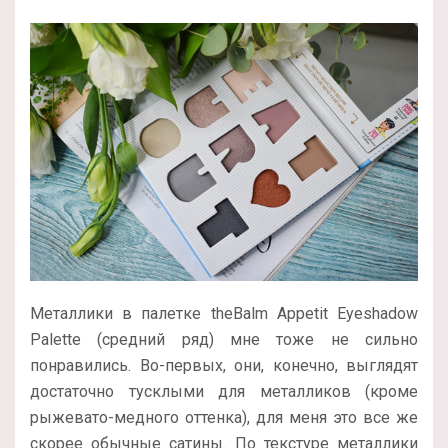
Металлики в палетке theBalm Appetit Eyeshadow
Palette (средний ряд) мне тоже не сильно
понравились. Во-первых, они, конечно, выглядят
достаточно тусклыми для металликов (кроме
рыжевато-медного оттенка), для меня это все же
скорее обычные сатины. По текстуре металлики