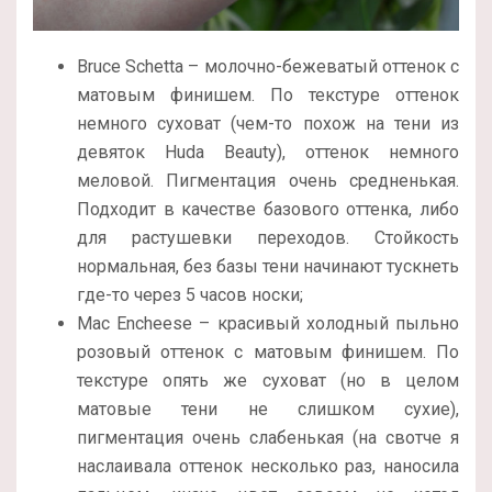
Bruce Schetta – молочно-бежеватый оттенок с
матовым финишем. По текстуре оттенок
немного суховат (чем-то похож на тени из
девяток Huda Beauty), оттенок немного
меловой. Пигментация очень средненькая.
Подходит в качестве базового оттенка, либо
для растушевки переходов. Стойкость
нормальная, без базы тени начинают тускнеть
где-то через 5 часов носки;
Mac Encheese – красивый холодный пыльно
розовый оттенок с матовым финишем. По
текстуре опять же суховат (но в целом
матовые тени не слишком сухие),
пигментация очень слабенькая (на свотче я
наслаивала оттенок несколько раз, наносила