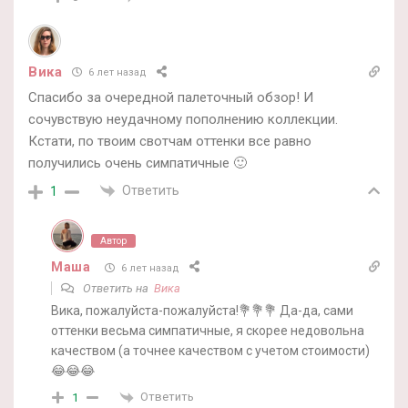
Вика
6 лет назад
Спасибо за очередной палеточный обзор! И
сочувствую неудачному пополнению коллекции.
Кстати, по твоим свотчам оттенки все равно
получились очень симпатичные 🙂
Ответить
1
Автор
Маша
6 лет назад
Ответить на
Вика
Вика, пожалуйста-пожалуйста!💐💐💐 Да-да, сами
оттенки весьма симпатичные, я скорее недовольна
качеством (а точнее качеством с учетом стоимости)
😂😂😂
Ответить
1