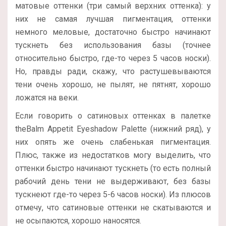
матовые оттенки (три самый верхних оттенка): у
них не самая лучшая пигментация, оттенки
немного меловые, достаточно быстро начинают
тускнеть без использования базы (точнее
относительно быстро, где-то через 5 часов носки).
Но, правды ради, скажу, что растушевываются
тени очень хорошо, не пылят, не пятнят, хорошо
ложатся на веки.
Если говорить о сатиновых оттенках в палетке
theBalm Appetit Eyeshadow Palette (нижний ряд), у
них опять же очень слабенькая пигментация.
Плюс, также из недостатков могу выделить, что
оттенки быстро начинают тускнеть (то есть полный
рабочий день тени не выдерживают, без базы
тускнеют где-то через 5-6 часов носки). Из плюсов
отмечу, что сатиновые оттенки не скатываются и
не осыпаются, хорошо наносятся.