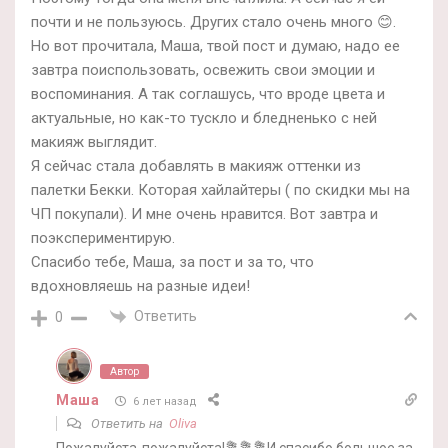
почти и не пользуюсь. Других стало очень много 😊.
Но вот прочитала, Маша, твой пост и думаю, надо ее
завтра поиспользовать, освежить свои эмоции и
воспоминания. А так соглашусь, что вроде цвета и
актуальные, но как-то тускло и бледненько с ней
макияж выглядит.
Я сейчас стала добавлять в макияж оттенки из
палетки Бекки. Которая хайлайтеры ( по скидки мы на
ЧП покупали). И мне очень нравится. Вот завтра и
поэкспериментирую.
Спасибо тебе, Маша, за пост и за то, что
вдохновляешь на разные идеи!
Ответить
0
Автор
Маша
6 лет назад
Ответить на
Oliva