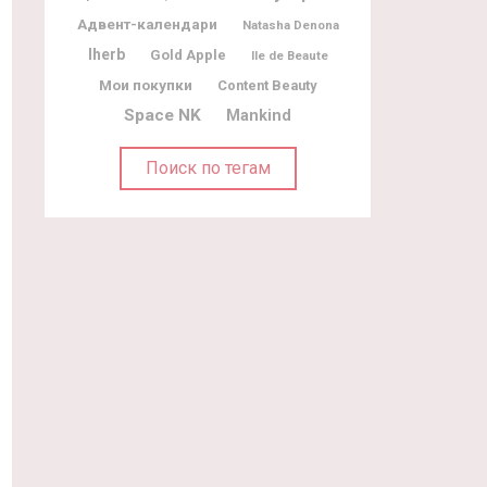
Адвент-календари
Natasha Denona
Iherb
Gold Apple
Ile de Beaute
Мои покупки
Content Beauty
Space NK
Mankind
Поиск по тегам