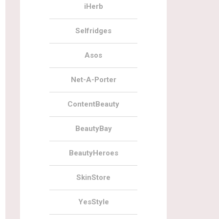
iHerb
Selfridges
Asos
Net-A-Porter
ContentBeauty
BeautyBay
BeautyHeroes
SkinStore
YesStyle