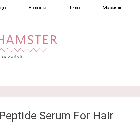
цо
Волосы
Тело
Макияж
-Peptide Serum For Hair