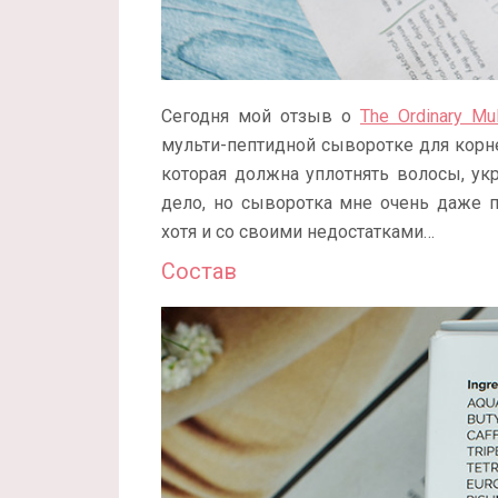
Сегодня мой отзыв о
The Ordinary Mul
мульти-пептидной сыворотке для корне
которая должна уплотнять волосы, ук
дело, но сыворотка мне очень даже п
хотя и со своими недостатками…
Состав