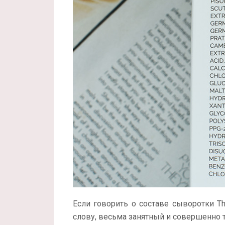
Если говорить о составе сыворотки The 
слову, весьма занятный и совершенно точ