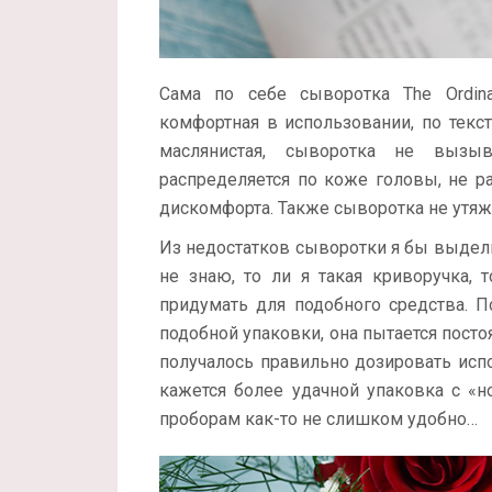
Сама по себе сыворотка The Ordinar
комфортная в использовании, по текс
маслянистая, сыворотка не вызы
распределяется по коже головы, не р
дискомфорта. Также сыворотка не утяж
Из недостатков сыворотки я бы выдели
не знаю, то ли я такая криворучка, 
придумать для подобного средства.
подобной упаковки, она пытается постоя
получалось правильно дозировать исп
кажется более удачной упаковка с «н
проборам как-то не слишком удобно…