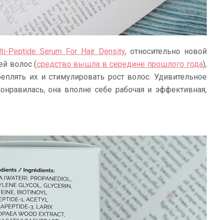
ti-Peptide Serum For Hair Density
, относительно новой
й волос (
средство вышла в середине прошлого года
),
реплять их и стимулировать рост волос. Удивительное
онравилась, она вполне себе рабочая и эффективная,