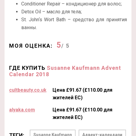
Conditioner Repair – кондиционер для волос;
Detox Oil – масло для тела;
St. John‘s Wort Bath – средство для принятия
ванны.
5
МОЯ ОЦЕНКА:
/ 5
ГДЕ КУПИТЬ
Susanne Kaufmann Advent
Calendar 2018
cultbeauty.co.uk
Цена £91.67 (£110.00 для
жителей ЕС)
alyaka.com
Цена £91.67 (£110.00 для
жителей ЕС)
ТЕГИ:
Susanne Kaufmann
Адвент-календари