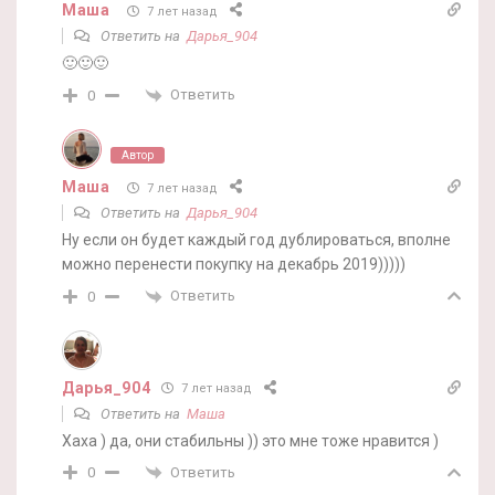
Маша
7 лет назад
Ответить на
Дарья_904
🙂🙂🙂
Ответить
0
Автор
Маша
7 лет назад
Ответить на
Дарья_904
Ну если он будет каждый год дублироваться, вполне
можно перенести покупку на декабрь 2019)))))
Ответить
0
Дарья_904
7 лет назад
Ответить на
Маша
Хаха ) да, они стабильны )) это мне тоже нравится )
Ответить
0