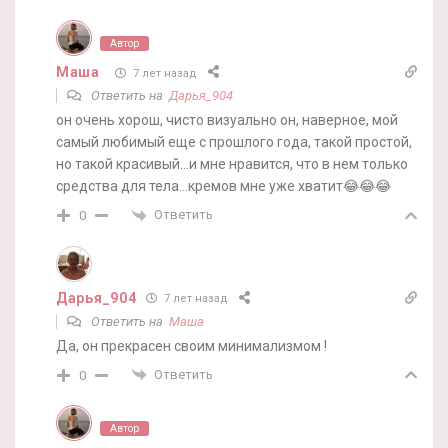
Автор
Маша
7 лет назад
Ответить на
Дарья_904
он очень хорош, чисто визуально он, наверное, мой
самый любимый еще с прошлого года, такой простой,
но такой красивый…и мне нравится, что в нем только
средства для тела…кремов мне уже хватит😂😂😂
Ответить
0
Дарья_904
7 лет назад
Ответить на
Маша
Да, он прекрасен своим минимализмом !
Ответить
0
Автор