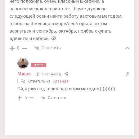
него положила, очень классный шкафчик, а
наполнение какое приятное… Я уже думаю к
следующей осени найти работу вахтовым методом,
чтобы на 3 месяца в море/лес/горы, а потом
вернуться и сентябрь, октябрь, ноябрь скупать
адвенты и наборы 😭
Ответить
0
Автор
Маша
7 лет назад
Ответить на
Ореанда
Ой, я ржу над твоим вахтовым методом))))))))))
Ответить
0