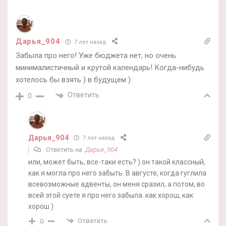
Дарья_904
7 лет назад
Забыла про него! Уже бюджета нет, но очень
минималистичный и крутой календарь! Когда-нибудь
хотелось бы взять ) в будущем )
Ответить
0
Дарья_904
7 лет назад
Ответить на
Дарья_904
или, может быть, все-таки есть? ) он такой классный,
как я могла про него забыть. В августе, когда гуглила
всевозможные адвенты, он меня сразил, а потом, во
всей этой суете я про него забыла..как хорош, как
хорош )
Ответить
0