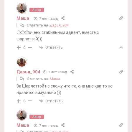
Автор
Маша
7 лет назад
Ответить на
Дарья_904
🙂🙂🙂очень стабильный адвент, вместе с
шарлоттой)))
Ответить
0
Дарья_904
7 лет назад
Ответить на
Маша
За Шарлоттой не слежу что-то, она мне как-то не
нравится визуально )))
Ответить
0
Автор
Маша
7 лет назад