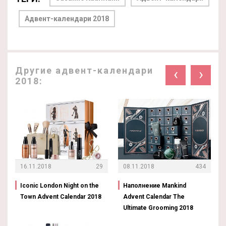
Адвент-календари 2018
Другие адвент-календари
‹
›
2018:
16.11.2018
29
08.11.2018
434
Iconic London Night on the
Наполнение Mankind
Town Advent Calendar 2018
Advent Calendar The
Ultimate Grooming 2018