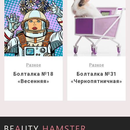
Разное
Разное
Болталка №18
Болталка №31
«Весенняя»
«Чернопятничная»