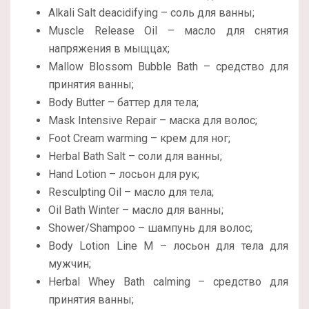
Alkali Salt deacidifying – соль для ванны;
Muscle Release Oil – масло для снятия
напряжения в мыщцах;
Mallow Blossom Bubble Bath – средство для
принятия ванны;
Body Butter – баттер для тела;
Mask Intensive Repair – маска для волос;
Foot Cream warming – крем для ног;
Herbal Bath Salt – соли для ванны;
Hand Lotion – лосьон для рук;
Resculpting Oil – масло для тела;
Oil Bath Winter – масло для ванны;
Shower/Shampoo – шампунь для волос;
Body Lotion Line M – лосьон для тела для
мужчин;
Herbal Whey Bath calming – средство для
принятия ванны;