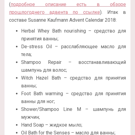
(
подробное описание есть в обзоре
прошлогоднего адвента по ссылке
). Итак в
составе Susanne Kaufmann Advent Calendar 2018:
Herbal Whey Bath nourishing – средство для
принятия ванны;
De-stress Oil – расслабляющее масло для
тела;
Shampoo Repair – восстанавливающий
шампунь для волос;
Witch Hazel Bath – средство для принятия
ванны;
Foot Bath warming – средство для принятия
ванны для ног;
Shower/Shampoo Line M – шампунь для
мужчин;
Hand Soap – жидкое мыло;
Oil Bath for the Senses – масло для ванны;