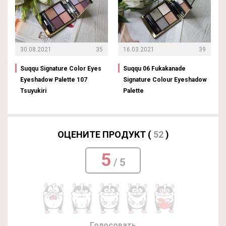
30.08.2021
35
16.03.2021
39
Suqqu Signature Color Eyes
Suqqu 06 Fukakanade
Eyeshadow Palette 107
Signature Colour Eyeshadow
Tsuyukiri
Palette
ОЦЕНИТЕ ПРОДУКТ (
52
)
5
/ 5
Голосовать