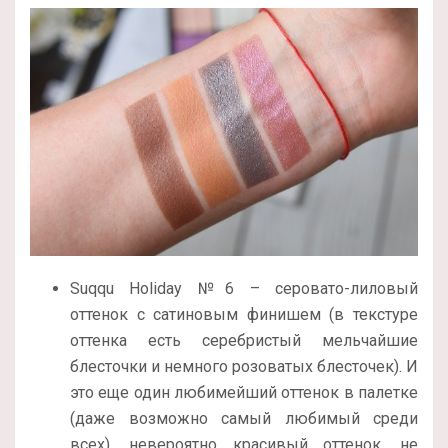
Suqqu Holiday №6 – серовато-лиловый
оттенок с сатиновым финишем (в текстуре
оттенка есть серебристый мельчайшие
блесточки и немного розоватых блесточек). И
это еще один любимейший оттенок в палетке
(даже возможно самый любимый среди
всех), невероятно красивый оттенок, не