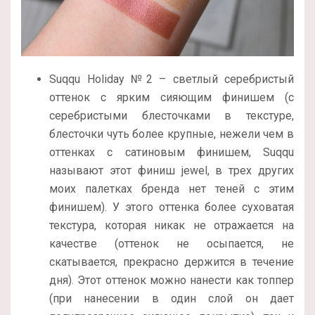
Suqqu Holiday №2 – светлый серебристый
оттенок с ярким сияющим финишем (с
серебристыми блесточками в текстуре,
блесточки чуть более крупные, нежели чем в
оттенках с сатиновым финишем, Suqqu
называют этот финиш jewel, в трех других
моих палетках бренда нет теней с этим
финишем). У этого оттенка более суховатая
текстура, которая никак не отражается на
качестве (оттенок не осыпается, не
скатывается, прекрасно держится в течение
дня). Этот оттенок можно нанести как топпер
(при нанесении в один слой он дает