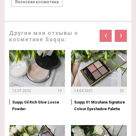
Японская косметика
Другие мои отзывы о
‹
›
косметике Suqqu:
12.07.2022
10
14.04.2021
32
Suqqu Oil Rich Glow Loose
Suqqu 01 Mizuhana Signature
Powder
Colour Eyeshadow Palette