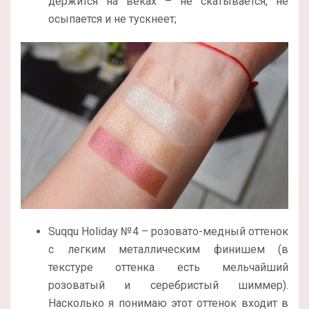
держится на веках – не скатывается, не
осыпается и не тускнеет;
Suqqu Holiday №4 – розовато-медный оттенок
с легким металлическим финишем (в
текстуре оттенка есть мельчайший
розоватый и серебристый шиммер).
Насколько я понимаю этот оттенок входит в