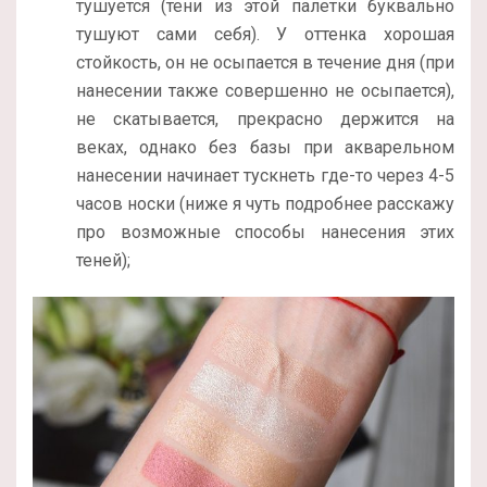
тушуется (тени из этой палетки буквально
тушуют сами себя). У оттенка хорошая
стойкость, он не осыпается в течение дня (при
нанесении также совершенно не осыпается),
не скатывается, прекрасно держится на
веках, однако без базы при акварельном
нанесении начинает тускнеть где-то через 4-5
часов носки (ниже я чуть подробнее расскажу
про возможные способы нанесения этих
теней);