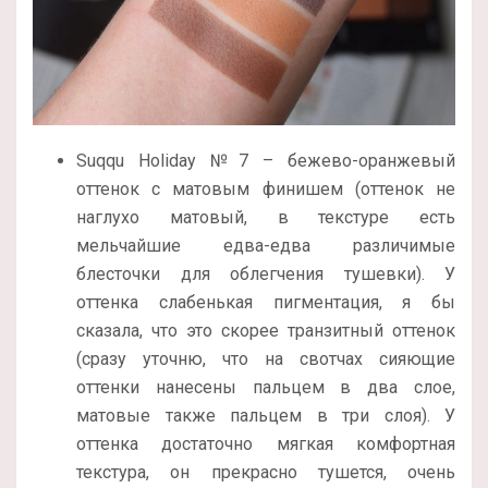
Suqqu Holiday №7 – бежево-оранжевый
оттенок с матовым финишем (оттенок не
наглухо матовый, в текстуре есть
мельчайшие едва-едва различимые
блесточки для облегчения тушевки). У
оттенка слабенькая пигментация, я бы
сказала, что это скорее транзитный оттенок
(сразу уточню, что на свотчах сияющие
оттенки нанесены пальцем в два слое,
матовые также пальцем в три слоя). У
оттенка достаточно мягкая комфортная
текстура, он прекрасно тушется, очень