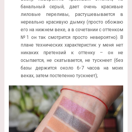
банальный серый, дает очень красивые
лиловые переливы, растушевывается в
нереально красивую дымку (просто обожаю
его на нижнем веке, а в сочетании с оттенком
№1 он так смотрится просто невероятно). В
плане технических характеристик у меня нет
никаких претензий к оттенку – он не
осыпается, не скатывается, не тускнеет (без
базы держится около 6-7 часов на моих
веках, затем постепенно тускнеет);