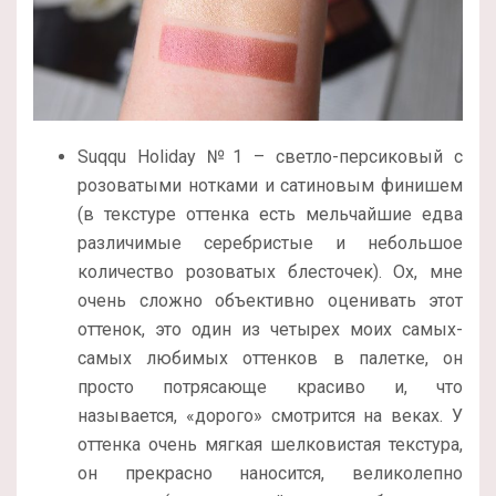
Suqqu Holiday №1 – светло-персиковый с
розоватыми нотками и сатиновым финишем
(в текстуре оттенка есть мельчайшие едва
различимые серебристые и небольшое
количество розоватых блесточек). Ох, мне
очень сложно объективно оценивать этот
оттенок, это один из четырех моих самых-
самых любимых оттенков в палетке, он
просто потрясающе красиво и, что
называется, «дорого» смотрится на веках. У
оттенка очень мягкая шелковистая текстура,
он прекрасно наносится, великолепно