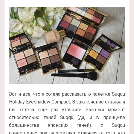
Вот и все, что я хотела рассказать о палетке Suqqu
Holiday Eyeshadow Compact. В заключение отзыва я
бы хотела еще раз уточнить важный момент
относительно теней Suqqu (да, и в принципе
большинства японских теней). У Suqqu
совершенно другая эстетика, отличная от того, что