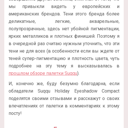
мы привыкли видеть у европейских и
американских брендов. Тени этого бренда более
деликатные, легкие, акварельные,
полупрозрачные, здесь нет убойной пигментации,
ярких металликов и плотных финишей. Поэтому я
в очередной раз считаю нужным уточнить, что эти
тени не для всех (в особенности если вы ждете от
теней супер-пигментацию и плотность цвета, чуть
подробнее на эту тему я высказывалась в
прошлом обзоре палетки Suqqu
).
И, конечно же, буду безумно благодарна, если
обладатели Suqqu Holiday Eyeshadow Compact
поделятся своими отзывами и расскажут о своих
впечатлениях от палетки в комментариях к этому
посту!