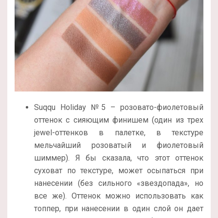
Suqqu Holiday №5 – розовато-фиолетовый
оттенок с сияющим финишем (один из трех
jewel-оттенков в палетке, в текстуре
мельчайший розоватый и фиолетовый
шиммер). Я бы сказала, что этот оттенок
суховат по текстуре, может осыпаться при
нанесении (без сильного «звездопада», но
все же). Оттенок можно использовать как
топпер, при нанесении в один слой он дает