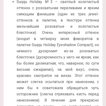
Suqqu Holiday №3 – светлый золотистый
оттенок с розоватыми переливами и ярким
сияющим финишем (один из трех jewel-
оттенков в палетке, в текстуре оттенка
мельчайшие розоватые и золотистые
блесточки). Очень интересный оттенок
(входит в четверку моих фаворитов в
палетке Suqqu Holiday Eyeshadow Compact), он
немного дуохромит из-за розоватых
блесточек (дуохромность у него не яркая, как
бы более деликатная, что, наверное, по сути
весьма ожидаемо), на мой вкус, очень
красиво смотрится на веках. Этот оттенок
может слегка осыпаться при нанесении, с
ним бы я советовала обращаться чуть
осторожнее (слегка отряхивать кисть перед
нанесением). В течение дня прекрасно