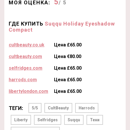
5
МОЯ ОЦЕНКА:
/ 5
ГДЕ КУПИТЬ
Suqqu Holiday Eyeshadow
Compact
cultbeauty.co.uk
Цена £65.00
cultbeauty.com
Цена €80.00
selfridges.com
Цена £65.00
harrods.com
Цена £65.00
libertylondon.com
Цена £65.00
ТЕГИ:
5/5
CultBeauty
Harrods
Liberty
Selfridges
Suqqu
Тени