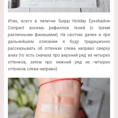
Итак, всего в палетке Suqqu Holiday Eyeshadow
Compact восемь рефиллов теней (с тремя
различными финишами). На свотчах далее и при
дальнейшем описании я буду традиционно
рассказывать об оттенках слева направо сверху
вниз (то есть сначала про верхний ряд из четырех
оттенков, затем про нижний ряд из четырех
оттенков слева направо):