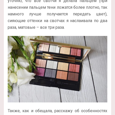
уточню, что все свотчи я делала пальцем (при
нанесении пальцем тени ложатся более плотно, так
намного лучше получается передать цвет),
сияющие оттенки на свотчах я наслаивала по два
раза, матовые – все три раза.
Также, как и обещала, расскажу об особенностях