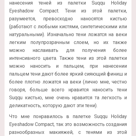
нанесения теней из палетки Suqqu Holiday
Eyeshadow Compact. Тени из этой палетки,
разумеется, превосходно наносятся кистью
(работают с любыми кистями, синтетическими или
натуральными). Изначально тени ложатся на веки
легким полупрозрачным слоем, но их также
можно наслаивать для получения более
интенсивного цвета. Также тени из этой палетки
можно наносить и пальцем, при нанесении
пальцем тени дают более яркий сияющий финиш и
более плотно ложатся на веки (лично мне, честно
говоря, больше всего нравится наносить тени
Suqqu кистью, мне очень нравится та легкость и
деликатность, которую дают эти тени).
Что мне понравилось в палетке Suqqu Holiday
Eyeshadow Compact, так это возможность создания
разнообразных макияжей, с тенями из этой