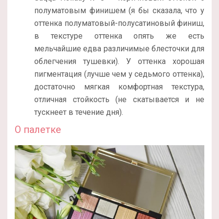
полуматовым финишем (я бы сказала, что у
оттенка полуматовый-полусатиновый финиш,
в текстуре оттенка опять же есть
мельчайшие едва различимые блесточки для
облегчения тушевки). У оттенка хорошая
пигментация (лучше чем у седьмого оттенка),
достаточно мягкая комфортная текстура,
отличная стойкость (не скатывается и не
тускнеет в течение дня).
О палетке