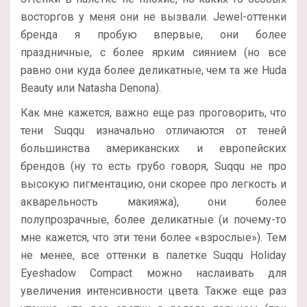
восторгов у меня они не вызвали. Jewel-оттенки
бренда я пробую впервые, они более
праздничные, с более ярким сиянием (но все
равно они куда более деликатные, чем та же Huda
Beauty или Natasha Denona).
Как мне кажется, важно еще раз проговорить, что
тени Suqqu изначально отличаются от теней
большинства американских и европейских
брендов (ну то есть грубо говоря, Suqqu не про
высокую пигментацию, они скорее про легкость и
акварельность макияжа), они более
полупрозрачные, более деликатные (и почему-то
мне кажется, что эти тени более «взрослые»). Тем
не менее, все оттенки в палетке Suqqu Holiday
Eyeshadow Compact можно наслаивать для
увеличения интенсивности цвета. Также еще раз