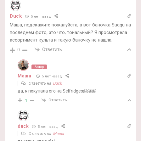
Duck
5 лет назад
Маша, подскажите пожалуйста, а вот баночка Suqqu на
последнем фото, это что, тональный? Я просмотрела
ассортимент культа и такую баночку не нашла.
Ответить
0
Автор
Маша
5 лет назад
Ответить на
Duck
да, я покупала его на Selfridges🤗🤗🤗
Ответить
1
duck
5 лет назад
Ответить на
Маша