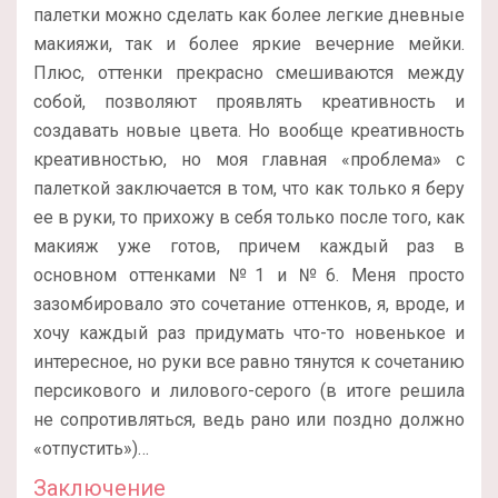
палетки можно сделать как более легкие дневные
макияжи, так и более яркие вечерние мейки.
Плюс, оттенки прекрасно смешиваются между
собой, позволяют проявлять креативность и
создавать новые цвета. Но вообще креативность
креативностью, но моя главная «проблема» с
палеткой заключается в том, что как только я беру
ее в руки, то прихожу в себя только после того, как
макияж уже готов, причем каждый раз в
основном оттенками №1 и №6. Меня просто
зазомбировало это сочетание оттенков, я, вроде, и
хочу каждый раз придумать что-то новенькое и
интересное, но руки все равно тянутся к сочетанию
персикового и лилового-серого (в итоге решила
не сопротивляться, ведь рано или поздно должно
«отпустить»)…
Заключение