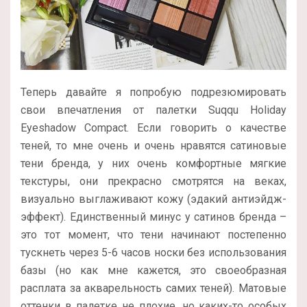
Теперь давайте я попробую подрезюмировать
свои впечатления от палетки Suqqu Holiday
Eyeshadow Compact. Если говорить о качестве
теней, то мне очень и очень нравятся сатиновые
тени бренда, у них очень комфортные мягкие
текстуры, они прекрасно смотрятся на веках,
визуально выглаживают кожу (эдакий антиэйдж-
эффект). Единственный минус у сатинов бренда –
это тот момент, что тени начинают постепенно
тускнеть через 5-6 часов носки без использования
базы (но как мне кажется, это своеобразная
расплата за акварельность самих теней). Матовые
оттенки в палетке не плохие, но каких-то особых