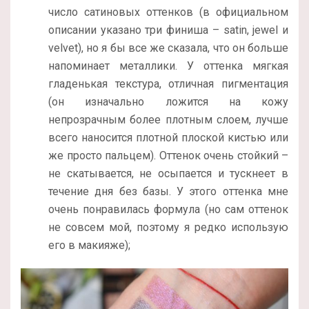
число сатиновых оттенков (в официальном
описании указано три финиша – satin, jewel и
velvet), но я бы все же сказала, что он больше
напоминает металлики. У оттенка мягкая
гладенькая текстура, отличная пигментация
(он изначально ложится на кожу
непрозрачным более плотным слоем, лучше
всего наносится плотной плоской кистью или
же просто пальцем). Оттенок очень стойкий –
не скатывается, не осыпается и тускнеет в
течение дня без базы. У этого оттенка мне
очень понравилась формула (но сам оттенок
не совсем мой, поэтому я редко использую
его в макияже);