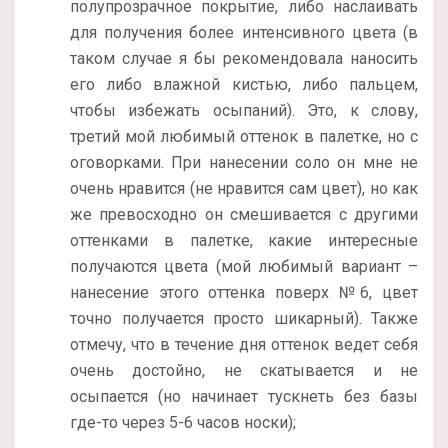
полупрозрачное покрытие, либо наслаивать
для получения более интенсивного цвета (в
таком случае я бы рекомендовала наносить
его либо влажной кистью, либо пальцем,
чтобы избежать осыпаний). Это, к слову,
третий мой любимый оттенок в палетке, но с
оговорками. При нанесении соло он мне не
очень нравится (не нравится сам цвет), но как
же превосходно он смешивается с другими
оттенками в палетке, какие интересные
получаются цвета (мой любимый вариант –
нанесение этого оттенка поверх №6, цвет
точно получается просто шикарный). Также
отмечу, что в течение дня оттенок ведет себя
очень достойно, не скатывается и не
осыпается (но начинает тускнеть без базы
где-то через 5-6 часов носки);