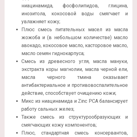
ниацинамида, фосфолипидов, глицина,
инозитола, кокосовой воды смягчает и
увлажняет кожу;
Плюс смесь питательных масел из масла
жожоба и (в небольшом количестве) масло
авокадо, кокосовое масло, касторовое масло,
масло семян гиднокарпуса;
Смесь из древесного угля, масла мануки,
экстракта коры магнолии, масла черной ели,
масла черного тмина оказывает
антибактериальное и противовоспалительное
действие, способствует очищению кожи;
Микс из ниацинамида и Zinc PCA балансирует
работу сальных желез;
Также смесь из структурообразующих и
смягчающих кожу компонентов;
Плюс, стандартная смесь консервантов,