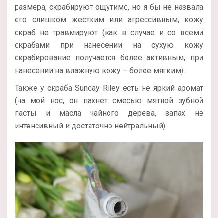
размера, скрабируют ощутимо, но я бы не назвала
его слишком жестким или агрессивным, кожу
скраб не травмируют (как в случае и со всеми
скрабами при нанесении на сухую кожу
скрабирование получается более активным, при
нанесении на влажную кожу – более мягким).
Также у скраба Sunday Riley есть не яркий аромат
(на мой нос, он пахнет смесью мятной зубной
пасты и масла чайного дерева, запах не
интенсивный и достаточно нейтральный).