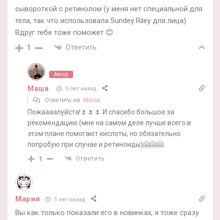
сывороткой с ретинолом (у меня нет специальной для
тела, так что использовала Sundey Riley для лица).
Вдруг тебе тоже поможет 😊
Ответить
1
Автор
Маша
5 лет назад
Ответить на
Mariia
Пожаааалуйста!🌷🌷🌷 И спасибо большое за
рекомендацию (мне на самом деле лучше всего в
этом плане помогают кислоты, но обязательно
попробую при случае и ретиноиды)🤗🤗🤗
Ответить
1
Мария
5 лет назад
Вы как только показали его в новинках, я тоже сразу