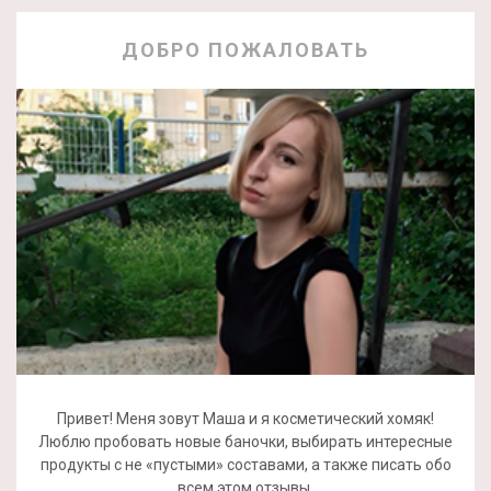
ДОБРО ПОЖАЛОВАТЬ
Привет! Меня зовут Маша и я косметический хомяк!
Люблю пробовать новые баночки, выбирать интересные
продукты с не «пустыми» составами, а также писать обо
всем этом отзывы.