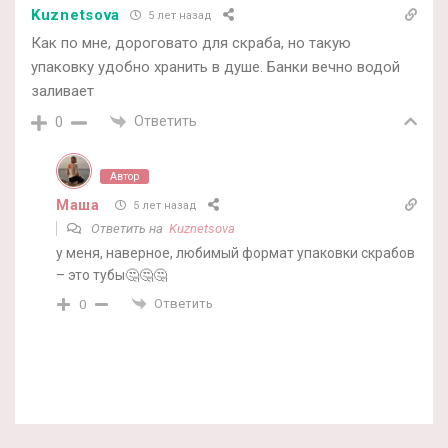
Kuznetsova
5 лет назад
Как по мне, дороговато для скраба, но такую
упаковку удобно хранить в душе. Банки вечно водой
заливает
Ответить
0
Автор
Маша
5 лет назад
Ответить на
Kuznetsova
у меня, наверное, любимый формат упаковки скрабов
– это тубы🤔🤔🤔
Ответить
0