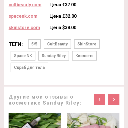
cultbeauty.com
Цена €37.00
spacenk.com
Цена £32.00
skinstore.com
Цена $38.00
ТЕГИ:
5/5
CultBeauty
SkinStore
Space NK
Sunday Riley
Кислоты
Скраб для тела
Другие мои отзывы о
‹
›
косметике Sunday Riley: