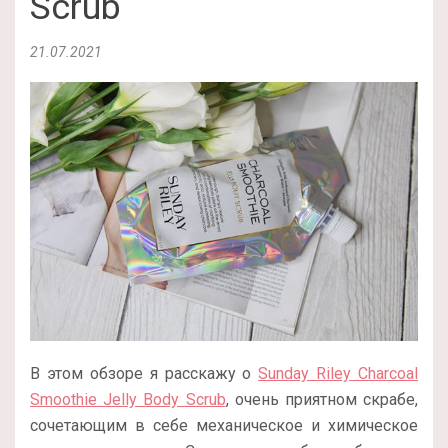
Scrub
21.07.2021
В этом обзоре я расскажу о
Sunday Riley Charcoal
Smoothie Jelly Body Scrub
, очень приятном скрабе,
сочетающим в себе механическое и химическое