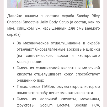
Давайте начнем с состава скраба Sunday Riley
Charcoal Smoothie Jelly Body Scrub (а состав, как по
мне, слишком уж насыщенный для смываемого
скраба):
За механическое отшелушивание в скрабе
отвечают биоразлагаемые восковые шарики
(из синтетического воска и касторового
масла), перлит;
Смесь из салициловой кислоты и молочной
кислоты отшелушивает кожу, способствует
очищению пор;
Плюс, смесь ПАВов, эмульгаторов, которые
помогают скрабу легче смываться с кожи;
Смесь из молочной кислоты, мочевины,
фруктозы, Sodium Lactate, Sodium PCA,