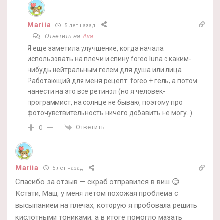
Mariia
5 лет назад
Ответить на
Ava
Я еще заметила улучшение, когда начала
использовать на плечи и спину foreo luna с каким-
нибудь нейтральным гелем для душа или лица
Работающий для меня рецепт: foreo + гель, а потом
нанести на это все ретинол (но я человек-
программист, на солнце не бываю, поэтому про
фоточувствительность ничего добавить не могу..)
Ответить
0
Mariia
5 лет назад
Спасибо за отзыв — скраб отправился в виш 😊
Кстати, Маш, у меня летом похожая проблема с
высыпанием на плечах, которую я пробовала решить
кислотными тониками, а в итоге помогло мазать