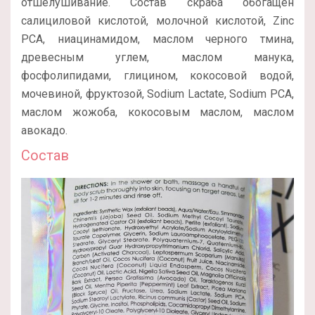
отшелушивание. Состав скраба обогащен
салициловой кислотой, молочной кислотой, Zinc
PCA, ниацинамидом, маслом черного тмина,
древесным углем, маслом манука,
фосфолипидами, глицином, кокосовой водой,
мочевиной, фруктозой, Sodium Lactate, Sodium PCA,
маслом жожоба, кокосовым маслом, маслом
авокадо.
Состав