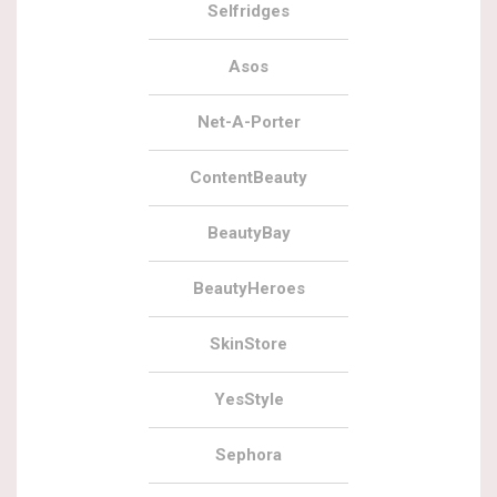
Selfridges
Asos
Net-A-Porter
ContentBeauty
BeautyBay
BeautyHeroes
SkinStore
YesStyle
Sephora