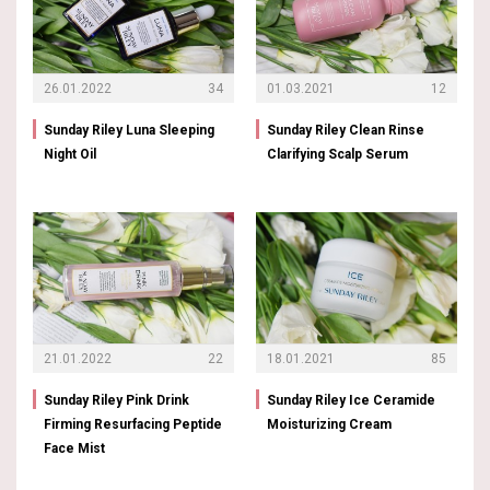
26.01.2022
34
01.03.2021
12
Sunday Riley Luna Sleeping
Sunday Riley Clean Rinse
Night Oil
Clarifying Scalp Serum
21.01.2022
22
18.01.2021
85
Sunday Riley Pink Drink
Sunday Riley Ice Ceramide
Firming Resurfacing Peptide
Moisturizing Cream
Face Mist