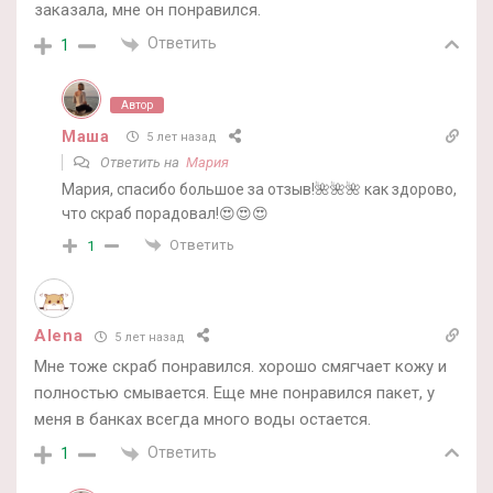
заказала, мне он понравился.
Ответить
1
Автор
Маша
5 лет назад
Ответить на
Мария
Мария, спасибо большое за отзыв!🌺🌺🌺 как здорово,
что скраб порадовал!😍😍😍
Ответить
1
Alena
5 лет назад
Мне тоже скраб понравился. хорошо смягчает кожу и
полностью смывается. Еще мне понравился пакет, у
меня в банках всегда много воды остается.
Ответить
1