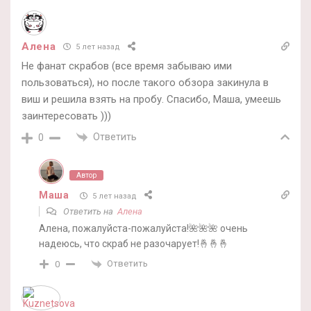
Алена
5 лет назад
Не фанат скрабов (все время забываю ими
пользоваться), но после такого обзора закинула в
виш и решила взять на пробу. Спасибо, Маша, умеешь
заинтересовать )))
Ответить
0
Автор
Маша
5 лет назад
Ответить на
Алена
Алена, пожалуйста-пожалуйста!🌺🌺🌺 очень
надеюсь, что скраб не разочарует!🤞🤞🤞
Ответить
0