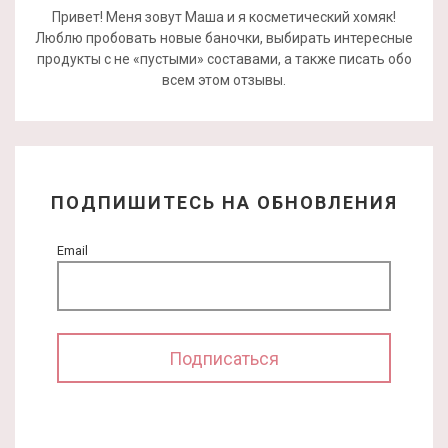
Привет! Меня зовут Маша и я косметический хомяк!
Люблю пробовать новые баночки, выбирать интересные
продукты с не «пустыми» составами, а также писать обо
всем этом отзывы.
ПОДПИШИТЕСЬ НА ОБНОВЛЕНИЯ
Email