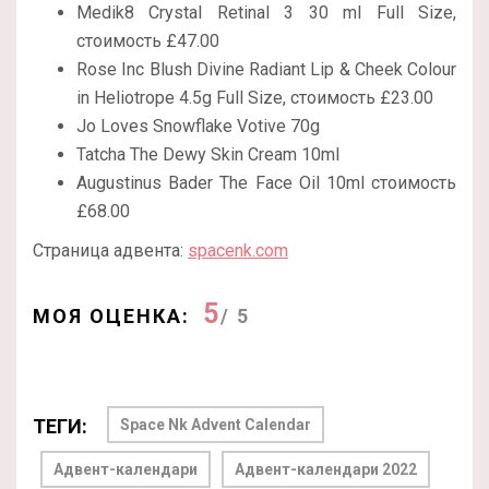
Medik8 Crystal Retinal 3 30 ml Full Size,
стоимость £47.00
Rose Inc Blush Divine Radiant Lip & Cheek Colour
in Heliotrope 4.5g Full Size, стоимость £23.00
Jo Loves Snowflake Votive 70g
Tatcha The Dewy Skin Cream 10ml
Augustinus Bader The Face Oil 10ml стоимость
£68.00
Страница адвента:
spacenk.com
5
МОЯ ОЦЕНКА:
/ 5
ТЕГИ:
Space Nk Advent Calendar
Адвент-календари
Адвент-календари 2022