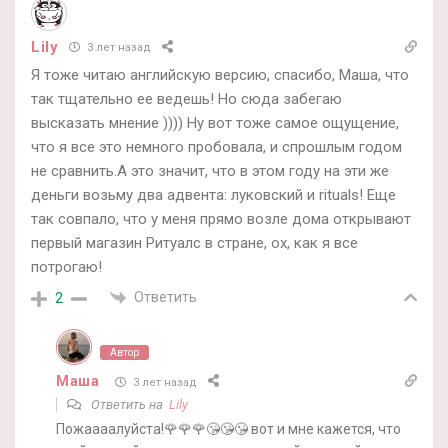
Lily
3 лет назад
Я тоже читаю английскую версию, спасибо, Маша, что
так тщательно ее ведешь! Но сюда забегаю
высказать мнение )))) Ну вот тоже самое ощущение,
что я все это немного пробовала, и спрошлым годом
не сравнить.А это значит, что в этом году на эти же
деньги возьму два адвента: луковский и rituals! Еще
так совпало, что у меня прямо возле дома открывают
первый магазин Ритуалс в стране, ох, как я все
потрогаю!
Ответить
2
Автор
Маша
3 лет назад
Ответить на
Lily
Пожаааалуйста!🌹🌹🌹😘😘😘 вот и мне кажется, что