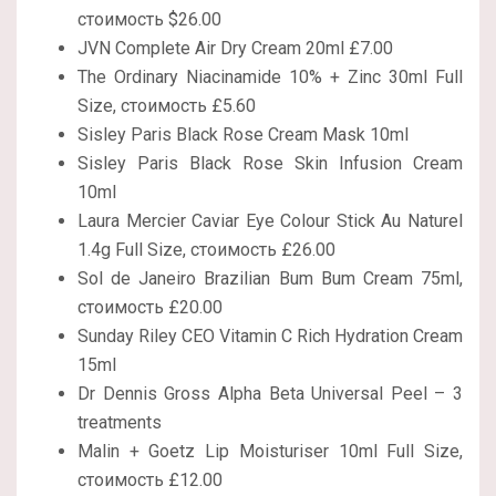
стоимость $26.00
JVN Complete Air Dry Cream 20ml £7.00
The Ordinary Niacinamide 10% + Zinc 30ml Full
Size, стоимость £5.60
Sisley Paris Black Rose Cream Mask 10ml
Sisley Paris Black Rose Skin Infusion Cream
10ml
Laura Mercier Caviar Eye Colour Stick Au Naturel
1.4g Full Size, стоимость £26.00
Sol de Janeiro Brazilian Bum Bum Cream 75ml,
стоимость £20.00
Sunday Riley CEO Vitamin C Rich Hydration Cream
15ml
Dr Dennis Gross Alpha Beta Universal Peel – 3
treatments
Malin + Goetz Lip Moisturiser 10ml Full Size,
стоимость £12.00