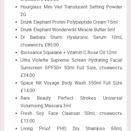
Hourglass Mini Veil Translucent Setting Powder
2G
Drunk Elephant Protini Polypeptide Cream 15ml
Drunk Elephant Wonderwild Miracle Butter 5ml
Dr Barbara Sturm Hyaluronic Serum 10ml,
стоимость £85.00
Biossance Squalane + Vitamin C Rose Oil 12ml
Ultra Violette Supreme Screen Hydrating Facial
Sunscreen SPF50+ 50ml Full Size, стоимость
£34.00
Space NK Voyage Body Wash 350ml Full Size
£14.00
Rare Beauty Perfect Strokes Universal
Volumising Mascara 3ml
Fresh Soy Face Cleanser 50ml, стоимость
£13.00
Living Proof PHD Dry Shampoo 60ml,