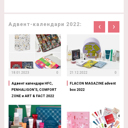
Адвент-календари 2022:
‹
›
18.01.2023
0
21.12.2022
0
Адвент календари HFC,
FLACON MAGAZINE advent
PENHALIGON’S, COMFORT
box 2022
ZONE и ART & FACT 2022