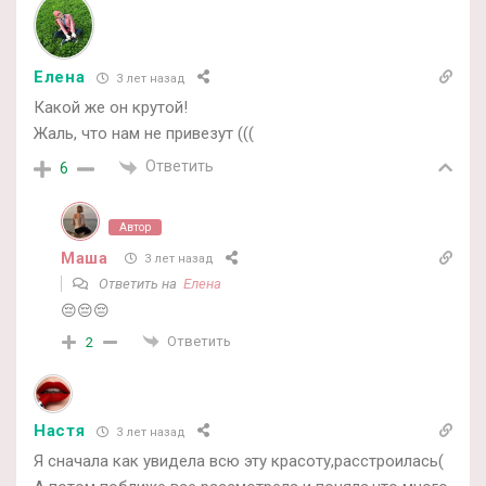
Елена
3 лет назад
Какой же он крутой!
Жаль, что нам не привезут (((
Ответить
6
Автор
Маша
3 лет назад
Ответить на
Елена
😔😔😔
Ответить
2
Настя
3 лет назад
Я сначала как увидела всю эту красоту,расстроилась(