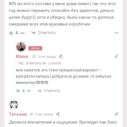
80% из этого состава у меня дома лежит) так что этот
год можно пережить спокойно без адвентов, деньги
целее будут)) хотя и обидно, было какое-то детское
ожидание всех этих красивых коробочек
Ответить
4
Автор
Маша
3 лет назад
Ответить на
Lizaveta
мне кажется, это тоже прекрасный вариант –
разгрести запасы (добраться до каких-то забытых
миниатюр)🙈🙈🙈
Ответить
5
Татьяна
3 лет назад
Двоякое впечатление и ощущение. Выглядит как бокс