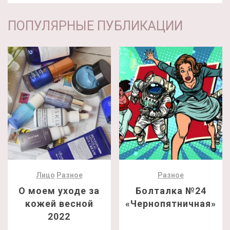
ПОПУЛЯРНЫЕ ПУБЛИКАЦИИ
Лицо
Разное
Разное
О моем уходе за
Болталка №24
кожей весной
«Чернопятничная»
2022