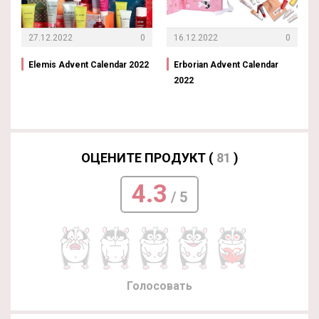
27.12.2022
0
16.12.2022
0
Elemis Advent Calendar 2022
Erborian Advent Calendar
2022
ОЦЕНИТЕ ПРОДУКТ (
81
)
4.3
/ 5
Голосовать