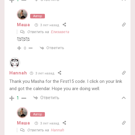
Автор
Маша
3 лет назад
Ответить на
Елизавета
🥰🥰🥰
Ответить
0
Hannah
3 лет назад
Thank you Masha for the First15 code. I click on your link
and got the calendar. Hope you are doing well.
Ответить
1
Автор
Маша
3 лет назад
Ответить на
Hannah