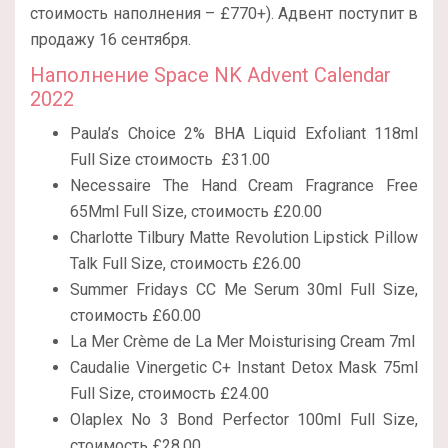
стоимость наполнения – £770+). Адвент поступит в
продажу 16 сентября.
Наполнение Space NK Advent Calendar
2022
Paula’s Choice 2% BHA Liquid Exfoliant 118ml
Full Size стоимость £31.00
Necessaire The Hand Cream Fragrance Free
65Mml Full Size, стоимость £20.00
Charlotte Tilbury Matte Revolution Lipstick Pillow
Talk Full Size, стоимость £26.00
Summer Fridays CC Me Serum 30ml Full Size,
стоимость £60.00
La Mer Crème de La Mer Moisturising Cream 7ml
Caudalie Vinergetic C+ Instant Detox Mask 75ml
Full Size, стоимость £24.00
Olaplex No 3 Bond Perfector 100ml Full Size,
стоимость £28.00