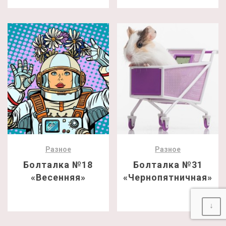
Разное
Разное
Болталка №18
Болталка №31
«Весенняя»
«Чернопятничная»
↓