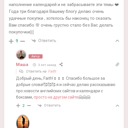
наполнение календарей и не забрасываете эти темы ❤️
Года три благодаря Вашему блогу делаю очень
удачные покупки , хотелось бы наконец то сказать
Вам спасибо 🌸 очень грустно стало без Вас делать
покупочки(((
Ответить
9
Автор
Маша
3 лет назад
Ответить на
Faith
Добрый день, Faith!🌷🌷🌷 Спасибо большое за
добрые слова!🥰🥰🥰 я и сейчас делаю рассказываю
про новости английских сайтов и календари с
боксами,
просто на другом сайте
🤗🤗🤗
Ответить
2