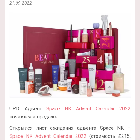
21.09.2022
UPD. Адвент
Space NK Advent Calendar 2022
появился в продаже.
Открылся лист ожидания адвента Space NK –
Space NK Advent Calendar 2022
(стоимость £215,