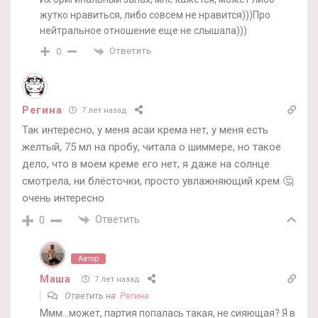
жутко нравиться, либо совсем не нравится)))Про
нейтральное отношение еще не слышала)))
Ответить
0
Регина
7 лет назад
Так интересно, у меня асаи крема нет, у меня есть
желтый, 75 мл на пробу, читала о шиммере, но такое
дело, что в моем креме его нет, я даже на солнце
смотрела, ни блёсточки, просто увлажняющий крем 🤔
очень интересно
Ответить
0
Автор
Маша
7 лет назад
Ответить на
Регина
Ммм…может, партия попалась такая, не сияющая? Я в