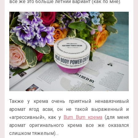
все же это больше летний вариант (как по мне).
Также у крема очень приятный ненавязчивый
аромат ягод асаи, он не такой выраженный и
«агрессивный», как у
Bum Bum крема
(для меня
аромат оригинального крема все же оказался
слишком тяжелым)…