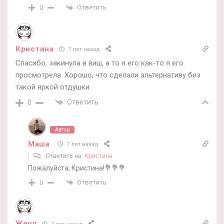
Ответить
0
Кристина
7 лет назад
Спасибо, закинула в виш, а то я его как-то я его
просмотрела. Хорошо, что сделали альтернативу без
такой яркой отдушки.
Ответить
0
Автор
Маша
7 лет назад
Ответить на
Кристина
Пожалуйста, Кристина!💐💐💐
Ответить
0
Женя