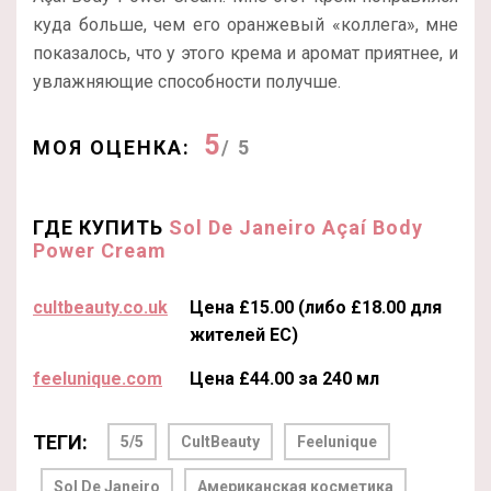
куда больше, чем его оранжевый «коллега», мне
показалось, что у этого крема и аромат приятнее, и
увлажняющие способности получше.
5
МОЯ ОЦЕНКА:
/ 5
ГДЕ КУПИТЬ
Sol De Janeiro Açaí Body
Power Cream
cultbeauty.co.uk
Цена £15.00 (либо £18.00 для
жителей ЕС)
feelunique.com
Цена £44.00 за 240 мл
ТЕГИ:
5/5
CultBeauty
Feelunique
Sol De Janeiro
Американская косметика