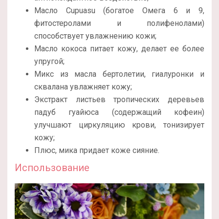
Масло Cupuasu (богатое Омега 6 и 9,
фитостеролами и полифенолами)
способствует увлажнению кожи;
Масло кокоса питает кожу, делает ее более
упругой;
Микс из масла бертолетии, гиалуронки и
сквалана увлажняет кожу;
Экстракт листьев тропических деревьев
падуб гуайюса (содержащий кофеин)
улучшают циркуляцию крови, тонизирует
кожу;
Плюс, мика придает коже сияние.
Использование