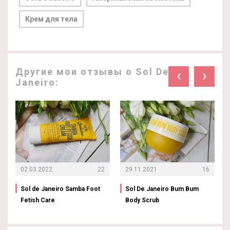
Крем для тела
Другие мои отзывы о Sol De
‹
›
Janeiro:
02.03.2022
22
29.11.2021
16
Sol de Janeiro Samba Foot
Sol De Janeiro Bum Bum
Fetish Care
Body Scrub