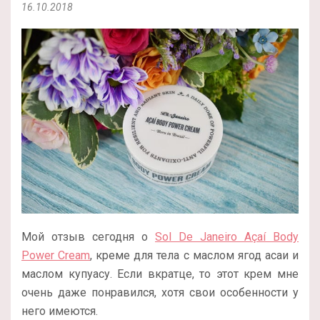
16.10.2018
Мой отзыв сегодня о
Sol De Janeiro Açaí Body
Power Cream
, креме для тела с маслом ягод асаи и
маслом купуасу. Если вкратце, то этот крем мне
очень даже понравился, хотя свои особенности у
него имеются.