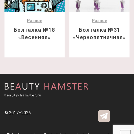
Разное
Разное
Болталка №18
Болталка №31
«Весенняя»
«Чернопятничная»
© 2017–2026