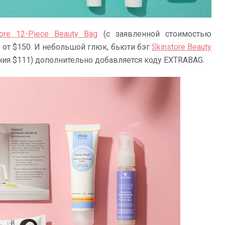
tore 12-Piece Beauty Bag
(с заявленной стоимостью
 от $150. И небольшой глюк, бьюти бэг
Skinstore Beauty
ия $111) дополнительно добавляется коду EXTRABAG.