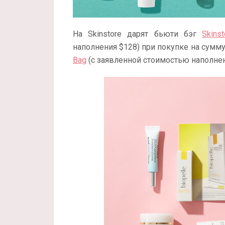
На Skinstore дарят бьюти бэг
Skins
наполнения $128) при покупке на сумму
Bag
(с заявленной стоимостью наполнен