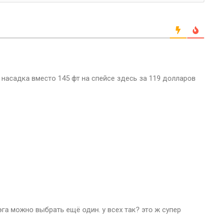
насадка вместо 145 фт на спейсе здесь за 119 долларов
эга можно выбрать ещё один. у всех так? это ж супер