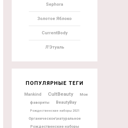
Sephora
Золотое Яблоко
CurrentBody
Л’Этуаль
ПОПУЛЯРНЫЕ ТЕГИ
CultBeauty
Mankind
Мои
BeautyBay
фавориты
Рождественские наборы 2021
Органическое\натуральное
Рождественские наборы