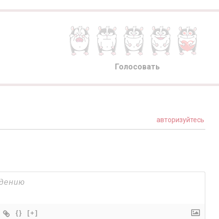
Голосовать
авторизуйтесь
{}
[+]