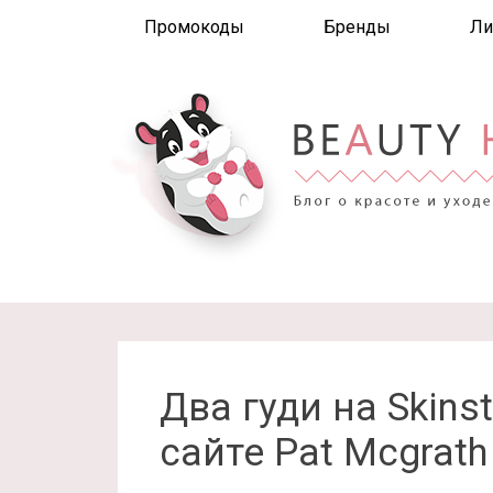
Промокоды
Бренды
Ли
Два гуди на Skins
сайте Pat Mcgrath