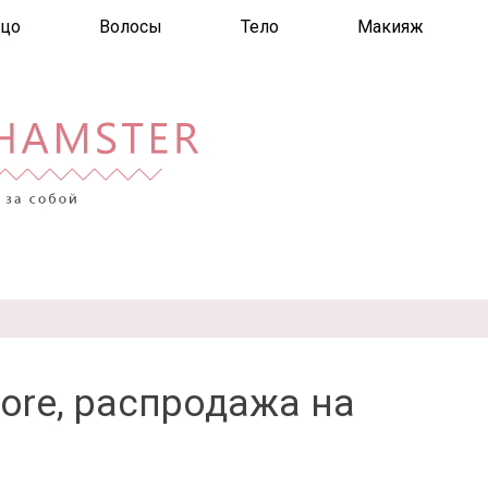
цо
Волосы
Тело
Макияж
tore, распродажа на