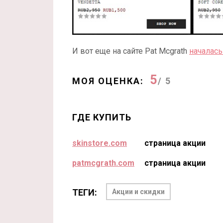
И вот еще на сайте Pat Mcgrath
началась
5
МОЯ ОЦЕНКА:
/ 5
ГДЕ КУПИТЬ
skinstore.com
страница акции
patmcgrath.com
страница акции
ТЕГИ:
Акции и скидки