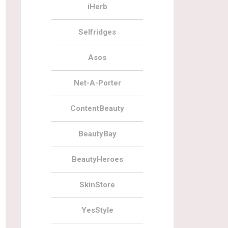
iHerb
Selfridges
Asos
Net-A-Porter
ContentBeauty
BeautyBay
BeautyHeroes
SkinStore
YesStyle