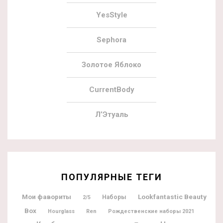
YesStyle
Sephora
Золотое Яблоко
CurrentBody
Л’Этуаль
ПОПУЛЯРНЫЕ ТЕГИ
Мои фавориты
Lookfantastic Beauty
Наборы
2/5
Box
Hourglass
Ren
Рождественские наборы 2021