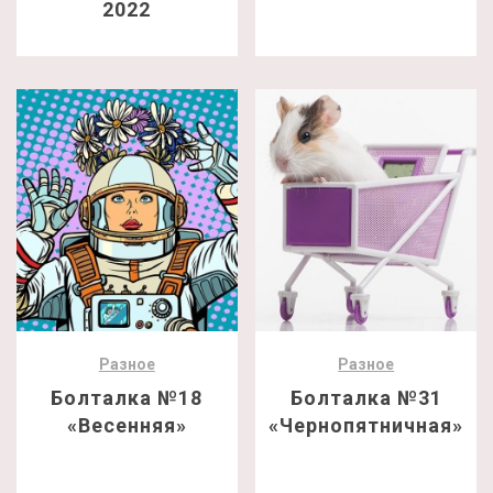
2022
Разное
Разное
Болталка №18
Болталка №31
«Весенняя»
«Чернопятничная»