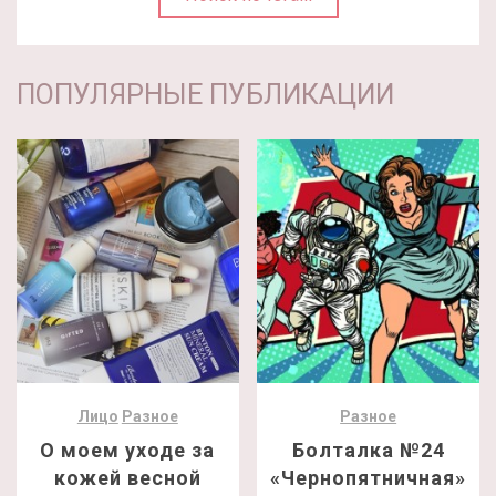
ПОПУЛЯРНЫЕ ПУБЛИКАЦИИ
Лицо
Разное
Разное
О моем уходе за
Болталка №24
кожей весной
«Чернопятничная»