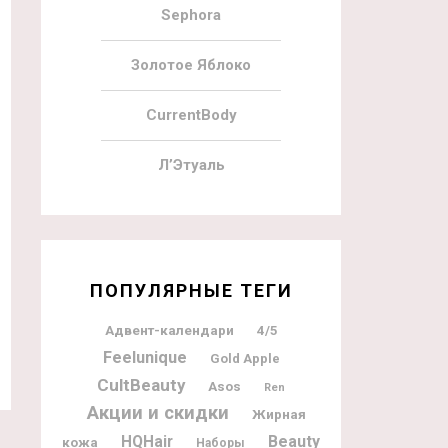
Sephora
Золотое Яблоко
CurrentBody
Л’Этуаль
ПОПУЛЯРНЫЕ ТЕГИ
Адвент-календари
4/5
Feelunique
Gold Apple
CultBeauty
Asos
Ren
Акции и скидки
Жирная
Beauty
HQHair
кожа
Наборы