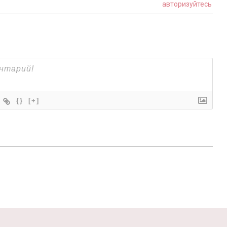
авторизуйтесь
{}
[+]