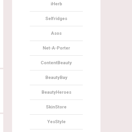
iHerb
Selfridges
Asos
Net-A-Porter
ContentBeauty
BeautyBay
BeautyHeroes
SkinStore
YesStyle