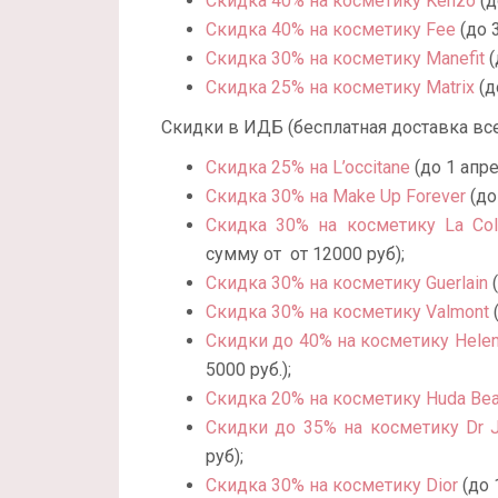
Скидка 40% на косметику Kenzo
(д
Скидка 40% на косметику Fee
(до 3
Скидка 30% на косметику Manefit
(
Скидка 25% на косметику Matrix
(д
Скидки в ИДБ (бесплатная доставка все
Скидка 25% на L’occitane
(до 1 апре
Скидка 30% на Make Up Forever
(до
Скидка 30% на косметику La Coll
сумму от от 12000 руб);
Скидка 30% на косметику Guerlain
(
Скидка 30% на косметику Valmont
(
Скидки до 40% на косметику Helen
5000 руб.);
Скидка 20% на косметику Huda Bea
Скидки до 35% на косметику Dr J
руб);
Скидка 30% на косметику Dior
(до 