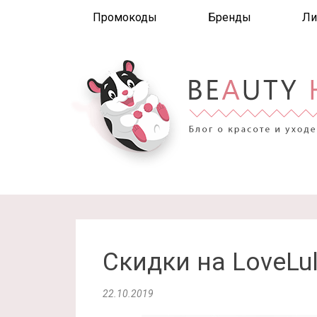
Промокоды
Бренды
Ли
Скидки на LoveLu
22.10.2019