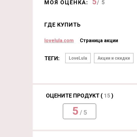
5
МОЯ ОЦЕНКА:
/ 5
ГДЕ КУПИТЬ
lovelula.com
Страница акции
ТЕГИ:
LoveLula
Акции и скидки
ОЦЕНИТЕ ПРОДУКТ (
15
)
5
/ 5