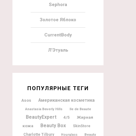
Sephora
Золотое Яблоко
CurrentBody
Л’Этуаль
ПОПУЛЯРНЫЕ ТЕГИ
Американская косметика
Asos
Ile de Beaute
Anastasia Beverly Hills
BeautyExpert
Жирная
4/5
Beauty Box
кожа
SkinStore
Charlotte Tilbury
Beauty
Hourglass