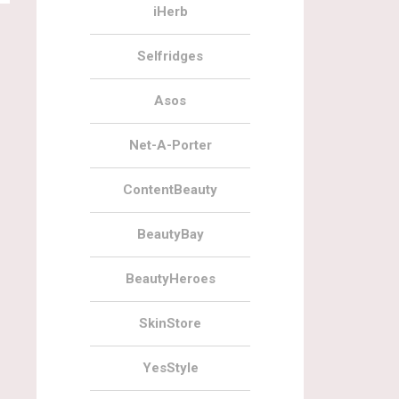
iHerb
Selfridges
Asos
Net-A-Porter
ContentBeauty
BeautyBay
BeautyHeroes
SkinStore
YesStyle