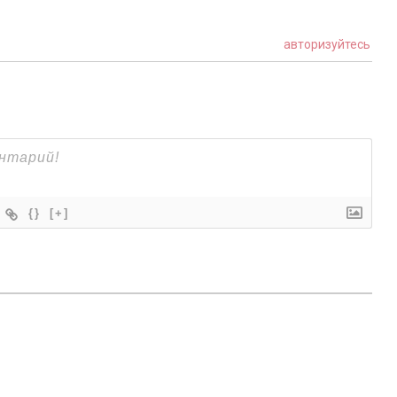
авторизуйтесь
{}
[+]