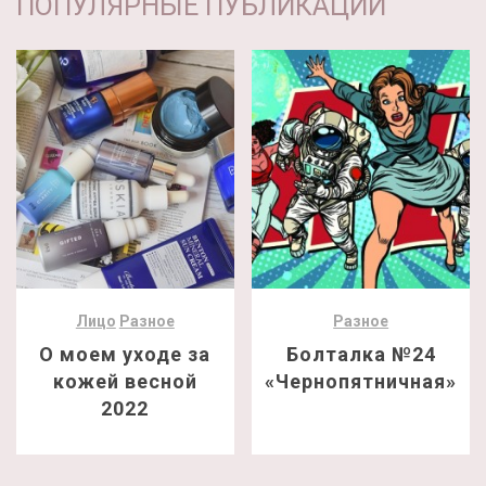
ПОПУЛЯРНЫЕ ПУБЛИКАЦИИ
Лицо
Разное
Разное
О моем уходе за
Болталка №24
кожей весной
«Чернопятничная»
2022