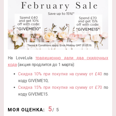
На LoveLula
традиционно дали два скидочных
кода
(акция продлится до 1 марта):
Скидка 10% при покупке на сумму от £40
по
коду GIVEME10;
Скидка 15% при покупке на сумму от £70
по
коду GIVEME15.
5
МОЯ ОЦЕНКА:
/ 5