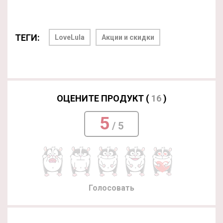
ТЕГИ:
LoveLula
Акции и скидки
ОЦЕНИТЕ ПРОДУКТ (
16
)
5
/ 5
Голосовать