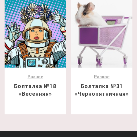
Разное
Разное
Болталка №18
Болталка №31
«Весенняя»
«Чернопятничная»