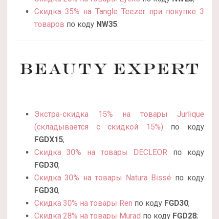
Скидка 35% на Tangle Teezer при покупке 3
товаров
по коду
NW35
.
Экстра-скидка 15% на товары Jurlique
(складывается с скидкой 15%)
по коду
FGDX15
;
Скидка 30% на товары DECLEOR
по коду
FGD30
;
Скидка 30% на товары Natura Bissé
по коду
FGD30
;
Скидка 30% на товары Ren
по коду
FGD30
;
Скидка 28% на товары Murad
по коду
FGD28
;