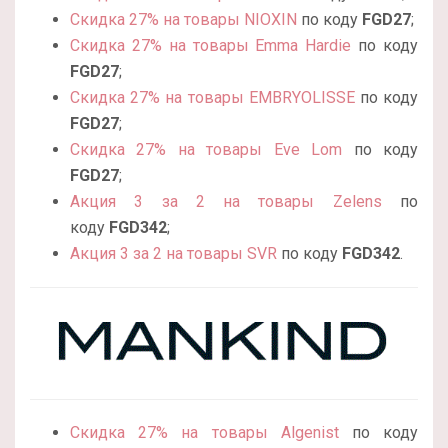
Скидка 27% на товары NIOXIN
по коду
FGD27
;
Скидка 27% на товары Emma Hardie
по коду
FGD27
;
Скидка 27% на товары EMBRYOLISSE
по коду
FGD27
;
Скидка 27% на товары Eve Lom
по коду
FGD27
;
Акция 3 за 2 на товары Zelens
по
коду
FGD342
;
Акция 3 за 2 на товары SVR
по коду
FGD342
.
Скидка 27% на товары Algenist
по коду