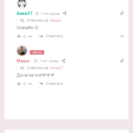
Анна37
7 лет назад
Ответить на
Маша
Спасибо 🙂
Ответить
0
Автор
Маша
7 лет назад
Ответить на
Анна37
Да не за что!🌹🌹🌹
Ответить
0