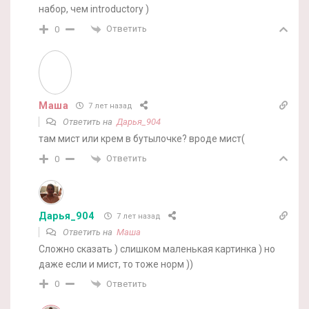
набор, чем introductory )
Ответить
0
Маша
7 лет назад
Ответить на
Дарья_904
там мист или крем в бутылочке? вроде мист(
Ответить
0
Дарья_904
7 лет назад
Ответить на
Маша
Сложно сказать ) слишком маленькая картинка ) но
даже если и мист, то тоже норм ))
Ответить
0