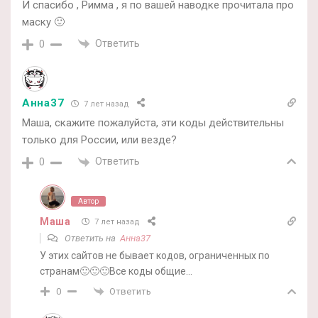
И спасибо , Римма , я по вашей наводке прочитала про
маску 🙂
Ответить
0
Анна37
7 лет назад
Маша, скажите пожалуйста, эти коды действительны
только для России, или везде?
Ответить
0
Автор
Маша
7 лет назад
Ответить на
Анна37
У этих сайтов не бывает кодов, ограниченных по
странам🙂🙂🙂Все коды общие…
Ответить
0