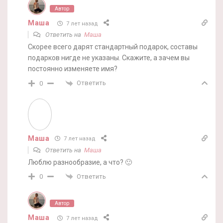
Автор
Маша
7 лет назад
Ответить на
Маша
Скорее всего дарят стандартный подарок, составы
подарков нигде не указаны. Скажите, а зачем вы
постоянно изменяете имя?
Ответить
0
Маша
7 лет назад
Ответить на
Маша
Люблю разнообразие, а что? 🙂
Ответить
0
Автор
Маша
7 лет назад