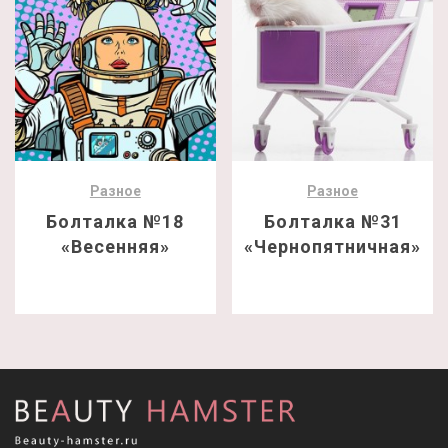
Разное
Разное
Болталка №18
Болталка №31
«Весенняя»
«Чернопятничная»