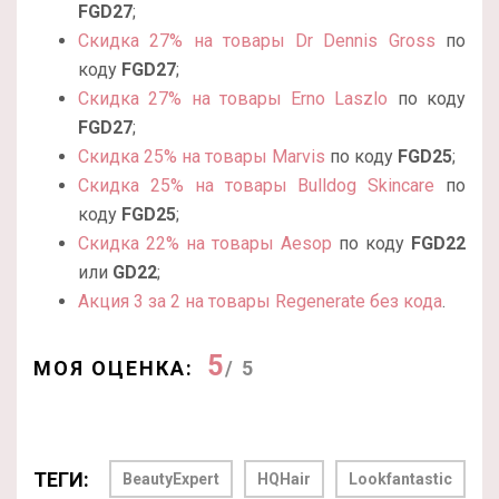
FGD27
;
Скидка 27% на товары Dr Dennis Gross
по
коду
FGD27
;
Скидка 27% на товары Erno Laszlo
по коду
FGD27
;
Скидка 25% на товары Marvis
по коду
FGD25
;
Скидка 25% на товары Bulldog Skincare
по
коду
FGD25
;
Скидка 22% на товары Aesop
по коду
FGD22
или
GD22
;
Акция 3 за 2 на товары Regenerate без кода
.
5
МОЯ ОЦЕНКА:
/ 5
ТЕГИ:
BeautyExpert
HQHair
Lookfantastic