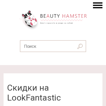
Скидки на
LookFantastic