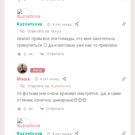
Kuznetsova
8 лет назад
Ответить на
Маша
хвалят прям все эти помады, что мне захотелось
прикупиться 🙂 да и матовые уже как-то приелись
Ответить
0
Автор
Маша
8 лет назад
Ответить на
Kuznetsova
по фоткам они очень красиво смотрятся…да, и сами
оттенки, конечно, шикарные😍😍😍
Ответить
0
Kuznetsova
8 лет назад