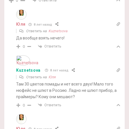
0
Юля
8 лет назад
Ответить на
Kuznetsova
Да вообще взять нечего!
Ответить
0
Kuznetsova
8 лет назад
Ответить на
Юля
Там 30 цветов помады и нет всего двух! Мало того
нюфейс не шлют в Россию. Ладно не шлют прибор, а
праймеры? Кому они мешают?
Ответить
0
Юля