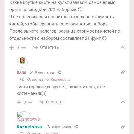
Какие крутые кисти на культ завезли, самое время
брать со скидкой 20% наборчик 🙂
Я не поленилась и посчитала отдельно стоимость
кистей, чтобы сравнить со стоимостью набора.
После вычета налогов, разница стоимости кистей по
отдельности с набором составляет 21 фунт 🙂
Ответить
0
Юля
8 лет назад
Ответить на
Kuznetsova
кисти хорошие,спору нет) но кисти есть, я не
кистеманьяк)))
Ответить
0
Kuznetsova
8 лет назад
Ответить на
Юля