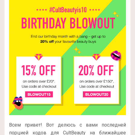
Всем привет! Вот делюсь с вами последней
порцией кодов для CultBeauty на ближайшее