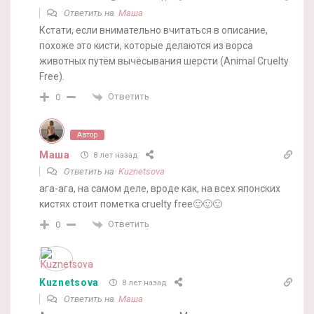
Ответить на
Маша
Кстати, если внимательно вчитаться в описание,
похоже это кисти, которые делаются из ворса
животных путём вычёсывания шерсти (Animal Cruelty
Free).
Ответить
0
Автор
Маша
8 лет назад
Ответить на
Kuznetsova
ага-ага, на самом деле, вроде как, на всех японских
кистях стоит пометка cruelty free🙂🙂🙂
Ответить
0
Kuznetsova
8 лет назад
Ответить на
Маша