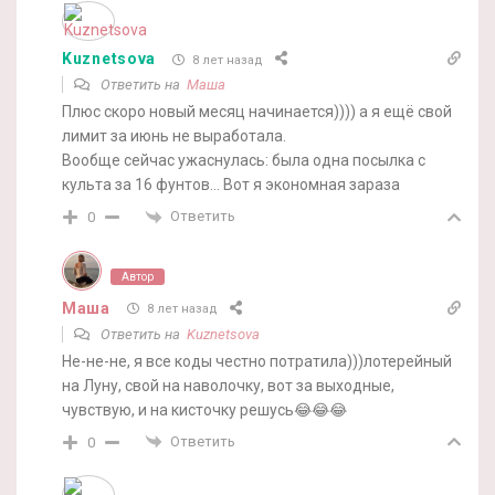
Kuznetsova
8 лет назад
Ответить на
Маша
Плюс скоро новый месяц начинается)))) а я ещё свой
лимит за июнь не выработала.
Вообще сейчас ужаснулась: была одна посылка с
культа за 16 фунтов… Вот я экономная зараза
Ответить
0
Автор
Маша
8 лет назад
Ответить на
Kuznetsova
Не-не-не, я все коды честно потратила)))лотерейный
на Луну, свой на наволочку, вот за выходные,
чувствую, и на кисточку решусь😂😂😂
Ответить
0