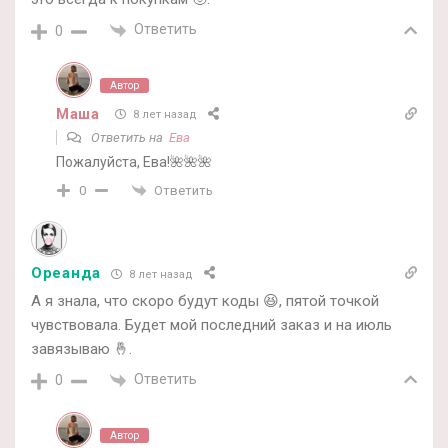
Ответить
0
Автор
Маша
8 лет назад
Ответить на
Ева
Пожалуйста, Ева!🌺🌺🌺
Ответить
0
Ореанда
8 лет назад
А я знала, что скоро будут коды 😆, пятой точкой
чувствовала. Будет мой последний заказ и на июль
завязываю 🤞.
Ответить
0
Автор