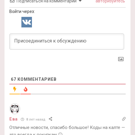
Подписаться на комментарии
авторизуйтесь
Войти через:
67
КОММЕНТАРИЕВ
Ева
8 лет назад
Отличные новости, спасибо большое! Коды на калте —
это всегда к покупкам 🙂.