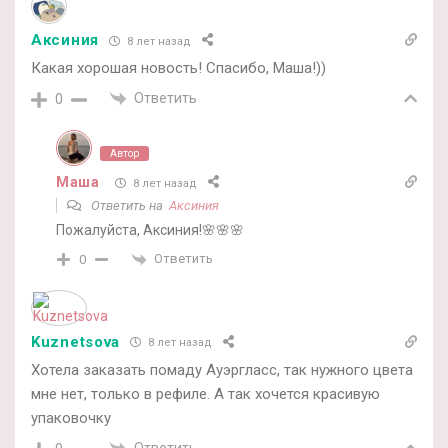
Аксиния
8 лет назад
Какая хорошая новость! Спасибо, Маша!))
Ответить
0
Автор
Маша
8 лет назад
Ответить на
Аксиния
Пожалуйста, Аксиния!🌸🌸🌸
Ответить
0
Kuznetsova
8 лет назад
Хотела заказать помаду Ауэргласс, так нужного цвета
мне нет, только в рефиле. А так хочется красивую
упаковочку
Ответить