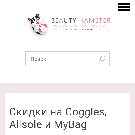
Скидки на Coggles,
Allsole и MyBag