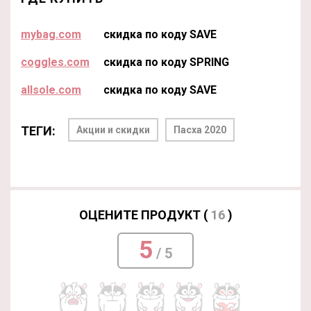
mybag.com
скидка по коду SAVE
coggles.com
скидка по коду SPRING
allsole.com
скидка по коду SAVE
ТЕГИ:
Акции и скидки
Пасха 2020
ОЦЕНИТЕ ПРОДУКТ (
16
)
5
/ 5