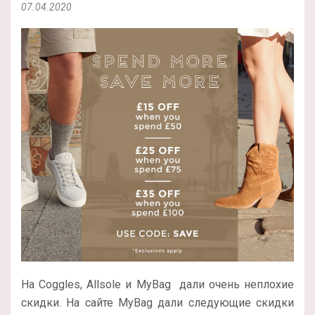
07.04.2020
На Coggles, Allsole и MyBag дали очень неплохие
скидки. На сайте MyBag дали следующие скидки