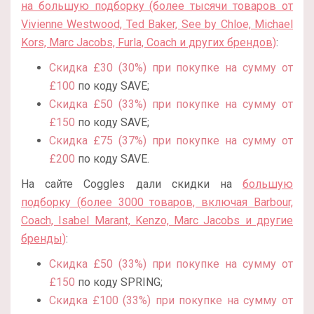
на большую подборку (более тысячи товаров от
Vivienne Westwood, Ted Baker, See by Chloe, Michael
Kors, Marc Jacobs, Furla, Coach и других брендов)
:
Скидка £30 (30%) при покупке на сумму от
£100
по коду SAVE;
Скидка £50 (33%) при покупке на сумму от
£150
по коду SAVE;
Скидка £75 (37%) при покупке на сумму от
£200
по коду SAVE.
На сайте Coggles дали скидки на
большую
подборку (более 3000 товаров, включая Barbour,
Coach, Isabel Marant, Kenzo, Marc Jacobs и другие
бренды)
:
Скидка £50 (33%) при покупке на сумму от
£150
по коду SPRING;
Скидка £100 (33%) при покупке на сумму от