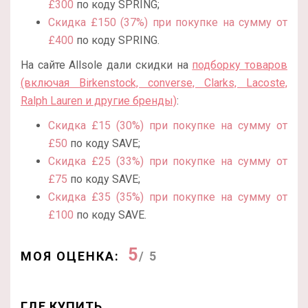
£300
по коду SPRING;
Скидка £150 (37%) при покупке на сумму от
£400
по коду SPRING.
На сайте Allsole дали скидки на
подборку товаров
(включая Birkenstock, converse, Clarks, Lacoste,
Ralph Lauren и другие бренды)
:
Скидка £15 (30%) при покупке на сумму от
£50
по коду SAVE;
Скидка £25 (33%) при покупке на сумму от
£75
по коду SAVE;
Скидка £35 (35%) при покупке на сумму от
£100
по коду SAVE.
5
МОЯ ОЦЕНКА:
/ 5
ГДЕ КУПИТЬ