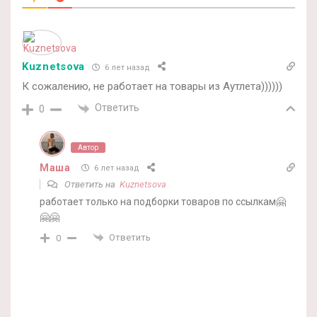
Kuznetsova
6 лет назад
К сожалению, не работает на товары из Аутлета))))))
Ответить
0
Автор
Маша
6 лет назад
Ответить на
Kuznetsova
работает только на подборки товаров по ссылкам🤗
🤗🤗
Ответить
0