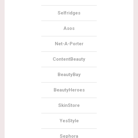
Selfridges
Asos
Net-A-Porter
ContentBeauty
BeautyBay
BeautyHeroes
SkinStore
YesStyle
Sephora