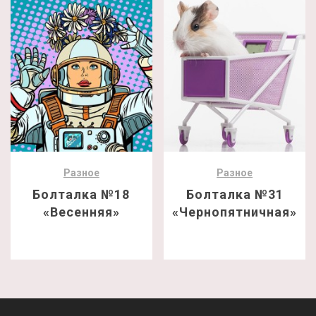
Разное
Разное
Болталка №18
Болталка №31
«Весенняя»
«Чернопятничная»