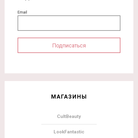
Email
МАГАЗИНЫ
CultBeauty
LookFantastic