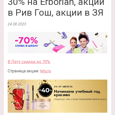
30% на Erborian, акции
в Рив Гош, акции в ЗЯ
24.08.2023
В Лету скидки до 70%
.
Страница акции:
letu.ru