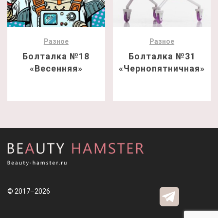
Разное
Разное
Болталка №18
Болталка №31
«Весенняя»
«Чернопятничная»
© 2017–2026