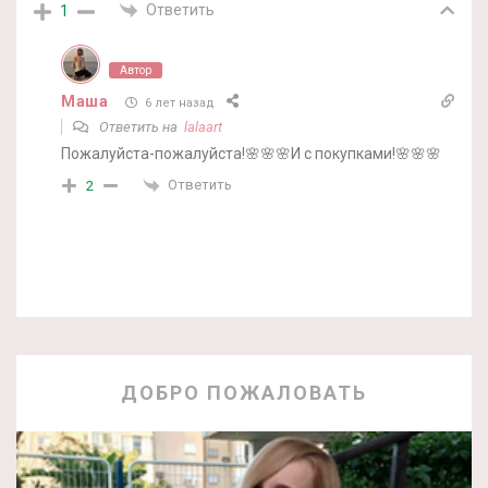
Ответить
1
Автор
Маша
6 лет назад
Ответить на
lalaart
Пожалуйста-пожалуйста!🌸🌸🌸И с покупками!🌸🌸🌸
Ответить
2
ДОБРО ПОЖАЛОВАТЬ