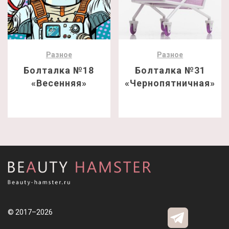
Разное
Разное
Болталка №18
Болталка №31
«Весенняя»
«Чернопятничная»
© 2017–2026