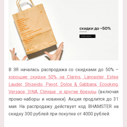
В ЗЯ началась распродажа со скидками до 50% –
хорошие скидки 50% на Clarins, Lancaster, Estee
Lauder, Shiseido, Payot, Dolce & Gabbana, Ecooking,
Versace, 3INA, Clinique и другие бренды
(включая
промо-наборы и новинки). Акция продлится до 31
мая. На распродажу действует код BHAMSTER на
скидку 300 рублей при покупке от 4000 рублей.