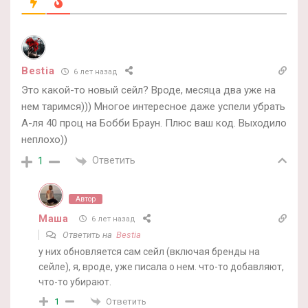
Bestia
6 лет назад
Это какой-то новый сейл? Вроде, месяца два уже на
нем таримся))) Многое интересное даже успели убрать
А-ля 40 проц на Бобби Браун. Плюс ваш код. Выходило
неплохо))
Ответить
1
Автор
Маша
6 лет назад
Ответить на
Bestia
у них обновляется сам сейл (включая бренды на
сейле), я, вроде, уже писала о нем. что-то добавляют,
что-то убирают.
Ответить
1