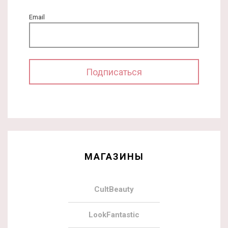
Email
МАГАЗИНЫ
CultBeauty
LookFantastic