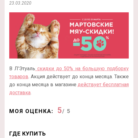
23.03.2020
В Л’Этуаль
скидки до 50% на большую подборку
товаров
. Акция действует до конца месяца. Также
до конца месяца в магазине
действует бесплатная
доставка
.
5
МОЯ ОЦЕНКА:
/ 5
ГДЕ КУПИТЬ