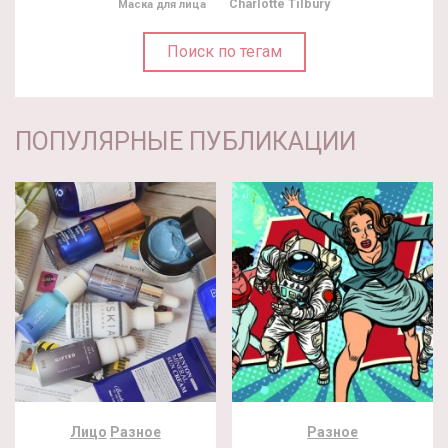
Charlotte Tilbury
Маска для лица
Поиск по тегам
ПОПУЛЯРНЫЕ ПУБЛИКАЦИИ
Лицо
Разное
Разное