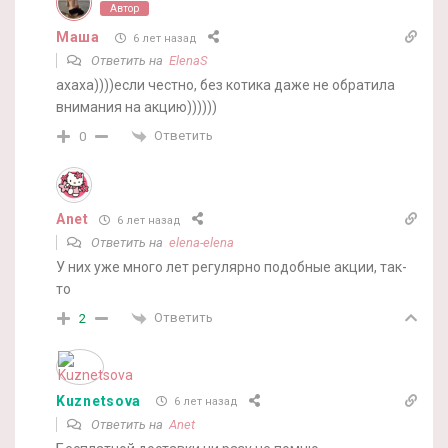
Автор
Маша
6 лет назад
Ответить на
ElenaS
ахаха))))если честно, без котика даже не обратила
внимания на акцию))))))
Ответить
0
Anet
6 лет назад
Ответить на
elena-elena
У них уже много лет регулярно подобные акции, так-
то
Ответить
2
Kuznetsova
6 лет назад
Ответить на
Anet