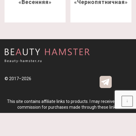
«Весенняя»
«Чернопятничная»
© 2017–2026
↓
This site contains affiliate links to products. I may receive a small
commission for purchases made through these links.