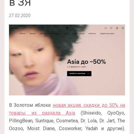
в ЗЯ
27.02.2020
В Золотом яблоке
новая акция, скидки до 50% на
товары из раздела Asia
(Shiseido, QyoQyo,
PillingBean, Suntique, Cosmetea, Dr. Lola, Dr. Jart, The
Oozoo, Moist Diane, Cosworker, Yadah и другие).