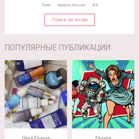
3/5
Тени
Natasha Denona
Поиск по тегам
ПОПУЛЯРНЫЕ ПУБЛИКАЦИИ
Лицо
Разное
Разное