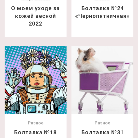
О моем уходе за
Болталка №24
кожей весной
«Чернопятничная»
2022
Разное
Разное
Болталка №18
Болталка №31