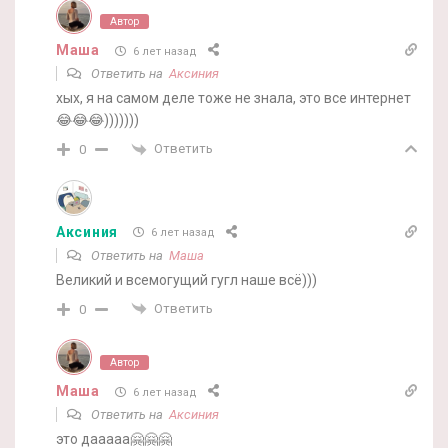
Автор
Маша
6 лет назад
Ответить на
Аксиния
хых, я на самом деле тоже не знала, это все интернет
😂😂😂)))))))
Ответить
0
Аксиния
6 лет назад
Ответить на
Маша
Великий и всемогущий гугл наше всё)))
Ответить
0
Автор
Маша
6 лет назад
Ответить на
Аксиния
это дааааа🤗🤗🤗