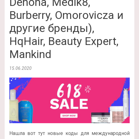
Denona, Medik8,
Burberry, Omorovicza и
другие бренды),
HqHair, Beauty Expert,
Mankind
15.06.2020
Нашла вот тут новые коды для международной