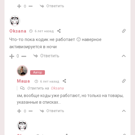
Ответить
0
Oksana
6 лет назад
Что-то пока кодик не работает 🙁 наверное
активизируется в ночи
Ответить
0
Автор
Маша
6 лет назад
Ответить на
Oksana
хм, вообще коды уже работают, но только на товары,
указанные в списках…
Ответить
0