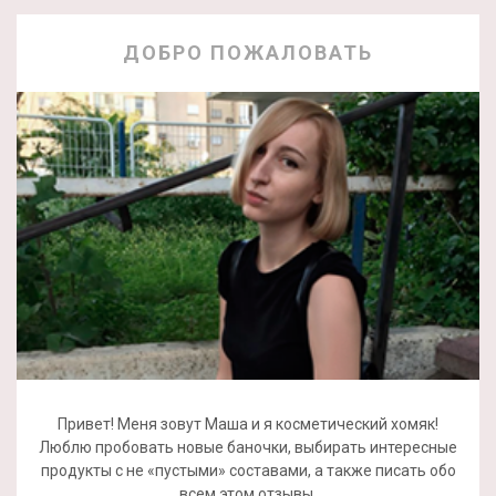
ДОБРО ПОЖАЛОВАТЬ
Привет! Меня зовут Маша и я косметический хомяк!
Люблю пробовать новые баночки, выбирать интересные
продукты с не «пустыми» составами, а также писать обо
всем этом отзывы.