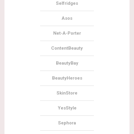
Selfridges
Asos
Net-A-Porter
ContentBeauty
BeautyBay
BeautyHeroes
SkinStore
YesStyle
Sephora