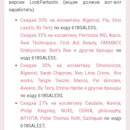
версии LookFantastic (акция должна вот-вот
заработать):
Скидка 35% на косметику Algenist, Pai, Erno
Laszlo, By Terry
по коду 618SALE35;
Скидка 33% на косметику Perricone MD, Aquis,
Real Techniques, First Aid Beauty, FARMACY,
Embryolisse, Burt’s Bee и другие бренды
по
коду 618SALE33;
Скидка 30% на косметику Omorovicza,
Algenist, Sarah Chapman, Ren, Lime Crime, this
works, Tangle Teezer, Marvis, Pai skincare,
Aveeno, By Terry, Emma Hardie и другие бренды
по коду 618SALE30;
Скидка 27% на косметику Caudalie, Aurelia,
Philip Kingsley, NUXE, OSKIA, philosophy,
APIVITA, Peter Thomas Roth, Sachajuan
по коду
618SALE27;