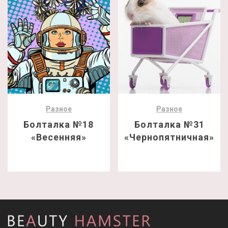
Разное
Разное
Болталка №18
Болталка №31
«Весенняя»
«Чернопятничная»