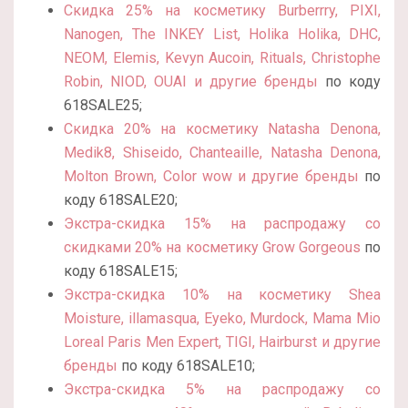
Скидка 25% на косметику Burberrry, PIXI,
Nanogen, The INKEY List, Holika Holika, DHC,
NEOM, Elemis, Kevyn Aucoin, Rituals, Christophe
Robin, NIOD, OUAI и другие бренды
по коду
618SALE25;
Скидка 20% на косметику Natasha Denona,
Medik8, Shiseido, Chanteaille, Natasha Denona,
Molton Brown, Color wow и другие бренды
по
коду 618SALE20;
Экстра-скидка 15% на распродажу со
скидками 20% на косметику Grow Gorgeous
по
коду 618SALE15;
Экстра-скидка 10% на косметику Shea
Moisture, illamasqua, Eyeko, Murdock, Mama Mio
Loreal Paris Men Expert, TIGI, Hairburst и другие
бренды
по коду 618SALE10;
Экстра-скидка 5% на распродажу со