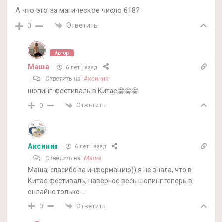
А что это за магическое число 618?
Ответить
0
Автор
Маша
6 лет назад
Ответить на
Аксиния
шопинг-фестиваль в Китае🤗🤗🤗
Ответить
0
Аксиния
6 лет назад
Ответить на
Маша
Маша, спасибо за информацию)) я не знала, что в
Китае фестиваль, наверное весь шопинг теперь в
онлайне только …
Ответить
0