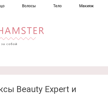
цо
Волосы
Тело
Макияж
сы Beauty Expert и