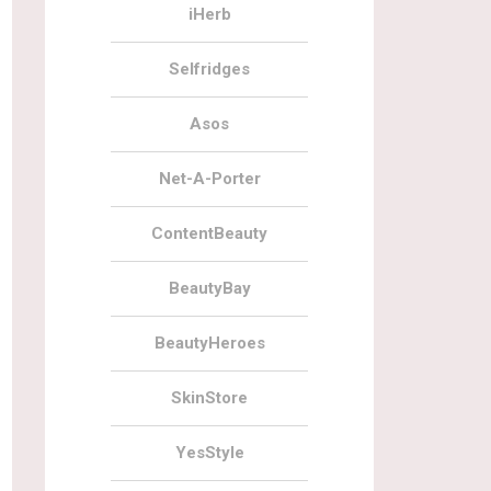
iHerb
Selfridges
Asos
Net-A-Porter
ContentBeauty
BeautyBay
BeautyHeroes
SkinStore
YesStyle