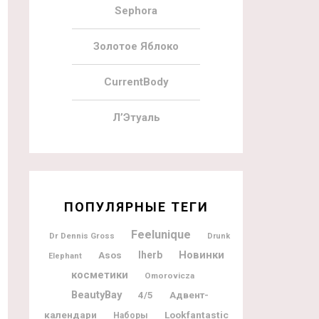
Sephora
Золотое Яблоко
CurrentBody
Л’Этуаль
ПОПУЛЯРНЫЕ ТЕГИ
Feelunique
Dr Dennis Gross
Drunk
Новинки
Iherb
Asos
Elephant
косметики
Omorovicza
BeautyBay
Адвент-
4/5
календари
Lookfantastic
Наборы