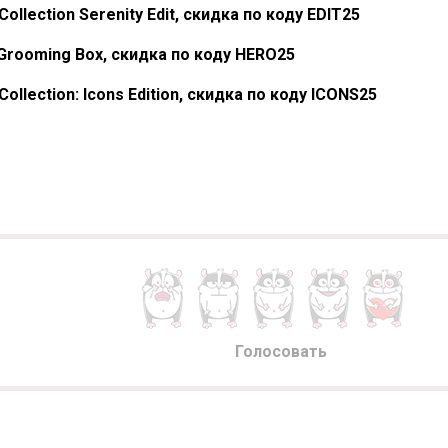
Collection Serenity Edit, скидка по коду EDIT25
 Grooming Box, скидка по коду HERO25
Collection: Icons Edition, скидка по коду ICONS25
Голосовать