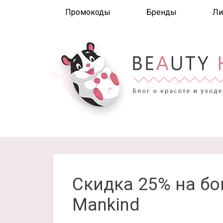
Промокоды
Бренды
Ли
Скидка 25% на бок
Mankind