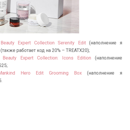
Beauty Expert Collection Serenity Edit
(наполнение я
 (также работает код на 20% – TREATX20);
 Beauty Expert Collection: Icons Edition
(наполнение
S25;
Mankind Hero Edit Grooming Box
(наполнение я
5.