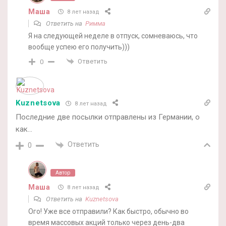
Маша
8 лет назад
Ответить на
Римма
Я на следующей неделе в отпуск, сомневаюсь, что
вообще успею его получить)))
Ответить
0
Kuznetsova
8 лет назад
Последние две посылки отправлены из Германии, о
как…
Ответить
0
Автор
Маша
8 лет назад
Ответить на
Kuznetsova
Ого! Уже все отправили? Как быстро, обычно во
время массовых акций только через день-два