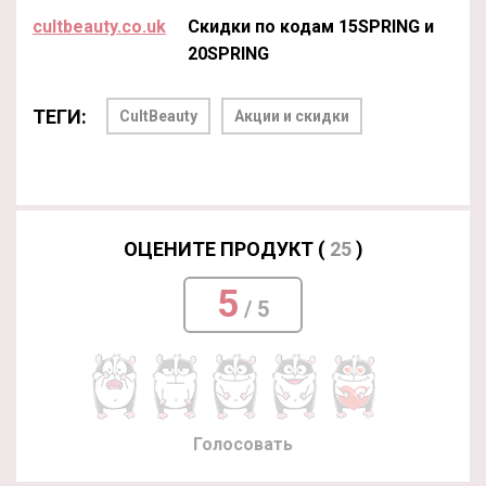
cultbeauty.co.uk
Скидки по кодам 15SPRING и
20SPRING
ТЕГИ:
CultBeauty
Акции и скидки
ОЦЕНИТЕ ПРОДУКТ (
25
)
5
/ 5
Голосовать