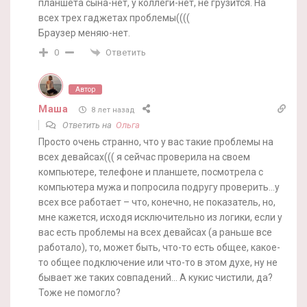
планшета сына-нет, у коллеги-нет, не грузится. На
всех трех гаджетах проблемы((((
Браузер меняю-нет.
Ответить
0
Автор
Маша
8 лет назад
Ответить на
Ольга
Просто очень странно, что у вас такие проблемы на
всех девайсах((( я сейчас проверила на своем
компьютере, телефоне и планшете, посмотрела с
компьютера мужа и попросила подругу проверить…у
всех все работает – что, конечно, не показатель, но,
мне кажется, исходя исключительно из логики, если у
вас есть проблемы на всех девайсах (а раньше все
работало), то, может быть, что-то есть общее, какое-
то общее подключение или что-то в этом духе, ну не
бывает же таких совпадений… А кукис чистили, да?
Тоже не помогло?