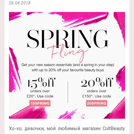
26.04.2018
Хо-хо, девочки, мой любимый магазин CultBeauty