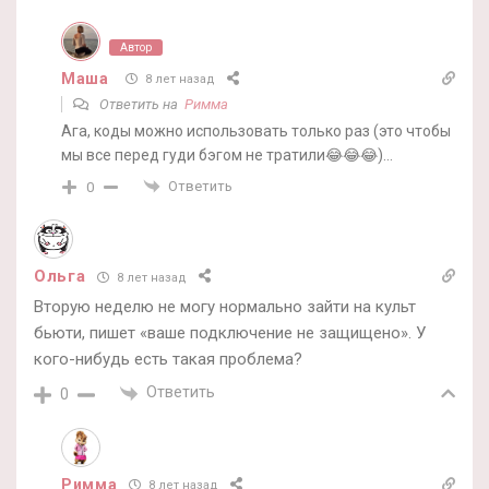
Автор
Маша
8 лет назад
Ответить на
Римма
Ага, коды можно использовать только раз (это чтобы
мы все перед гуди бэгом не тратили😂😂😂)…
Ответить
0
Ольга
8 лет назад
Вторую неделю не могу нормально зайти на культ
бьюти, пишет «ваше подключение не защищено». У
кого-нибудь есть такая проблема?
Ответить
0
Римма
8 лет назад