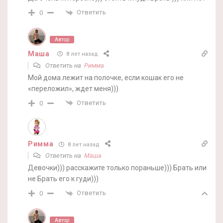
Ответить
0
Автор
Маша
8 лет назад
Ответить на
Римма
Мой дома лежит на полочке, если кошак его не
«переложил», ждет меня)))
Ответить
0
Римма
8 лет назад
Ответить на
Маша
Девочки))) расскажите только пораньше))) Брать или
не Брать его к гуди)))
Ответить
0
Автор