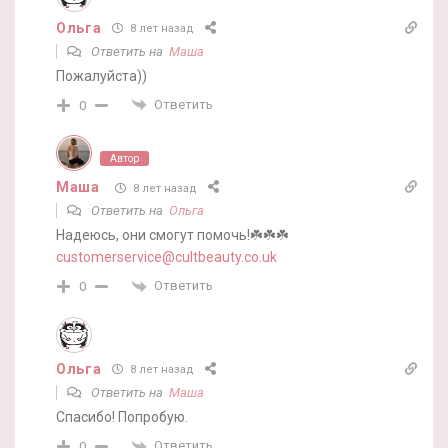
Ольга
8 лет назад
Ответить на
Маша
Пожалуйста))
Ответить
0
Автор
Маша
8 лет назад
Ответить на
Ольга
Надеюсь, они смогут помочь!☘️☘️☘️
customerservice@cultbeauty.co.uk
Ответить
0
Ольга
8 лет назад
Ответить на
Маша
Спасибо! Попробую.
Ответить
0