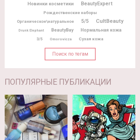
BeautyExpert
Новинки косметики
Рождественские наборы
CultBeauty
5/5
Органическое\натуральное
BeautyBay
Нормальная кожа
Drunk Elephant
3/5
Сухая кожа
Omorovicza
Поиск по тегам
ПОПУЛЯРНЫЕ ПУБЛИКАЦИИ