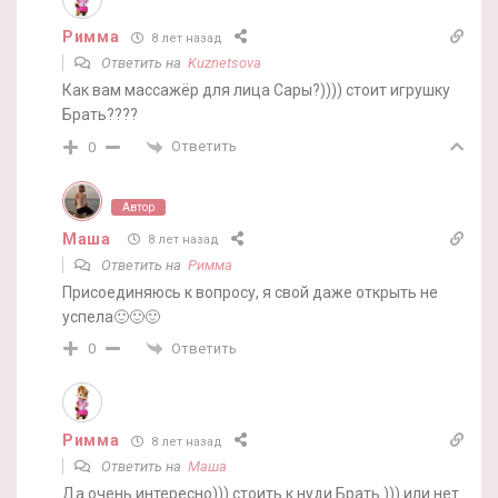
Римма
8 лет назад
Ответить на
Kuznetsova
Как вам массажёр для лица Сары?)))) стоит игрушку
Брать????
Ответить
0
Автор
Маша
8 лет назад
Ответить на
Римма
Присоединяюсь к вопросу, я свой даже открыть не
успела🙂🙂🙂
Ответить
0
Римма
8 лет назад
Ответить на
Маша
Да очень интересно))) стоить к нуди Брать ))) или нет