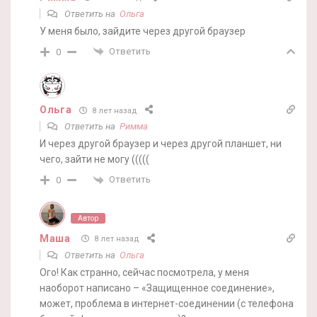
Ответить на
Ольга
У меня было, зайдите через другой браузер
Ответить
0
Ольга
8 лет назад
Ответить на
Римма
И через другой браузер и через другой планшет, ни
чего, зайти не могу (((((
Ответить
0
Автор
Маша
8 лет назад
Ответить на
Ольга
Ого! Как странно, сейчас посмотрела, у меня
наоборот написано – «Защищенное соединение»,
может, проблема в интернет-соединении (с телефона