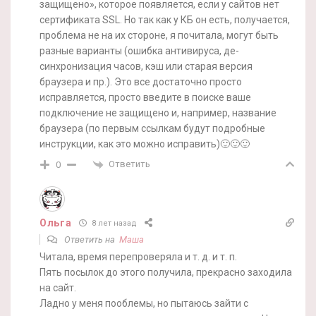
защищено», которое появляется, если у сайтов нет
сертификата SSL. Но так как у КБ он есть, получается,
проблема не на их стороне, я почитала, могут быть
разные варианты (ошибка антивируса, де-
синхронизация часов, кэш или старая версия
браузера и пр.). Это все достаточно просто
исправляется, просто введите в поиске ваше
подключение не защищено и, например, название
браузера (по первым ссылкам будут подробные
инструкции, как это можно исправить)🙂🙂🙂
Ответить
0
Ольга
8 лет назад
Ответить на
Маша
Читала, время перепроверяла и т. д. и т. п.
Пять посылок до этого получила, прекрасно заходила
на сайт.
Ладно у меня пооблемы, но пытаюсь зайти с