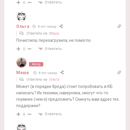
Ответить
0
Ольга
8 лет назад
Ответить на
Маша
Почистила, перезагрузила, не помогло
Ответить
0
Автор
Маша
8 лет назад
Ответить на
Ольга
Может (в порядке бреда) стоит попробовать в КБ
написать? Их техники, наверняка, смогут что-то
поумнее (чем я) предложить? Скинуть вам адрес тех.
поддержки?
Ответить
0