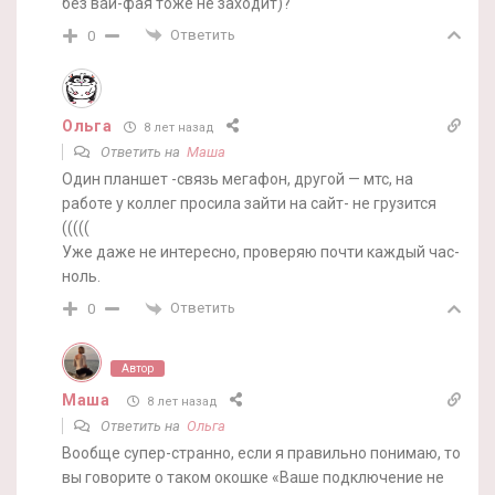
без вай-фая тоже не заходит)?
Ответить
0
Ольга
8 лет назад
Ответить на
Маша
Один планшет -связь мегафон, другой — мтс, на
работе у коллег просила зайти на сайт- не грузится
(((((
Уже даже не интересно, проверяю почти каждый час-
ноль.
Ответить
0
Автор
Маша
8 лет назад
Ответить на
Ольга
Вообще супер-странно, если я правильно понимаю, то
вы говорите о таком окошке «Ваше подключение не