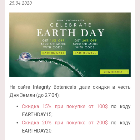
25.04.2020
На сайте Integrity Botanicals дали скидки в честь
Дня Земли (до 27.04):
Скидка 15% при покупке от 100$
по коду
EARTHDAY15;
Скидка 20% при покупке от 200$
по коду
EARTHDAY20.