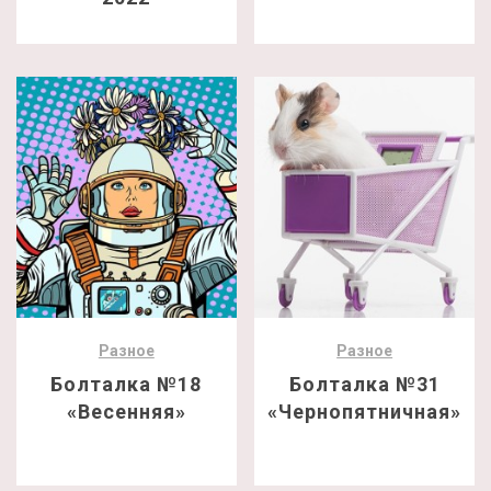
Разное
Разное
Болталка №18
Болталка №31
«Весенняя»
«Чернопятничная»