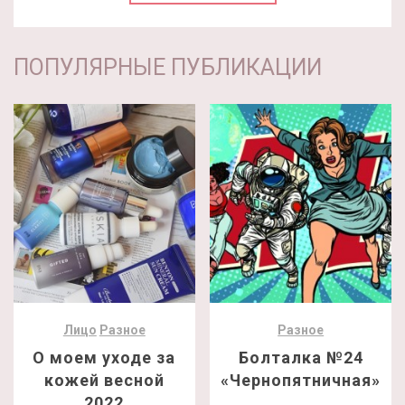
ПОПУЛЯРНЫЕ ПУБЛИКАЦИИ
Лицо
Разное
Разное
О моем уходе за
Болталка №24
кожей весной
«Чернопятничная»
2022