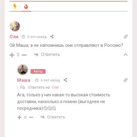
Оля
6 лет назад
Ой Маша, а не напомнишь они отправляют в Россию?
Ответить
0
Автор
Маша
6 лет назад
Ответить на
Оля
Ага, только у них какая-то высокая стоимость
доставки, насколько я помню (выгоднее не
посредника)🤔🤔🤔
Ответить
0