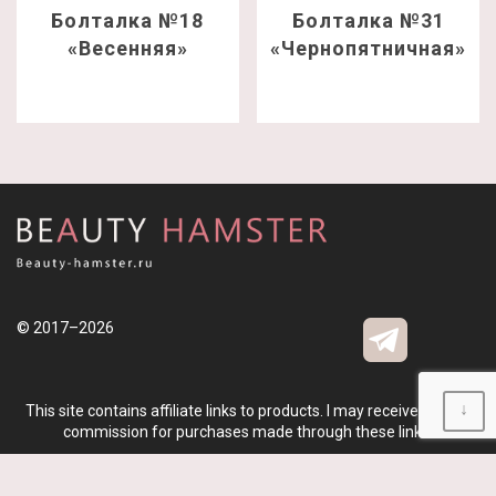
Болталка №18
Болталка №31
«Весенняя»
«Чернопятничная»
© 2017–2026
↓
This site contains affiliate links to products. I may receive a small
commission for purchases made through these links.