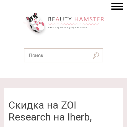
Скидка на ZOI
Research на Iherb,