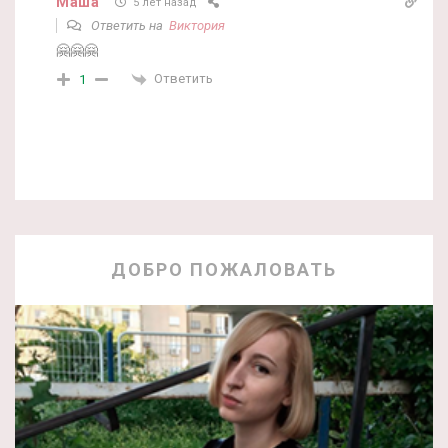
Маша
5 лет назад
Ответить на
Виктория
🤗🤗🤗
Ответить
1
ДОБРО ПОЖАЛОВАТЬ