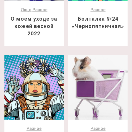
Лицо
Разное
Разное
О моем уходе за
Болталка №24
кожей весной
«Чернопятничная»
2022
Разное
Разное