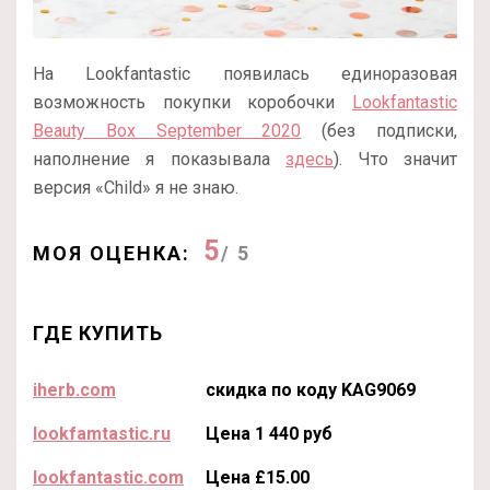
На Lookfantastic появилась единоразовая
возможность покупки коробочки
Lookfantastic
Beauty Box September 2020
(без подписки,
наполнение я показывала
здесь
). Что значит
версия «Child» я не знаю.
5
МОЯ ОЦЕНКА:
/ 5
ГДЕ КУПИТЬ
iherb.com
скидка по коду KAG9069
lookfamtastic.ru
Цена 1 440 руб
lookfantastic.com
Цена £15.00