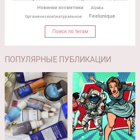
Новинки косметики
Alyaka
Feelunique
Органическое\натуральное
Поиск по тегам
ПОПУЛЯРНЫЕ ПУБЛИКАЦИИ