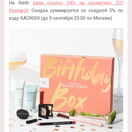
На Iherb
дали скидку 24% на косметику ZOI
Research
. Скидка суммируется со скидкой 5% по
коду KAG9069 (до 9 сентября 20:00 по Москве).