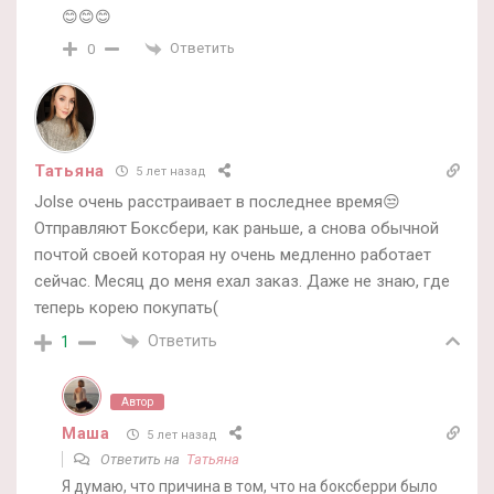
😊😊😊
Ответить
0
Татьяна
5 лет назад
Jolse очень расстраивает в последнее время😒
Отправляют Боксбери, как раньше, а снова обычной
почтой своей которая ну очень медленно работает
сейчас. Месяц до меня ехал заказ. Даже не знаю, где
теперь корею покупать(
Ответить
1
Автор
Маша
5 лет назад
Ответить на
Татьяна
Я думаю, что причина в том, что на боксберри было