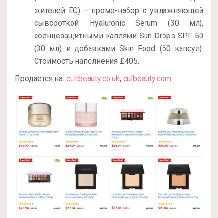
жителей ЕС) – промо-набор с увлажняющей
сывороткой Hyaluronic Serum (30 мл),
солнцезащитными каплями Sun Drops SPF 50
(30 мл) и добавками Skin Food (60 капсул).
Стоимость наполнения £405.
Продается на:
cultbeauty.co.uk
,
culbeauty.com