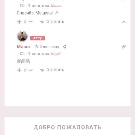
Ответить на
Маша
Спасибо, Машуль! :-*
Ответить
0
Автор
Маша
5 лет назад
Ответить на
KayM
🤗🤗🤗
Ответить
0
ДОБРО ПОЖАЛОВАТЬ