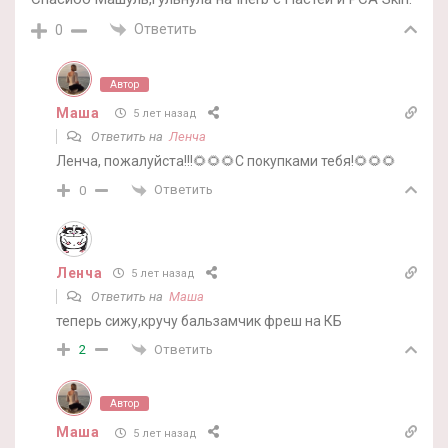
Ответить
0
Автор
Маша
5 лет назад
Ответить на
Ленча
Ленча, пожалуйста!!!🌻🌻🌻С покупками тебя!🌻🌻🌻
Ответить
0
Ленча
5 лет назад
Ответить на
Маша
теперь сижу,кручу бальзамчик фреш на КБ
Ответить
2
Автор
Маша
5 лет назад