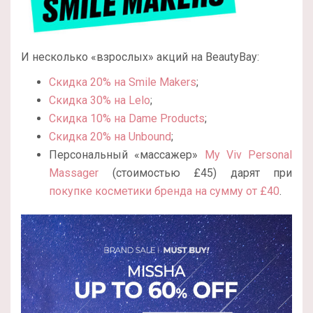
И несколько «взрослых» акций на BeautyBay:
Скидка 20% на Smile Makers
;
Скидка 30% на Lelo
;
Скидка 10% на Dame Products
;
Скидка 20% на Unbound
;
Персональный «массажер»
My Viv Personal
Massager
(стоимостью
£45)
дарят при
покупке косметики бренда на сумму от
£40
.