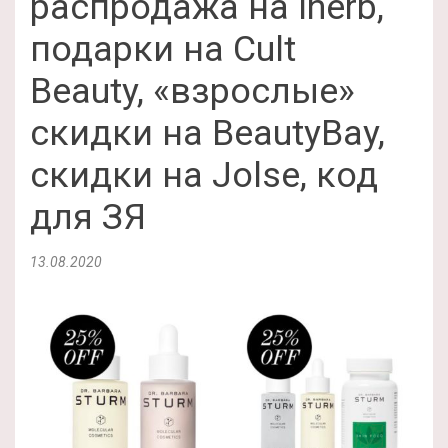
распродажа на Iherb,
подарки на Cult
Beauty, «взрослые»
скидки на BeautyBay,
скидки на Jolse, код
для ЗЯ
13.08.2020