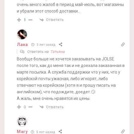
очень много жалоб в период май-июль, вот магазины
и убрали этот способ доставки…
Ответить
1
Лана
5 лет назад
Ответить на
Татьяна
Вообще больше не хочется заказывать на JOLSE
после того, как до меня так и не доехала заказанная в
марте посылка. А служба поддержки что у них, что у
корейской почты ужасная, либо игнорят, либо
отвечают на корейском (хотя я и прошу писать на
английском), что подождите, доедет.🙄
А жаль, мне очень нравятся их цены.
Ответить
0
Mary
5 лет назад