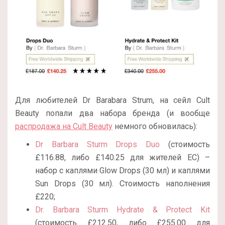
Для любителей Dr Barabara Strum, на сейл Cult
Beauty попали два набора бренда (и вообще
распродажа на Cult Beauty
немного обновилась):
Dr Barbara Sturm Drops Duo
(стоимость
£116.88, либо
£
140.25 для жителей ЕС) –
набор с каплями
Glow Drops (30 мл) и каплями
Sun Drops (30 мл). Стоимость наполнения
£220;
Dr. Barbara Sturm Hydrate & Protect Kit
(стоимость £212.50, либо
£
255.00
для