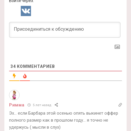
Войти через:
34
КОММЕНТАРИЕВ
Римма
5 лет назад
Эх… если Барбара этой осенью опять выкинет оффер
полного размер как в прошлом году… я точно не
удержусь ( мысли в слух)