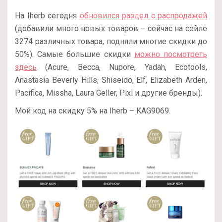
На Iherb сегодня
обновился раздел с распродажей
(добавили много новых товаров – сейчас на сейле
3274 различных товара, подняли многие скидки до
50%). Самые большие скидки
можно посмотреть
здесь
(Acure, Becca, Nupore, Yadah, Ecotools,
Anastasia Beverly Hills, Shiseido, Elf, Elizabeth Arden,
Pacifica, Missha, Laura Geller, Pixi и другие бренды).
Мой код на скидку 5% на Iherb – KAG9069.