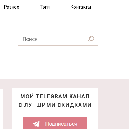
Разное
Тэги
Контакты
МОЙ TELEGRAM КАНАЛ
С ЛУЧШИМИ СКИДКАМИ