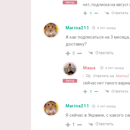
Автор
нет, подписка на август
Ответить
1
Marina211
6 лет назад
А как подписаться на 3 месяца,
доставку?
Ответить
0
Маша
6 лет назад
Ответить на
Marina2
Автор
сейчас нет такого вари
Ответить
1
Marina211
6 лет назад
Я сейчас в Украине, с какого с
Ответить
1