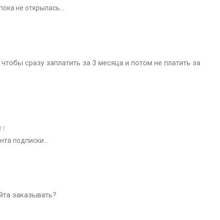
 пока не открылась…
 чтобы сразу заплатить за 3 месяца и потом не платить за
11
анта подписки…
айта заказывать?