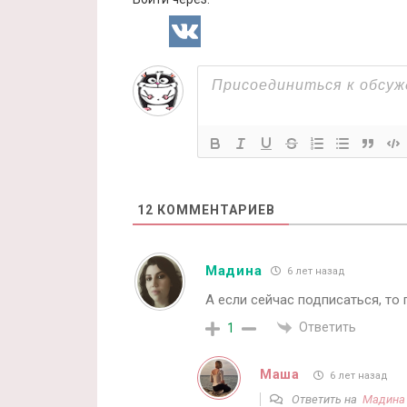
12
КОММЕНТАРИЕВ
Мадина
6 лет назад
А если сейчас подписаться, то
Ответить
1
Маша
6 лет назад
Ответить на
Мадина