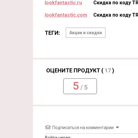
lookfantastic.ru
Скидка по коду T
lookfantastic.com
Скидка по коду T
ТЕГИ:
Акции и скидки
ОЦЕНИТЕ ПРОДУКТ (
17
)
5
/ 5
Подписаться на комментарии
Войти через: