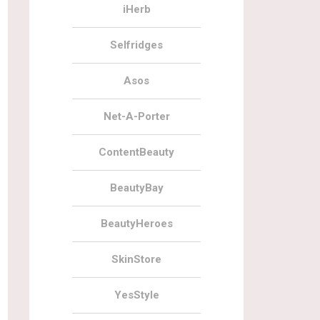
iHerb
Selfridges
Asos
Net-A-Porter
ContentBeauty
BeautyBay
BeautyHeroes
SkinStore
YesStyle