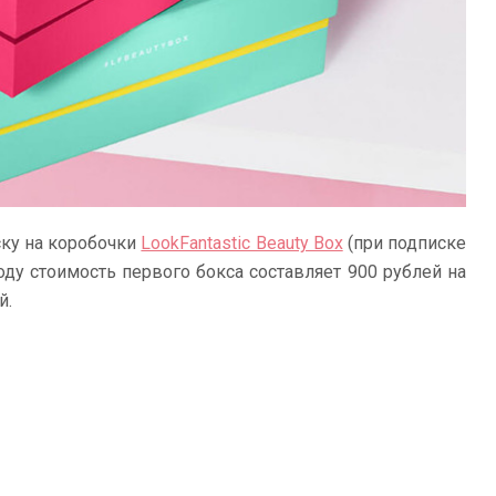
ску на коробочки
LookFantastic Beauty Box
(при подписке
оду стоимость первого бокса составляет 900 рублей на
й.