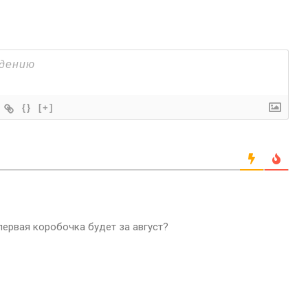
{}
[+]
 первая коробочка будет за август?