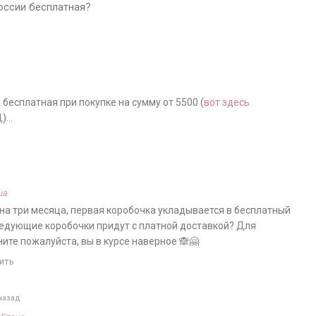
оссии бесплатная?
 бесплатная при покупке на сумму от 5500 (
вот здесь
Д)…
ша
 на три месяца, первая коробочка укладывается в бесплатный
следующие коробочки придут с платной доставкой? Для
ите пожалуйста, вы в курсе наверное 🙈🤗
ить
назад