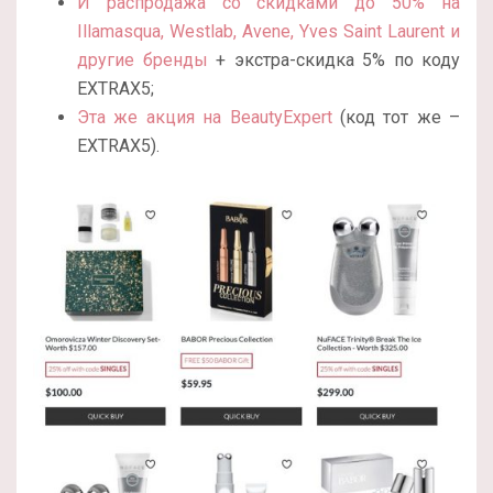
И распродажа со скидками до 50% на
Illamasqua, Westlab, Avene, Yves Saint Laurent и
другие бренды
+ экстра-скидка 5% по коду
EXTRAX5;
Эта же акция на BeautyExpert
(код тот же –
EXTRAX5).