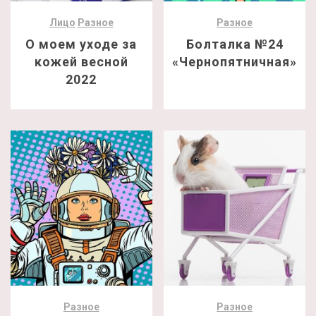
Лицо
Разное
Разное
О моем уходе за
Болталка №24
кожей весной
«Чернопятничная»
2022
Разное
Разное