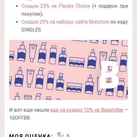
Скидка 25% на Paula’s Choice
(+ подарок при
покупке);
Скидка 25% на наборы сайта Skinstore
по коду
SINGLES.
И вот еще нашла
код на скидку 10% на BeautyBay
–
10OFFBB.
5
МОЯ ОЦЕНКА:
/ 5