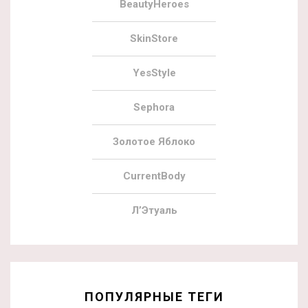
BeautyHeroes
SkinStore
YesStyle
Sephora
Золотое Яблоко
CurrentBody
Л’Этуаль
ПОПУЛЯРНЫЕ ТЕГИ