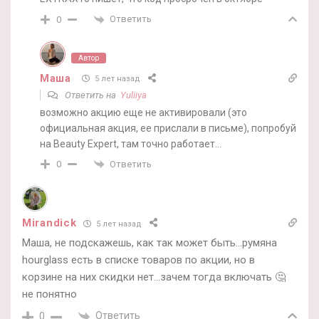
Ответить
0
Автор
Маша
5 лет назад
Ответить на
Yuliiya
возможно акцию еще не активировали (это
официальная акция, ее прислали в письме), попробуй
на Beauty Expert, там точно работает…
Ответить
0
Mirandick
5 лет назад
Маша, не подскажешь, как так может быть…румяна
hourglass есть в списке товаров по акции, но в
корзине на них скидки нет…зачем тогда включать 🤔
не понятно
Ответить
0