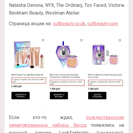
Natasha Denona, NYX, The Ordinary, Too Faced, Victoria
Beckham Beauty, Westman Atelier.
Страница акции на:
cultbeauty.co.uk
,
cultbeauty.com
Если кто-то ждал,
рождественские
лимитированные наборы Becca
появились на
русской версии LookFantastic (ненадолго).