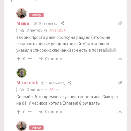
Автор
Маша
5 лет назад
Ответить на
Mirandick
так они просто дали ссылку на раздел (чтобы не
создавать новые разделы на сайте) и отдельно
указали список-исключений (он есть в посте)🤗🤗🤗
Ответить
0
Mirandick
5 лет назад
Ответить на
Маша
Спасибо. А ты кремовые у suqqu не тестила. Смотрю
на 01. У часиков хотела Ethereal Glow взять
Ответить
0
Автор