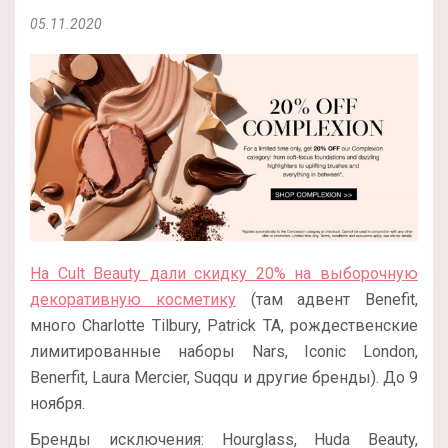
05.11.2020
На Сult Beauty дали скидку 20% на выборочную
декоративную косметику
(там адвент Benefit,
много Charlotte Tilbury, Patrick TA, рождественские
лимитированные наборы Nars, Iconic London,
Benerfit, Laura Mercier, Suqqu и другие бренды). До 9
ноября.
Бренды исключения: Hourglass, Huda Beauty,