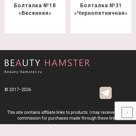
Болталка №18
Болталка №31
«Весенняя»
«Чернопятничная»
© 2017–2026
↓
This site contains affiliate links to products. I may receive a small
commission for purchases made through these links.