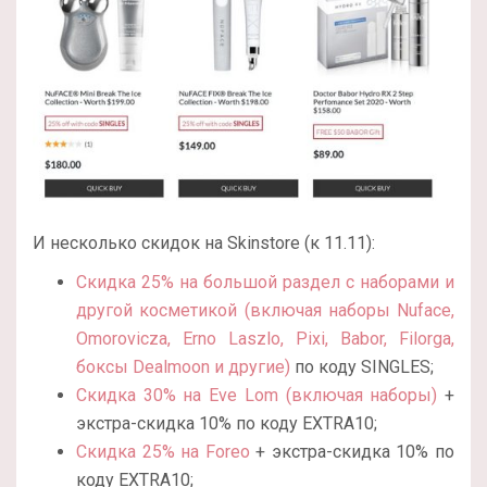
И несколько скидок на Skinstore (к 11.11):
Скидка 25% на большой раздел с наборами и
другой косметикой (включая наборы Nuface,
Omorovicza, Erno Laszlo, Pixi, Babor, Filorga,
боксы Dealmoon и другие)
по коду SINGLES;
Скидка 30% на Eve Lom (включая наборы)
+
экстра-скидка 10% по коду EXTRA10;
Скидка 25% на Foreo
+ экстра-скидка 10% по
коду EXTRA10;