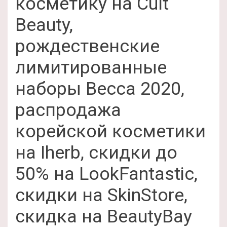
косметику на Cult
Beauty,
рождественские
лимитированные
наборы Becca 2020,
распродажа
корейской косметики
на Iherb, скидки до
50% на LookFantastic,
скидки на SkinStore,
скидка на BeautyBay