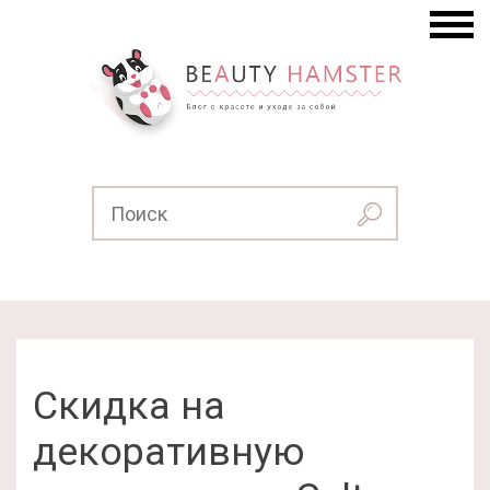
Скидка на
декоративную