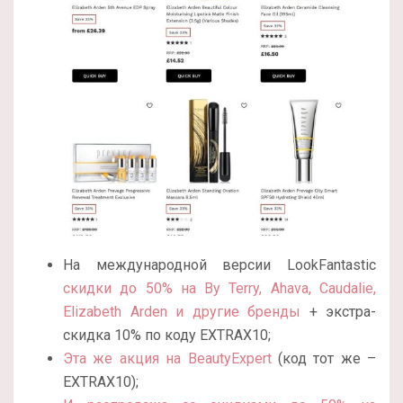
На международной версии LookFantastic
скидки до 50% на By Terry, Ahava, Caudalie,
Elizabeth Arden и другие бренды
+ экстра-
скидка 10% по коду EXTRAX10;
Эта же акция на BeautyExpert
(код тот же –
EXTRAX10);