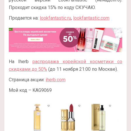
Проходит скидка 15% по коду СКУЧАЮ.
Продается на:
lookfantastic.ru
,
lookfantastic.com
На Iherb
распродажа корейской косметики со
скидками до 50%
(до 11 ноября 21:00 по Москве).
Страница акции:
iherb.com
Мой код – KAG9069