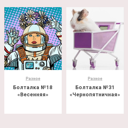
Разное
Разное
Болталка №18
Болталка №31
«Весенняя»
«Чернопятничная»