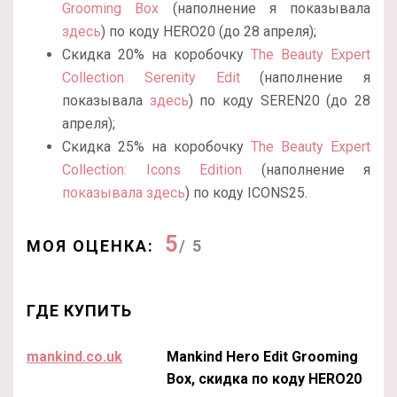
Grooming Box
(наполнение я показывала
здесь
) по коду HERO20 (до 28 апреля);
Скидка 20% на коробочку
The Beauty Expert
Collection Serenity Edit
(наполнение я
показывала
здесь
) по коду SEREN20 (до 28
апреля);
Скидка 25% на коробочку
The Beauty Expert
Collection: Icons Edition
(наполнение я
показывала здесь
) по коду ICONS25.
5
МОЯ ОЦЕНКА:
/ 5
ГДЕ КУПИТЬ
mankind.co.uk
Mankind Hero Edit Grooming
Box, скидка по коду HERO20