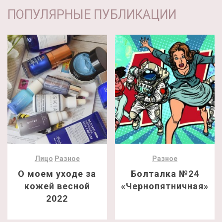
ПОПУЛЯРНЫЕ ПУБЛИКАЦИИ
Лицо
Разное
Разное
О моем уходе за
Болталка №24
кожей весной
«Чернопятничная»
2022