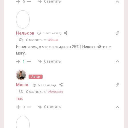
Ответить
0
Нельсон
5 лет назад
Ответить на
Маша
Извиняюсь, а что за скидка в 25%? Никак найти не
могу.
Ответить
1
Автор
Маша
5 лет назад
Ответить на
Нельсон
тык
Ответить
0