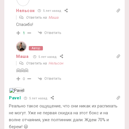
Нельсон
5 лет назад
Ответить на
Маша
Спасибо!
Ответить
1
Автор
Маша
5 лет назад
Ответить на
Нельсон
🤗🤗🤗
Ответить
0
Pavel
5 лет назад
Реально такое ощущение, что они никак их распихать
не могут. Уже не первая скидка на этот бокс и на
волне отчаяния, уже полтинник дали. Ждем 70% и
берем! 😃