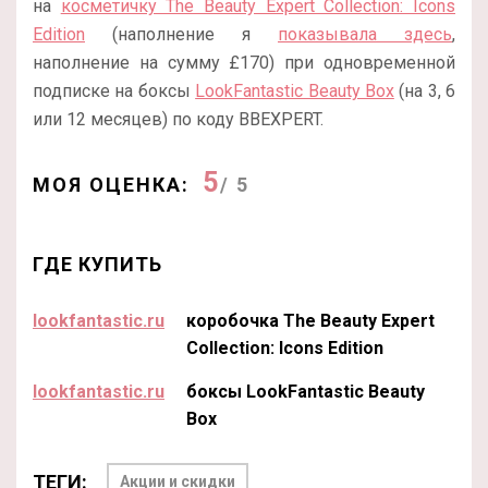
на
косметичку The Beauty Expert Collection: Icons
Edition
(наполнение я
показывала здесь
,
наполнение на сумму £170) при одновременной
подписке на боксы
LookFantastic Beauty Box
(на 3, 6
или 12 месяцев) по коду BBEXPERT.
5
МОЯ ОЦЕНКА:
/ 5
ГДЕ КУПИТЬ
lookfantastic.ru
коробочка The Beauty Expert
Collection: Icons Edition
lookfantastic.ru
боксы LookFantastic Beauty
Box
ТЕГИ:
Акции и скидки