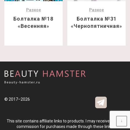
Разное
Разное
Болталка №18
Болталка №31
«Весенняя»
«Чернопятничная»
© 2017–2026
↓
This site contains affiliate links to products. I may receive a small
commission for purchases made through these links.