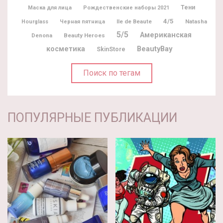
Тени
Маска для лица
Рождественские наборы 2021
4/5
Ile de Beaute
Natasha
Hourglass
Черная пятница
5/5
Американская
Denona
Beauty Heroes
BeautyBay
косметика
SkinStore
Поиск по тегам
ПОПУЛЯРНЫЕ ПУБЛИКАЦИИ