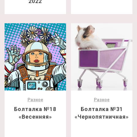
2022
Разное
Разное
Болталка №18
Болталка №31
«Весенняя»
«Чернопятничная»