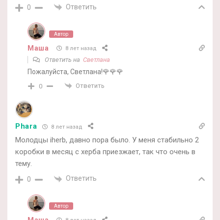
Ответить
0
Автор
Маша
8 лет назад
Ответить на
Светлана
Пожалуйста, Светлана!🌹🌹🌹
Ответить
0
Phara
8 лет назад
Молодцы iherb, давно пора было. У меня стабильно 2
коробки в месяц с херба приезжает, так что очень в
тему.
Ответить
0
Автор
Маша