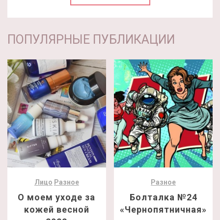
ПОПУЛЯРНЫЕ ПУБЛИКАЦИИ
Лицо
Разное
Разное
О моем уходе за
Болталка №24
кожей весной
«Чернопятничная»