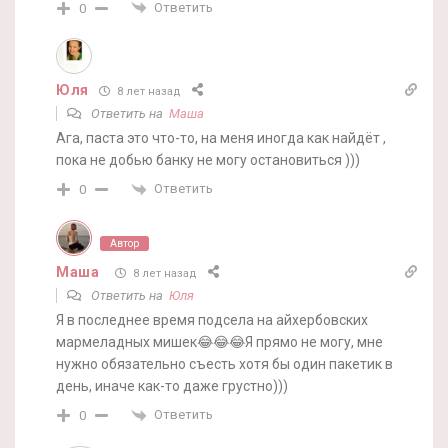
Ответить
0
Юля
8 лет назад
Ответить на
Маша
Ага, паста это что-то, на меня иногда как найдёт ,
пока не добью банку не могу остановиться )))
Ответить
0
Автор
Маша
8 лет назад
Ответить на
Юля
Я в последнее время подсела на айхербовских
мармеладных мишек😂😂😂Я прямо не могу, мне
нужно обязательно съесть хотя бы один пакетик в
день, иначе как-то даже грустно)))
Ответить
0