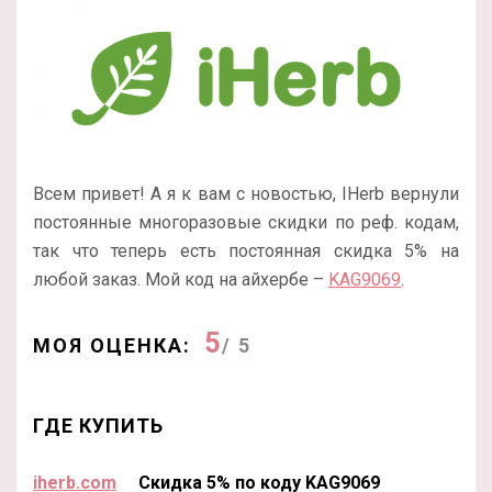
Всем привет! А я к вам с новостью, IHerb вернули
постоянные многоразовые скидки по реф. кодам,
так что теперь есть постоянная скидка 5% на
любой заказ. Мой код на айхербе –
KAG9069
.
5
МОЯ ОЦЕНКА:
/ 5
ГДЕ КУПИТЬ
iherb.com
Скидка 5% по коду KAG9069