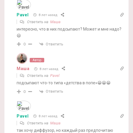
Pavel
8 лет назад
Ответить на
Маша
интересно, что в них подсыпают? Может и мне надо?
😃
Ответить
0
Автор
Маша
8 лет назад
Ответить на
Pavel
подсыпают что-то типа «детства в попе»😀😀😀
Ответить
0
Pavel
8 лет назад
Ответить на
Маша
так хочу диффузор, но каждый раз предпочитаю