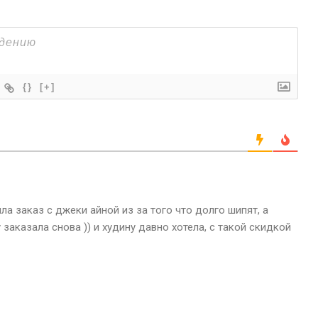
{}
[+]
ла заказ с джеки айной из за того что долго шипят, а
 заказала снова )) и худину давно хотела, с такой скидкой