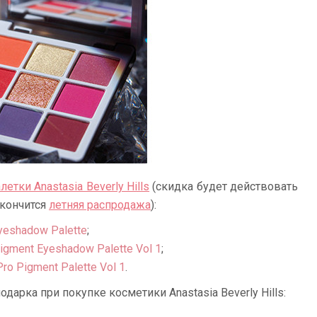
летки Anastasia Beverly Hills
(скидка будет действовать
акончится
летняя распродажа
):
Eyeshadow Palette
;
 Pigment Eyeshadow Palette Vol 1
;
Pro Pigment Palette Vol 1
.
дарка при покупке косметики Anastasia Beverly Hills: