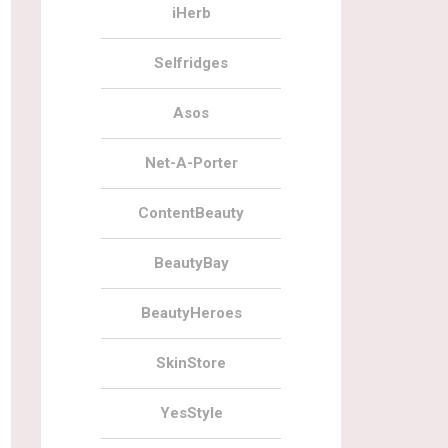
iHerb
Selfridges
Asos
Net-A-Porter
ContentBeauty
BeautyBay
BeautyHeroes
SkinStore
YesStyle