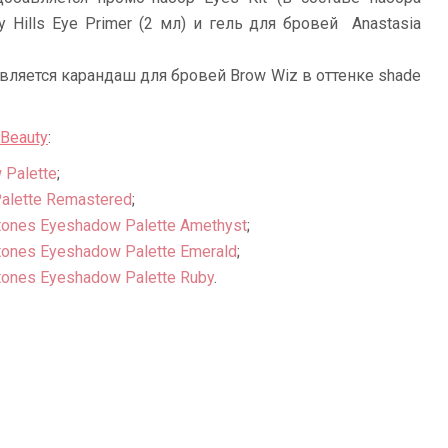
y Hills Eye Primer (2 мл) и гель для бровей Anastasia
вляется карандаш для бровей Brow Wiz в оттенке shade
 Beauty
:
 Palette
;
alette Remastered
;
tones Eyeshadow Palette Amethyst
;
tones Eyeshadow Palette Emerald
;
tones Eyeshadow Palette Ruby
.