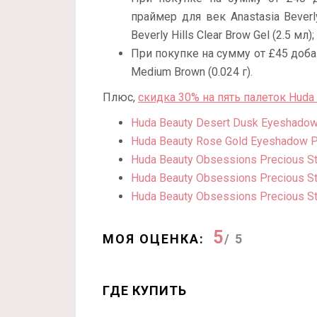
праймер для век Anastasia Beverl
Beverly Hills Clear Brow Gel (2.5 мл);
При покупке на сумму от £45 доба
Medium Brown (0.024 г).
Плюс,
скидка 30% на пять палеток Huda
Huda Beauty Desert Dusk Eyeshadow
Huda Beauty Rose Gold Eyeshadow P
Huda Beauty Obsessions Precious S
Huda Beauty Obsessions Precious S
Huda Beauty Obsessions Precious S
5
МОЯ ОЦЕНКА:
/ 5
ГДЕ КУПИТЬ