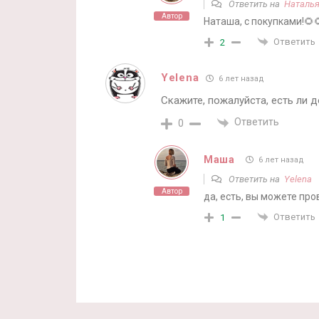
Ответить на
Наталь
Автор
Наташа, с покупками!🌻
Ответить
2
Yelena
6 лет назад
Скажите, пожалуйста, есть ли д
Ответить
0
Маша
6 лет назад
Ответить на
Yelena
Автор
да, есть, вы можете про
Ответить
1