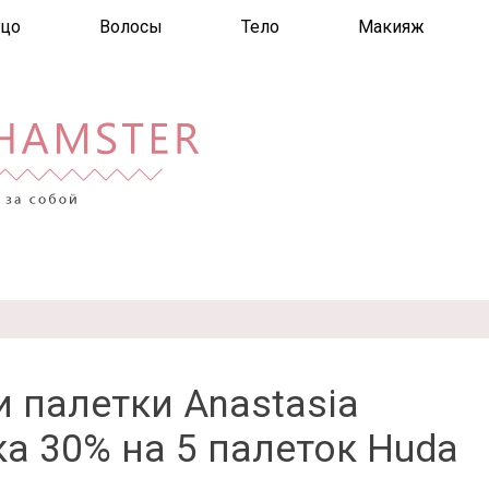
цо
Волосы
Тело
Макияж
и палетки Anastasia
дка 30% на 5 палеток Huda