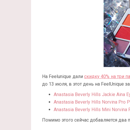
На Feelunique дали
скидку 40% на три па
до 13 июля, в этот день на FeelUnique з
Anastasia Beverly Hills Jackie Aina 
Anastasia Beverly Hills Norvina Pro
Anastasia Beverly Hills Mini Norvina 
Помимо этого сейчас добавляется два по