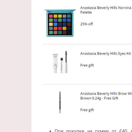
При покупке на сумму от £40 д