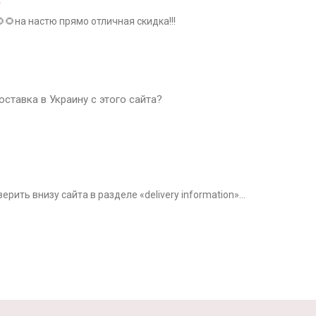
я
🌻на настю прямо отличная скидка!!!
оставка в Украину с этого сайта?
верить внизу сайта в разделе «delivery information»…