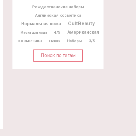
Рождественские наборы
Английская косметика
CultBeauty
Нормальная кожа
Американская
4/5
Маска для лица
косметика
3/5
Elemis
Наборы
Поиск по тегам