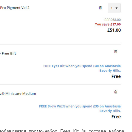
обавляется промо-набор Eyes Kit (в составе набора