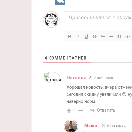
4
КОММЕНТАРИЕВ
Наталья
6 лет назад
Хорошая новость, вчера отмени
сегодня скидку увеличили 😉 ну
наверно норм.
Ответить
1
Маша
6 лет назад