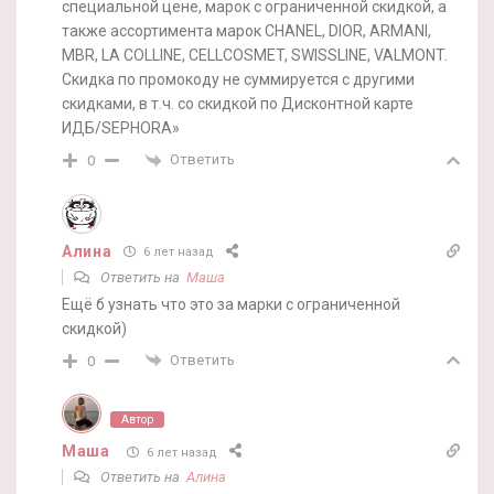
специальной цене, марок с ограниченной скидкой, а
также ассортимента марок CHANEL, DIOR, ARMANI,
MBR, LA COLLINE, CELLCOSMET, SWISSLINE, VALMONT.
Скидка по промокоду не суммируется с другими
скидками, в т.ч. со скидкой по Дисконтной карте
ИДБ/SEPHORA»
Ответить
0
Алина
6 лет назад
Ответить на
Маша
Ещё б узнать что это за марки с ограниченной
скидкой)
Ответить
0
Автор
Маша
6 лет назад
Ответить на
Алина