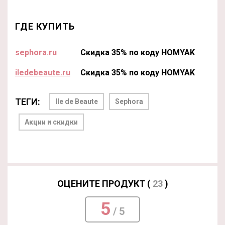
ГДЕ КУПИТЬ
sephora.ru
Скидка 35% по коду HOMYAK
iledebeaute.ru
Скидка 35% по коду HOMYAK
ТЕГИ:
Ile de Beaute
Sephora
Акции и скидки
ОЦЕНИТЕ ПРОДУКТ (
23
)
5
/ 5