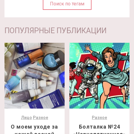
Поиск по тегам
ПОПУЛЯРНЫЕ ПУБЛИКАЦИИ
Лицо
Разное
Разное
О моем уходе за
Болталка №24