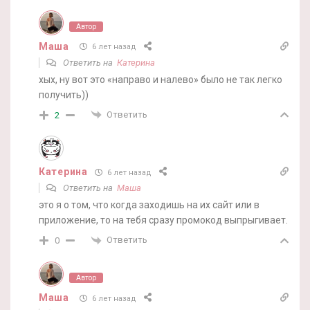
Автор
Маша
6 лет назад
Ответить на
Катерина
хых, ну вот это «направо и налево» было не так легко
получить))
Ответить
2
Катерина
6 лет назад
Ответить на
Маша
это я о том, что когда заходишь на их сайт или в
приложение, то на тебя сразу промокод выпрыгивает.
Ответить
0
Автор
Маша
6 лет назад