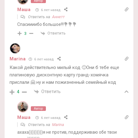
Автор
Маша
6 лет назад
Ответить на
Аннетт
Спасиииибо большое!!!💐💐💐
Ответить
3
Marina
6 лет назад
Какой действительно милый код 🙂Они б тебе еще
платиновую дисконтную карту гранд-хомячка
прислали 🤗 ну и нам пожизненный семейный код
Ответить
4
Автор
Маша
6 лет назад
Ответить на
Marina
ахаха)))))))))я не против, поддерживаю обе твои