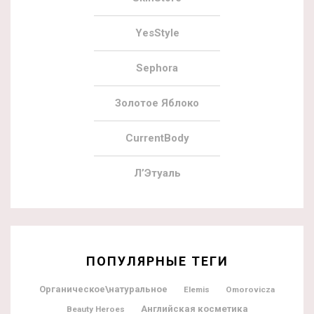
YesStyle
Sephora
Золотое Яблоко
CurrentBody
Л’Этуаль
ПОПУЛЯРНЫЕ ТЕГИ
Органическое\натуральное
Elemis
Omorovicza
Английская косметика
Beauty Heroes