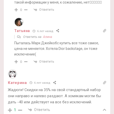
такой информации у меня, к сожалению, нет🤷‍♀️🤷‍♀️🤷‍♀️
Ответить
0
Татьяна
6 лет назад
Ответить на
Алина
Пыталась Марк Джейкобс купить все тоже самое,
цена не меняется. Хотела Dior backstage, он тоже
исключение(
Ответить
0
Катерина
6 лет назад
Жадюги! Скидки на 35% на свой стандартный набор
они направо и налево раздают. А хомякам могли бы
дать -40 или действует на все без исключений.
Ответить
1