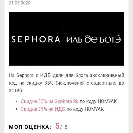
21.05.2020
На Sephora и ИДБ дали для блога эксклюзивный
код на скидку 35% (исключения стандартные, до
31.05):
Скидка 35% на Sephora Ru
по коду HOMYAK;
Скидка 35% на ИДБ
по коду HOMYAK.
5
МОЯ ОЦЕНКА:
/ 5