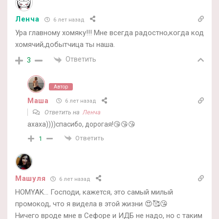
Ленча
6 лет назад
Ура главному хомяку!!! Мне всегда радостно,когда код
хомячий,добытчица ты наша.
Ответить
3
Автор
Маша
6 лет назад
Ответить на
Ленча
ахаха))))спасибо, дорогая!😘😘😘
Ответить
1
Машуля
6 лет назад
HOMYAK… Господи, кажется, это самый милый
промокод, что я видела в этой жизни 😍🥰😘
Ничего вроде мне в Сефоре и ИДБ не надо, но с таким