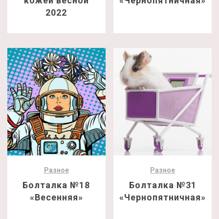
кожей весной
«Чернопятничная»
2022
Разное
Разное
Болталка №18
Болталка №31
«Весенняя»
«Чернопятничная»