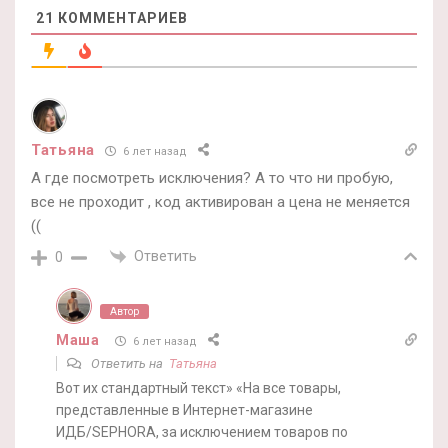
21
КОММЕНТАРИЕВ
Татьяна
6 лет назад
А где посмотреть исключения? А то что ни пробую,
все не проходит , код активирован а цена не меняется
((
Ответить
0
Автор
Маша
6 лет назад
Ответить на
Татьяна
Вот их стандартный текст» «На все товары,
представленные в Интернет-магазине
ИДБ/SEPHORA, за исключением товаров по