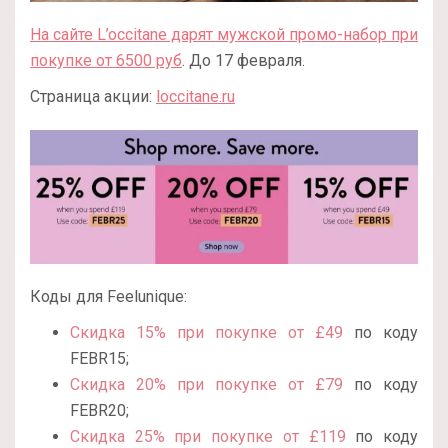
На сайте L’occitane дарят мужской промо-набор при
покупке от 6500 руб
. До 17 февраля.
Страница акции:
loccitane.ru
Коды для Feelunique:
Скидка 15% при покупке от £49
по коду
FEBR15;
Скидка 20% при покупке от £79
по коду
FEBR20;
Скидка 25% при покупке от £119
по коду