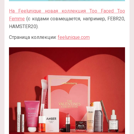
На Feelunique новая коллекция Too Faced Too
Femme
(с кодами совмещается, например, FEBR20,
HAMSTER20).
Страница коллекции:
feelunique.com