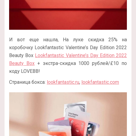
И вот еще нашла, На луке скидка 25% на
коробочку Lookfantastic Valentine’s Day Edition 2022
Beauty Box
Lookfantastic Valentine’s Day Edition 2022
Beauty Box
+ экстра-скидка 1000 рублей/£10 по
коду LOVEBB!
Страница бокса:
lookfantastic.ru
,
lookfantastic.com