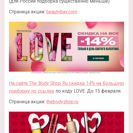
(для России подборка существенно меньше).
Страница акции:
beautybay.com
На сайте The Body Shop Ru скидка 14% на большую
подборку по ссылке
по коду LOVE. До 15 февраля.
Страница акции:
thebodyshop.ru