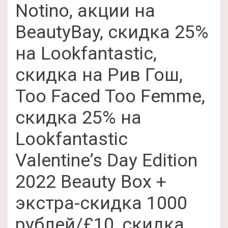
Notino, акции на
BeautyBay, скидка 25%
на Lookfantastic,
скидка на Рив Гош,
Too Faced Too Femme,
скидка 25% на
Lookfantastic
Valentine’s Day Edition
2022 Beauty Box +
экстра-скидка 1000
рублей/£10, скидка