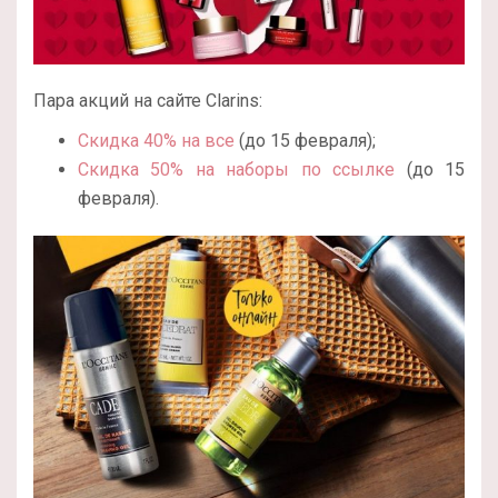
Пара акций на сайте Clarins:
Скидка 40% на все
(до 15 февраля);
Скидка 50% на наборы по ссылке
(до 15
февраля).