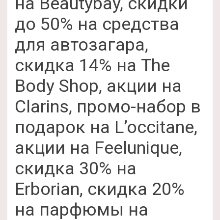
на Beautybay, скидки
до 50% на средства
для автозагара,
скидка 14% на The
Body Shop, акции на
Clarins, промо-набор в
подарок на L’occitane,
акции на Feelunique,
скидка 30% на
Erborian, скидка 20%
на парфюмы на