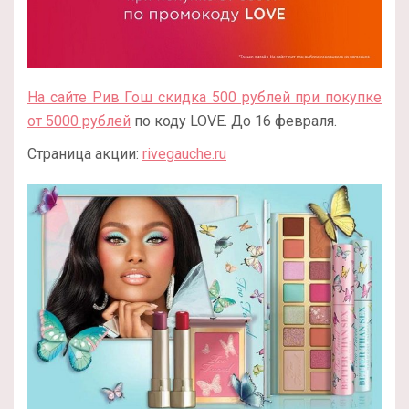
На сайте Рив Гош скидка 500 рублей при покупке
от 5000 рублей
по коду LOVE. До 16 февраля.
Страница акции:
rivegauche.ru