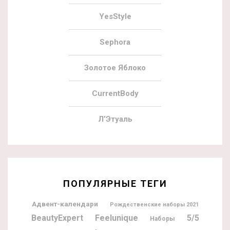
YesStyle
Sephora
Золотое Яблоко
CurrentBody
Л’Этуаль
ПОПУЛЯРНЫЕ ТЕГИ
Адвент-календари
Рождественские наборы 2021
BeautyExpert
Feelunique
5/5
Наборы