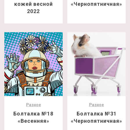
кожей весной
«Чернопятничная»
2022
Разное
Разное
Болталка №18
Болталка №31
«Весенняя»
«Чернопятничная»