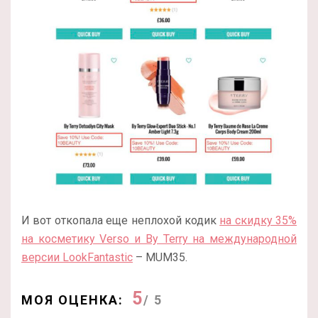
И вот откопала еще неплохой кодик
на скидку 35%
на косметику Verso и By Terry на международной
версии LookFantastic
– MUM35.
5
МОЯ ОЦЕНКА:
/ 5