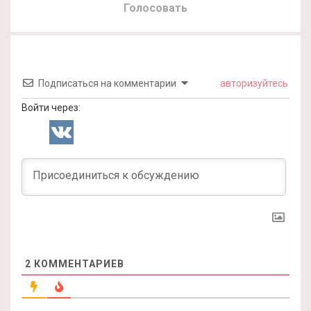
Голосовать
Подписаться на комментарии
авторизуйтесь
Войти через:
2
КОММЕНТАРИЕВ