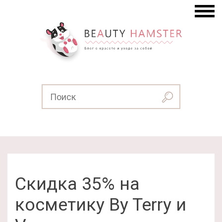
Скидка 35% на
косметику By Terry и