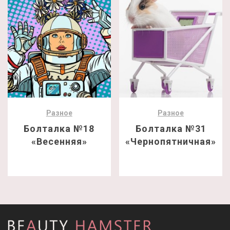
Разное
Разное
Болталка №18
Болталка №31
«Весенняя»
«Чернопятничная»