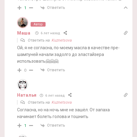
Ответить
1
Автор
Маша
6 лет назад
Ответить на
Kuznetsova
Ой, я не согласна, по-моему масла в качестве пре-
шампуней начали задолго до эластайзера
использовать🤗🤗🤗
Ответить
0
Наталья
6 лет назад
Ответить на
Kuznetsova
Согласна, но на ночь мне не зашёл. От запаха
начинает болеть голова и тошнить
Ответить
1