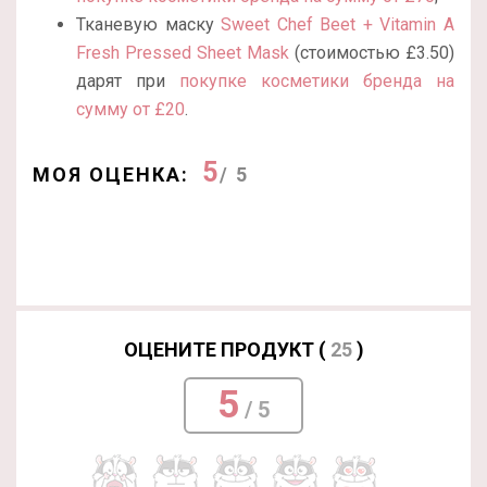
Тканевую маску
Sweet Chef Beet + Vitamin A
Fresh Pressed Sheet Mask
(стоимостью
£
3.50)
дарят при
покупке косметики бренда на
сумму от £20
.
5
МОЯ ОЦЕНКА:
/ 5
ОЦЕНИТЕ ПРОДУКТ (
25
)
5
/ 5