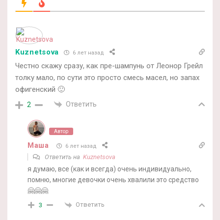
Kuznetsova
6 лет назад
Честно скажу сразу, как пре-шампунь от Леонор Грейл
толку мало, по сути это просто смесь масел, но запах
офигенский 🙂
Ответить
2
Автор
Маша
6 лет назад
Ответить на
Kuznetsova
я думаю, все (как и всегда) очень индивидуально,
помню, многие девочки очень хвалили это средство
🤗🤗🤗
Ответить
3