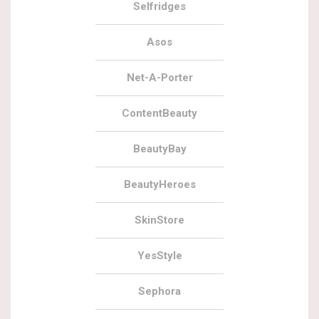
Selfridges
Asos
Net-A-Porter
ContentBeauty
BeautyBay
BeautyHeroes
SkinStore
YesStyle
Sephora