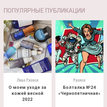
ПОПУЛЯРНЫЕ ПУБЛИКАЦИИ
Лицо
Разное
Разное
О моем уходе за
Болталка №24
кожей весной
«Чернопятничная»
2022