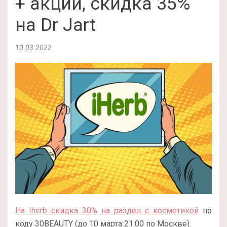
+ акции, скидка 35%
на Dr Jart
10.03.2022
На Iherb скидка 30% на раздел с косметикой
по
коду 30BEAUTY (до 10 марта 21:00 по Москве).