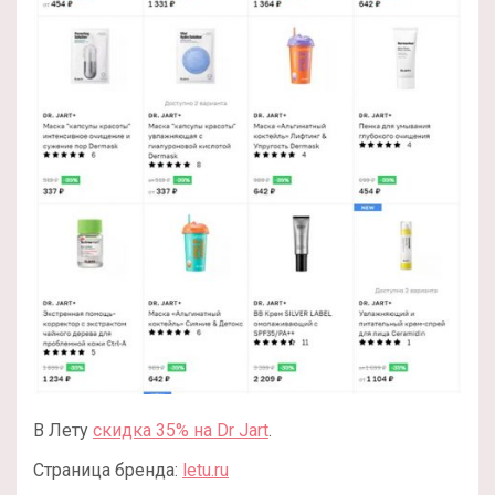
В Лету
скидка 35% на Dr Jart
.
Страница бренда:
letu.ru