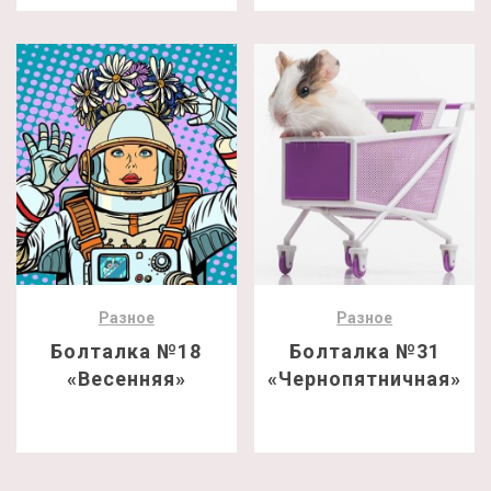
Разное
Разное
Болталка №18
Болталка №31
«Весенняя»
«Чернопятничная»