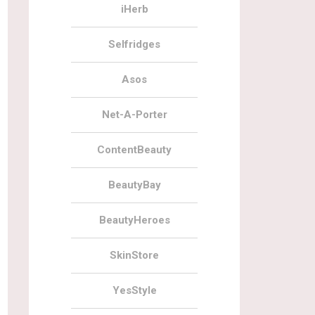
iHerb
Selfridges
Asos
Net-A-Porter
ContentBeauty
BeautyBay
BeautyHeroes
SkinStore
YesStyle