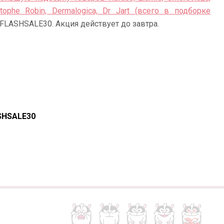
istophe Robin, Dermalogica, Dr Jart (всего в подборке
FLASHSALE30. Акция действует до завтра.
SHSALE30