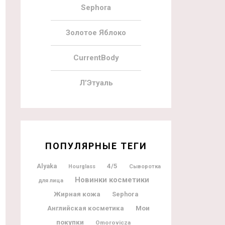
Sephora
Золотое Яблоко
CurrentBody
Л’Этуаль
ПОПУЛЯРНЫЕ ТЕГИ
Alyaka
4/5
Hourglass
Сыворотка
Новинки косметики
для лица
Жирная кожа
Sephora
Мои
Английская косметика
покупки
Omorovicza