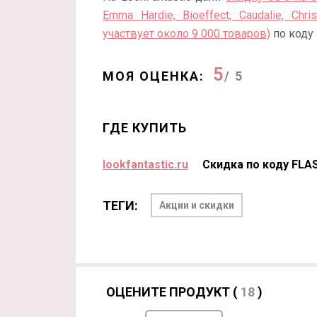
Emma Hardie, Bioeffect, Caudalie, Chr
участвует около 9 000 товаров)
по коду 
5
МОЯ ОЦЕНКА:
/ 5
ГДЕ КУПИТЬ
lookfantastic.ru
Скидка по коду FLA
ТЕГИ:
Акции и скидки
ОЦЕНИТЕ ПРОДУКТ (
18
)