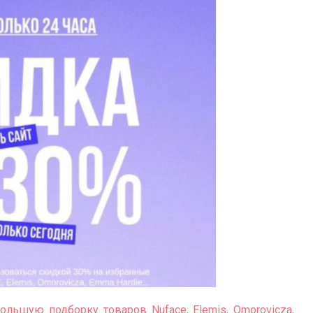
ольшую подборку товаров Nuface, Elemis, Omorovicza,