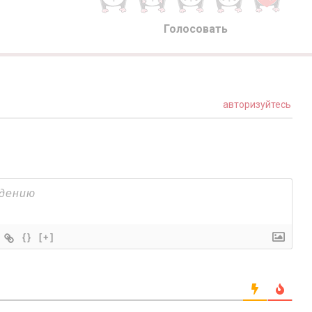
Голосовать
авторизуйтесь
{}
[+]