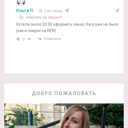
Ольга П.
5 лет назад
Ответить на
МарияР
Хотела около 20:30 оформить заказ, бэга уже не было
(как и скидок на REN)
Ответить
0
ДОБРО ПОЖАЛОВАТЬ