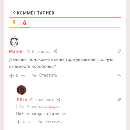
19
КОММЕНТАРИЕВ
Мария
5 лет назад
Девочки, подскажите скинсторе указывает полную
стоимость коробочки?
Ответить
0
ЛSky
5 лет назад
Ответить на
Мария
По чем продал, то и пишет.
Ответить
0