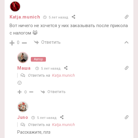
Katja.munich
5 лет назад
Вот ничего не хочется у них заказывать после прикола
с налогом 😹
Ответить
0
Автор
Маша
5 лет назад
Ответить на
Katja.munich
🙁
Ответить
0
Juno
5 лет назад
Ответить на
Katja.munich
Расскажите, плз