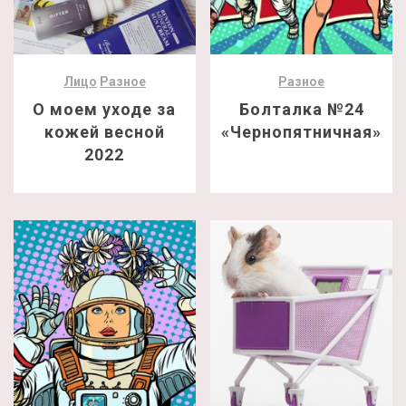
Лицо
Разное
Разное
О моем уходе за
Болталка №24
кожей весной
«Чернопятничная»
2022