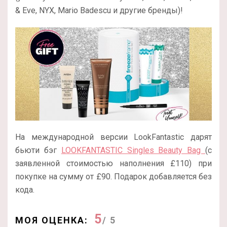
& Eve, NYX, Mario Badescu и другие бренды)!
На международной версии LookFantastic дарят
бьюти бэг
LOOKFANTASTIC Singles Beauty Bag
(с
заявленной стоимостью наполнения £110) при
покупке на сумму от £90. Подарок добавляется без
кода.
5
МОЯ ОЦЕНКА:
/ 5