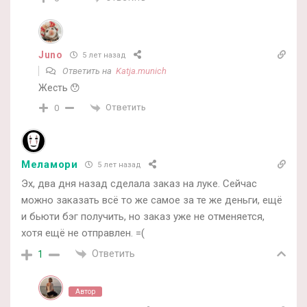
Juno
5 лет назад
Ответить на
Katja.munich
Жесть 😯
Ответить
0
Меламори
5 лет назад
Эх, два дня назад сделала заказ на луке. Сейчас
можно заказать всё то же самое за те же деньги, ещё
и бьюти бэг получить, но заказ уже не отменяется,
хотя ещё не отправлен. =(
Ответить
1
Автор