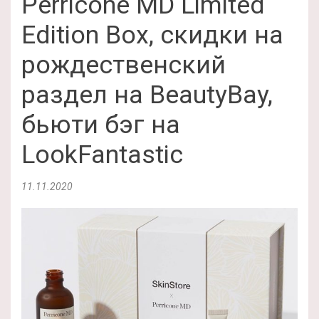
Perricone MD Limited
Edition Box, скидки на
рождественский
раздел на BeautyBay,
бьюти бэг на
LookFantastic
11.11.2020