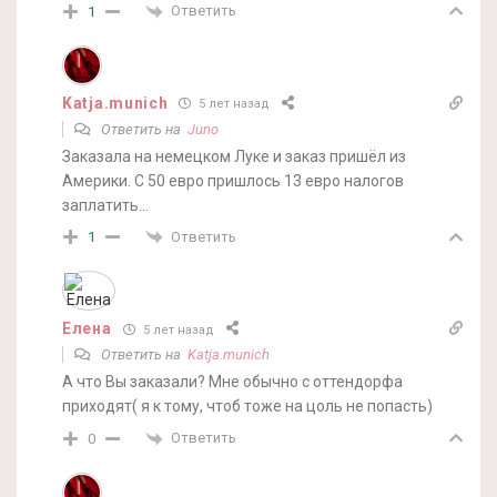
Ответить
1
Katja.munich
5 лет назад
Ответить на
Juno
Заказала на немецком Луке и заказ пришёл из
Америки. С 50 евро пришлось 13 евро налогов
заплатить…
Ответить
1
Елена
5 лет назад
Ответить на
Katja.munich
А что Вы заказали? Мне обычно с оттендорфа
приходят( я к тому, чтоб тоже на цоль не попасть)
Ответить
0