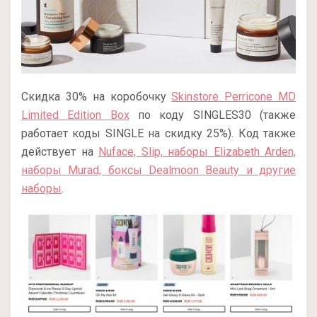
Скидка 30% на коробочку
Skinstore Perricone MD
Limited Edition Box
по коду SINGLES30 (также
работает коды SINGLE на скидку 25%). Код также
действует на
Nuface, Slip, наборы Elizabeth Arden,
наборы Murad, боксы Dealmoon Beauty и другие
наборы
.