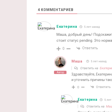
4
КОММЕНТАРИЕВ
Екатерина
5 лет назад
Маша, добрый день! Подскажите
стоит статус pending. Это нор
Ответить
0
Маша
5 лет назад
Ответить на
Екатери
Автор
Здравствуйте, Екатерин
и уточнить причины та
Ответить
0
Екатерина
5 лет
Ответить на
Ма