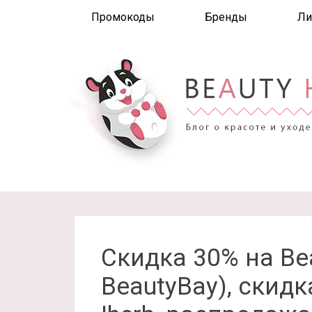
Промокоды
Бренды
Ли
Скидка 30% на Be
BeautyBay), скид