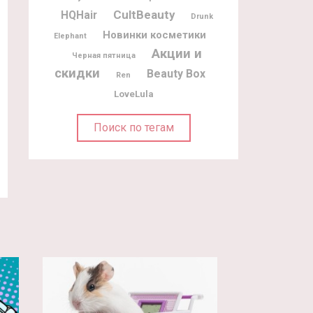
CultBeauty
HQHair
Drunk
Новинки косметики
Elephant
Акции и
Черная пятница
скидки
Beauty Box
Ren
LoveLula
Поиск по тегам