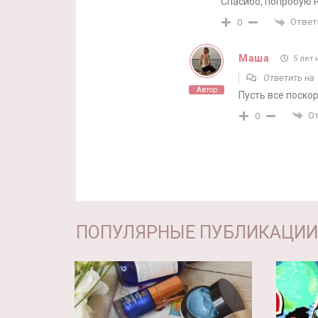
Спасибо, попробую 
Ответ
0
Маша
5 лет 
Ответить н
Автор
Пусть все поско
О
0
ПОПУЛЯРНЫЕ ПУБЛИКАЦИИ