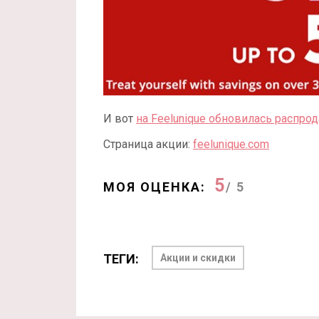
И вот
на Feelunique обновилась распро
Страница акции:
feelunique.com
5
МОЯ ОЦЕНКА:
/ 5
ТЕГИ:
Акции и скидки