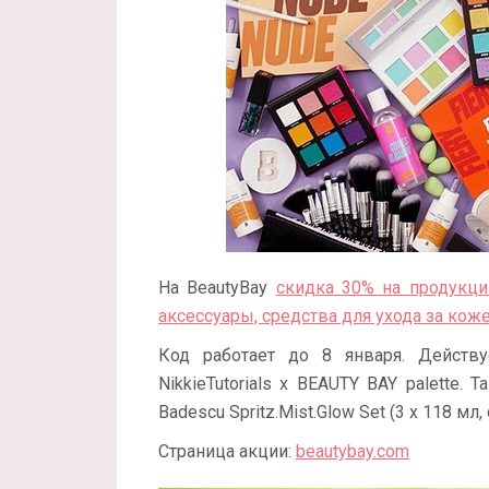
На BeautyBay
скидка 30% на продукци
аксессуары, средства для ухода за кож
Код работает до 8 января. Действ
NikkieTutorials x BEAUTY BAY palette.
Badescu Spritz.Mist.Glow Set (3 x 118 мл
Страница акции:
beautybay.com