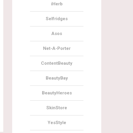
iHerb
Selfridges
Asos
Net-A-Porter
ContentBeauty
BeautyBay
BeautyHeroes
SkinStore
YesStyle