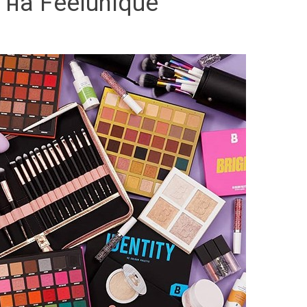
 на Feelunique