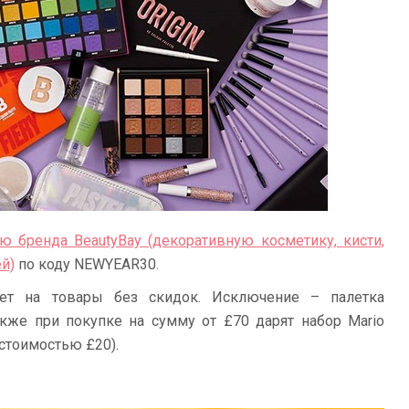
ю бренда BeautyBay (декоративную косметику, кисти,
ей)
по коду NEWYEAR30.
ует на товары без скидок. Исключение – палетка
 Также при покупке на сумму от £70 дарят набор Mario
, стоимостью £20).