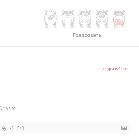
Голосовать
авторизуйтесь
{}
[+]