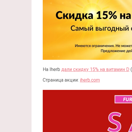
На Iherb
дали скидку 15% на витамин D
(
Страница акции:
iherb.com